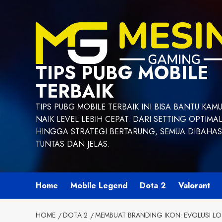
Skip
to
content
TIPS PUBG MOBILE
TERBAIK
TIPS PUBG MOBILE TERBAIK INI BISA BANTU KAM
NAIK LEVEL LEBIH CEPAT. DARI SETTING OPTIMA
HINGGA STRATEGI BERTARUNG, SEMUA DIBAHAS
TUNTAS DAN JELAS.
Home
Mobile Legend
Dota 2
Valorant
HOME
DOTA 2
MEMBUAT BRANDING IKON: EVOLUSI L