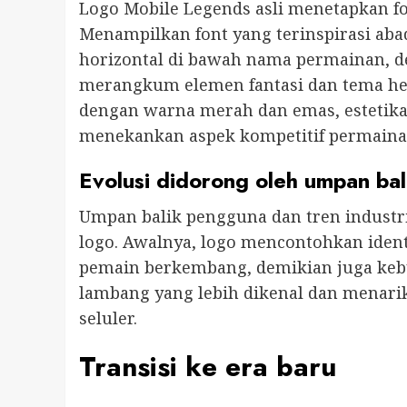
Logo Mobile Legends asli menetapkan f
Menampilkan font yang terinspirasi ab
horizontal di bawah nama permainan, d
merangkum elemen fantasi dan tema her
dengan warna merah dan emas, estetika
menekankan aspek kompetitif permaina
Evolusi didorong oleh umpan ba
Umpan balik pengguna dan tren indust
logo. Awalnya, logo mencontohkan ident
pemain berkembang, demikian juga keb
lambang yang lebih dikenal dan menari
seluler.
Transisi ke era baru