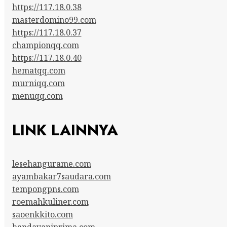
https://117.18.0.38
masterdomino99.com
https://117.18.0.37
championqq.com
https://117.18.0.40
hematqq.com
murniqq.com
menuqq.com
LINK LAINNYA
lesehangurame.com
ayambakar7saudara.com
tempongpns.com
roemahkuliner.com
saoenkkito.com
handayaniprima.com