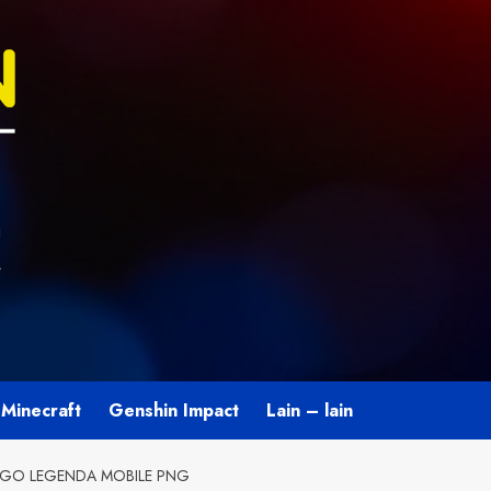
U
L
Minecraft
Genshin Impact
Lain – lain
OGO LEGENDA MOBILE PNG