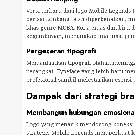
Versi terbaru dari logo Mobile Legends
perisai lambang telah diperkenalkan, 
khas genre MOBA. Rona emas dan biru
kegembiraan, menangkap imajinasi pem
Pergeseran tipografi
Memanfaatkan tipografi olahan meningk
perangkat. Typeface yang lebih baru me
profesional sambil melestarikan esensi
Dampak dari strategi bra
Membangun hubungan emosiona
Logo yang menarik mendorong koneksi 
strategis Mobile Legends memperkuat 