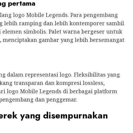
ng pertama
lang logo Mobile Legends. Para pengembang
g lebih ramping dan lebih kontemporer sambil
elemen simbolis. Palet warna bergeser untuk
, menciptakan gambar yang lebih bersemangat
ng dalam representasi logo. Fleksibilitas yang
akang transparan dan kompresi lossless,
i logo Mobile Legends di berbagai platform
i pengembang dan penggemar.
 merek yang disempurnakan