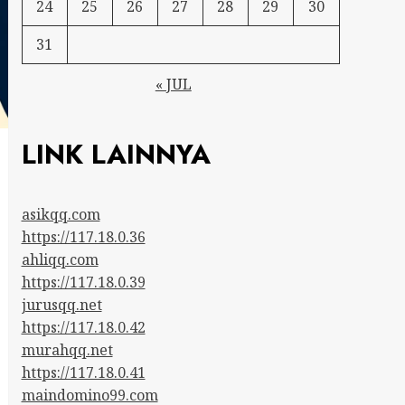
24
25
26
27
28
29
30
31
« JUL
LINK LAINNYA
asikqq.com
https://117.18.0.36
ahliqq.com
https://117.18.0.39
jurusqq.net
https://117.18.0.42
murahqq.net
https://117.18.0.41
maindomino99.com