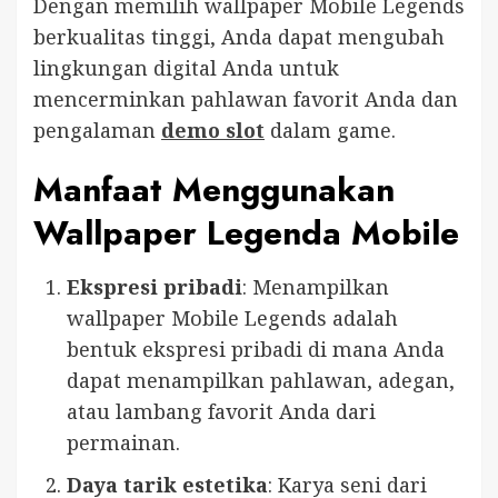
Dengan memilih wallpaper Mobile Legends
berkualitas tinggi, Anda dapat mengubah
lingkungan digital Anda untuk
mencerminkan pahlawan favorit Anda dan
pengalaman
demo slot
dalam game.
Manfaat Menggunakan
Wallpaper Legenda Mobile
Ekspresi pribadi
: Menampilkan
wallpaper Mobile Legends adalah
bentuk ekspresi pribadi di mana Anda
dapat menampilkan pahlawan, adegan,
atau lambang favorit Anda dari
permainan.
Daya tarik estetika
: Karya seni dari