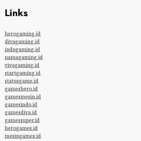
Links
herogaming.id
divagaming.id
indogaming.id
namagaming.id
vivagaming.id
startgaming.id
statusgame.id
gameshero.id
gamesmesin.id
gamesindo.id
gamesdiva.id
gamessuper.id
herogames.id
mesingames.id