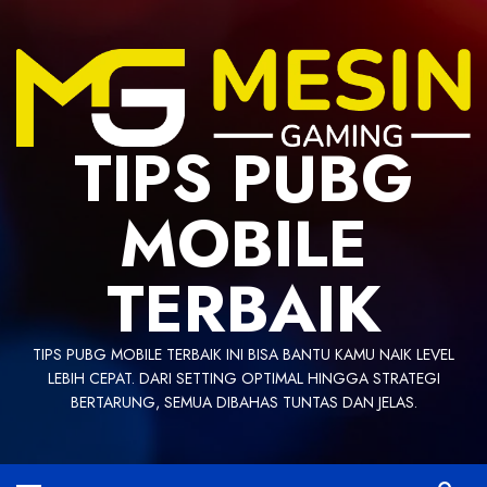
Skip
to
content
TIPS PUBG
MOBILE
TERBAIK
TIPS PUBG MOBILE TERBAIK INI BISA BANTU KAMU NAIK LEVEL
LEBIH CEPAT. DARI SETTING OPTIMAL HINGGA STRATEGI
BERTARUNG, SEMUA DIBAHAS TUNTAS DAN JELAS.
Primary