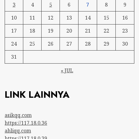
3
4
5
6
7
8
9
10
11
12
13
14
15
16
17
18
19
20
21
22
23
24
25
26
27
28
29
30
31
« JUL
LINK LAINNYA
asikqq.com
https://117.18.0.36
ahliqq.com
https://117.18.0.39