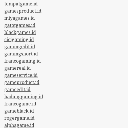
tempatgame.id
gamesproduct.id
miyagames.id
gatotgames.id
blackgames.id
cicigaming.id
gamingedit.id
gamingshort.id
francogaming.id
gamereal.id
gameservice.id
gameproduct.id
gameedit.id
badanggaming.id
francogame.id
gameblack.id
rogergame.id
alphagame.id