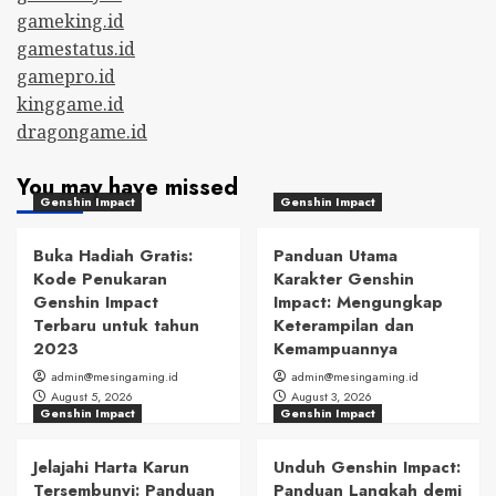
gameking.id
gamestatus.id
gamepro.id
kinggame.id
dragongame.id
You may have missed
Genshin Impact
Genshin Impact
Buka Hadiah Gratis:
Panduan Utama
Kode Penukaran
Karakter Genshin
Genshin Impact
Impact: Mengungkap
Terbaru untuk tahun
Keterampilan dan
2023
Kemampuannya
admin@mesingaming.id
admin@mesingaming.id
August 5, 2026
August 3, 2026
Genshin Impact
Genshin Impact
Jelajahi Harta Karun
Unduh Genshin Impact:
Tersembunyi: Panduan
Panduan Langkah demi