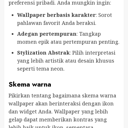
preferensi pribadi. Anda mungkin ingin:
Wallpaper berbasis karakter
: Sorot
pahlawan favorit Anda beraksi.
Adegan pertempuran
: Tangkap
momen epik atau pertempuran penting.
Stylization Abstrak
: Pilih interpretasi
yang lebih artistik atau desain khusus
seperti tema neon.
Skema warna
Pikirkan tentang bagaimana skema warna
wallpaper akan berinteraksi dengan ikon
dan widget Anda. Wallpaper yang lebih
gelap dapat memberikan kontras yang
lebih baik untuk ikon, sementara