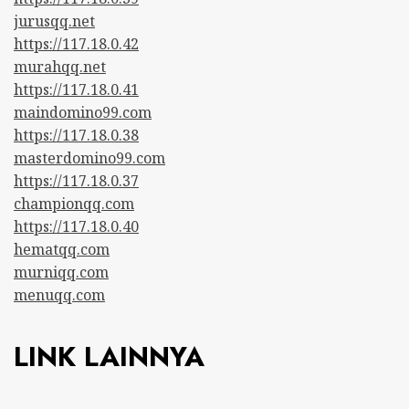
jurusqq.net
https://117.18.0.42
murahqq.net
https://117.18.0.41
maindomino99.com
https://117.18.0.38
masterdomino99.com
https://117.18.0.37
championqq.com
https://117.18.0.40
hematqq.com
murniqq.com
menuqq.com
LINK LAINNYA