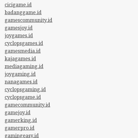
cicigame.id
badanggame.id
gamescommunity.id
gamesjoy.id
joygames.id
cyclopsgames.id
gamesmedia.id
kajagames.id
mediagaming.id
joygaming.id
nanagames.id
cyclopsgaming.id
cyclopsgame.id
gamecommunity.id
gamejoy.id
gamerking.id
gamerpro.id
gamingeasy.id