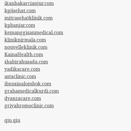
ikanbakarcianjur.com
kpjisehat.com
mitrasehatklinik.com
kpbanjar.com
kemanggisanmedical.com
kliniknirmala.com
nouvelleklinik.com
KainaHealth.com
shabirahusada.com
yadikacare.com
astaclinic.com
ibnusinalombok.com
grahamedicalkurdi.com
dyanzacare.com
griyabromoclinic.com
qiu qiu