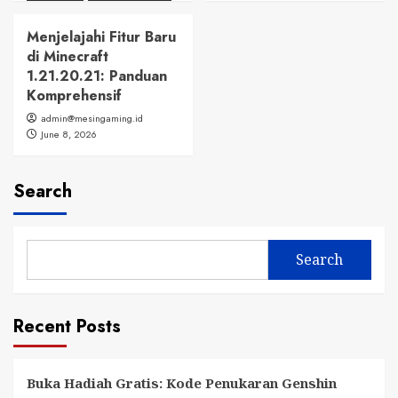
Menjelajahi Fitur Baru
di Minecraft
1.21.20.21: Panduan
Komprehensif
admin@mesingaming.id
June 8, 2026
Search
Search
Recent Posts
Buka Hadiah Gratis: Kode Penukaran Genshin