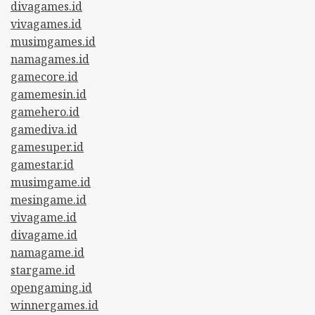
divagames.id
vivagames.id
musimgames.id
namagames.id
gamecore.id
gamemesin.id
gamehero.id
gamediva.id
gamesuper.id
gamestar.id
musimgame.id
mesingame.id
vivagame.id
divagame.id
namagame.id
stargame.id
opengaming.id
winnergames.id