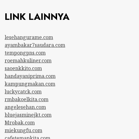
LINK LAINNYA
lesehangurame.com
ayambakar7saudara.com
tempongpns.com
roemahkuliner.com
saoenkkito.com
handayaniprima.com
kampungmakan.com
luckycatck.com
rmbakoelkita.com
angelesehan.com
bluejasminejkt.com
Mrobak.com
miekungfu.com
cafetemankita.com