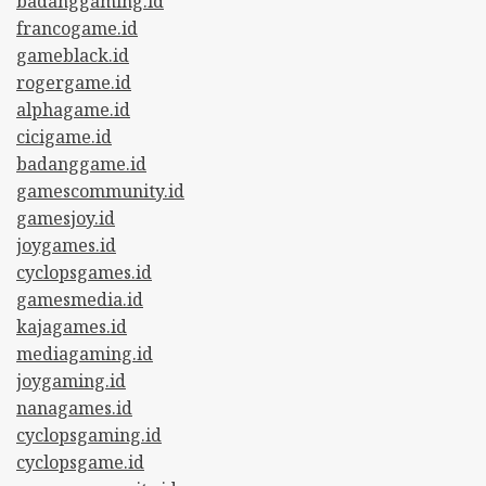
badanggaming.id
francogame.id
gameblack.id
rogergame.id
alphagame.id
cicigame.id
badanggame.id
gamescommunity.id
gamesjoy.id
joygames.id
cyclopsgames.id
gamesmedia.id
kajagames.id
mediagaming.id
joygaming.id
nanagames.id
cyclopsgaming.id
cyclopsgame.id