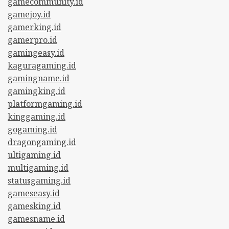
gamecommunity.id
gamejoy.id
gamerking.id
gamerpro.id
gamingeasy.id
kaguragaming.id
gamingname.id
gamingking.id
platformgaming.id
kinggaming.id
gogaming.id
dragongaming.id
ultigaming.id
multigaming.id
statusgaming.id
gameseasy.id
gamesking.id
gamesname.id