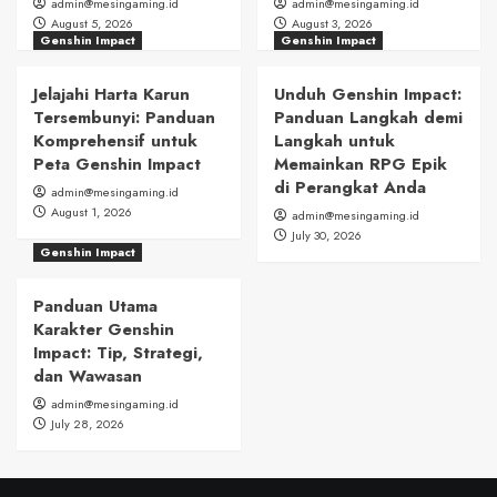
admin@mesingaming.id
admin@mesingaming.id
August 5, 2026
August 3, 2026
Genshin Impact
Genshin Impact
Jelajahi Harta Karun
Unduh Genshin Impact:
Tersembunyi: Panduan
Panduan Langkah demi
Komprehensif untuk
Langkah untuk
Peta Genshin Impact
Memainkan RPG Epik
di Perangkat Anda
admin@mesingaming.id
August 1, 2026
admin@mesingaming.id
July 30, 2026
Genshin Impact
Panduan Utama
Karakter Genshin
Impact: Tip, Strategi,
dan Wawasan
admin@mesingaming.id
July 28, 2026