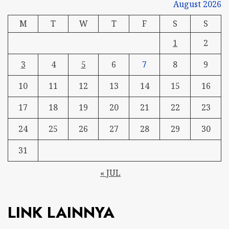
August 2026
M
T
W
T
F
S
S
1
2
3
4
5
6
7
8
9
10
11
12
13
14
15
16
17
18
19
20
21
22
23
24
25
26
27
28
29
30
31
« JUL
LINK LAINNYA