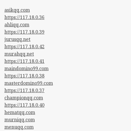
asikqq.com
https://117.18.0.36
ahliqq.com
https://117.18.0.39
jurusqq.net
https://117.18.0.42
murahqq.net
https://117.18.0.41
maindomino99.com
https://117.18.0.38
masterdomino99.com
https://117.18.0.37
championqq.com
https://117.18.0.40
hematqq.com
murniqq.com
menuqq.com