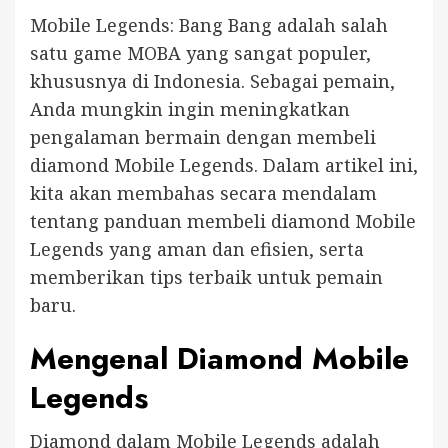
Mobile Legends: Bang Bang adalah salah
satu game MOBA yang sangat populer,
khususnya di Indonesia. Sebagai pemain,
Anda mungkin ingin meningkatkan
pengalaman bermain dengan membeli
diamond Mobile Legends. Dalam artikel ini,
kita akan membahas secara mendalam
tentang panduan membeli diamond Mobile
Legends yang aman dan efisien, serta
memberikan tips terbaik untuk pemain
baru.
Mengenal Diamond Mobile
Legends
Diamond dalam Mobile Legends adalah