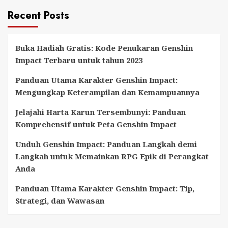
Recent Posts
Buka Hadiah Gratis: Kode Penukaran Genshin
Impact Terbaru untuk tahun 2023
Panduan Utama Karakter Genshin Impact:
Mengungkap Keterampilan dan Kemampuannya
Jelajahi Harta Karun Tersembunyi: Panduan
Komprehensif untuk Peta Genshin Impact
Unduh Genshin Impact: Panduan Langkah demi
Langkah untuk Memainkan RPG Epik di Perangkat
Anda
Panduan Utama Karakter Genshin Impact: Tip,
Strategi, dan Wawasan