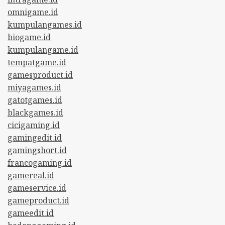
omnigame.id
kumpulangames.id
biogame.id
kumpulangame.id
tempatgame.id
gamesproduct.id
miyagames.id
gatotgames.id
blackgames.id
cicigaming.id
gamingedit.id
gamingshort.id
francogaming.id
gamereal.id
gameservice.id
gameproduct.id
gameedit.id