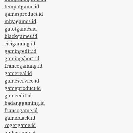
tempatgame.id
gamesproduct.id
miyagames.id
gatotgames.id
blackgames.id
cicigaming.id
gamingedit.id
gamingshort.id
francogaming.id
gamereal.id
gameservice.id
gameproduct.id
gameedit.id
badanggaming.id
francogame.id
gameblack.id
rogergame.id
alphagame.id