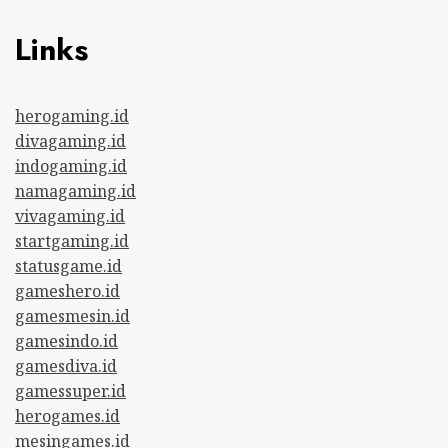
Links
herogaming.id
divagaming.id
indogaming.id
namagaming.id
vivagaming.id
startgaming.id
statusgame.id
gameshero.id
gamesmesin.id
gamesindo.id
gamesdiva.id
gamessuper.id
herogames.id
mesingames.id