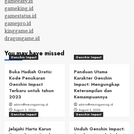
gameeasy.id
gameking.id
gamestatus.id
gamepro.id
kinggame.id
dragongame.id
You may have missed
Genshin Impact
Genshin Impact
Buka Hadiah Gratis:
Panduan Utama
Kode Penukaran
Karakter Genshin
Genshin Impact
Impact: Mengungkap
Terbaru untuk tahun
Keterampilan dan
2023
Kemampuannya
admin@mesingaming.id
admin@mesingaming.id
August 5, 2026
August 3, 2026
Genshin Impact
Genshin Impact
Jelajahi Harta Karun
Unduh Genshin Impact: