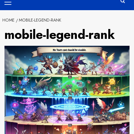
Menu
HOME
MOBILE-LEGEND-RANK
mobile-legend-rank