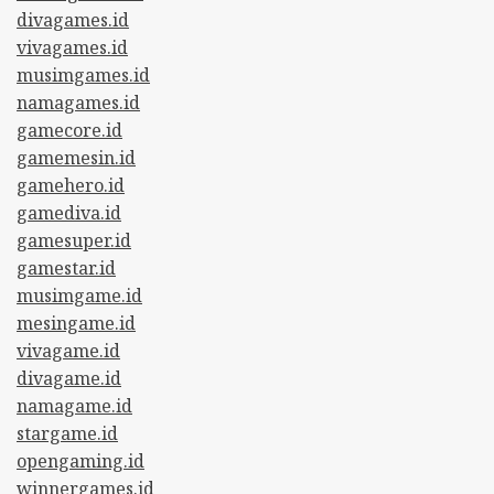
divagames.id
vivagames.id
musimgames.id
namagames.id
gamecore.id
gamemesin.id
gamehero.id
gamediva.id
gamesuper.id
gamestar.id
musimgame.id
mesingame.id
vivagame.id
divagame.id
namagame.id
stargame.id
opengaming.id
winnergames.id