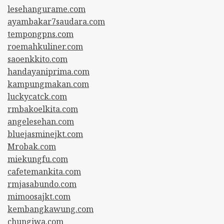
lesehangurame.com
ayambakar7saudara.com
tempongpns.com
roemahkuliner.com
saoenkkito.com
handayaniprima.com
kampungmakan.com
luckycatck.com
rmbakoelkita.com
angelesehan.com
bluejasminejkt.com
Mrobak.com
miekungfu.com
cafetemankita.com
rmjasabundo.com
mimoosajkt.com
kembangkawung.com
chungiwa.com