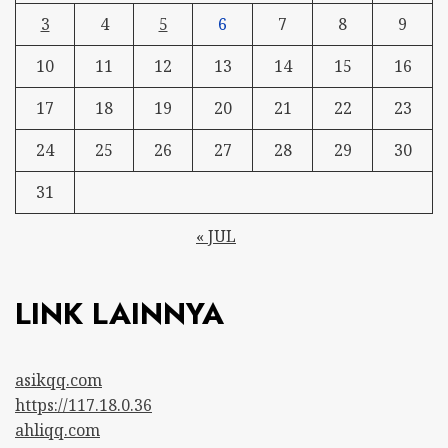
3
4
5
6
7
8
9
10
11
12
13
14
15
16
17
18
19
20
21
22
23
24
25
26
27
28
29
30
31
« JUL
LINK LAINNYA
asikqq.com
https://117.18.0.36
ahliqq.com