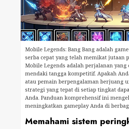
Mobile Legends: Bang Bang adalah game 
serba cepat yang telah memikat jutaan 
Mobile Legends adalah perjalanan yang 
mendaki tangga kompetitif. Apakah And
atau pemain berpengalaman berjuang
strategi yang tepat di setiap tingkat d
Anda. Panduan komprehensif ini mengeks
meningkatkan gameplay Anda di berbagai
Memahami sistem pering