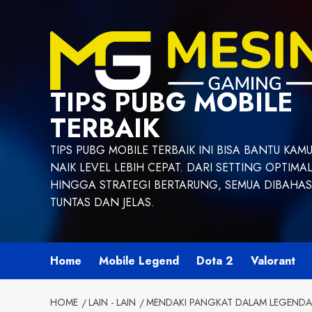
Skip
to
content
TIPS PUBG MOBILE
TERBAIK
TIPS PUBG MOBILE TERBAIK INI BISA BANTU KAM
NAIK LEVEL LEBIH CEPAT. DARI SETTING OPTIMA
HINGGA STRATEGI BERTARUNG, SEMUA DIBAHAS
TUNTAS DAN JELAS.
Home
Mobile Legend
Dota 2
Valorant
HOME
LAIN - LAIN
MENDAKI PANGKAT DALAM LEGENDA S