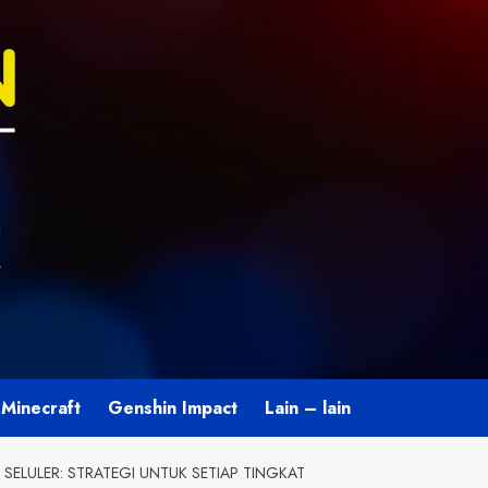
U
L
Minecraft
Genshin Impact
Lain – lain
ELULER: STRATEGI UNTUK SETIAP TINGKAT