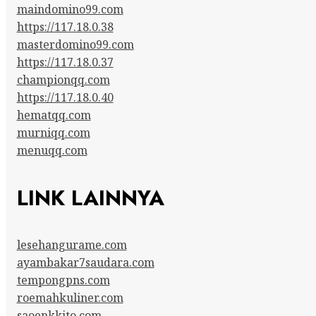
maindomino99.com
https://117.18.0.38
masterdomino99.com
https://117.18.0.37
championqq.com
https://117.18.0.40
hematqq.com
murniqq.com
menuqq.com
LINK LAINNYA
lesehangurame.com
ayambakar7saudara.com
tempongpns.com
roemahkuliner.com
saoenkkito.com