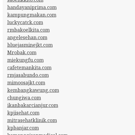
handayaniprima.com
kampungmakan.com
luckycatck.com
rmbakoelkita.com
angelesehan.com
bluejasminejkt.com
Mrobak.com
miekungfu.com
cafetemankita.com
rmjasabundo.com
mimoosajkt.com
kembangkawung.com
chungiwa.com
ikanbakarcianjur.com
kpjisehat.com
mitrasehatklinik.com
kpbanjar.com