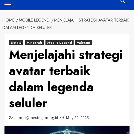
Menu
HOME
MOBILE LEGEND
MENJELAJAHI STRATEGI AVATAR TERBAIK
DALAM LEGENDA SELULER
Dota 2
Minecraft
Mobile Legend
Valorant
Menjelajahi strategi
avatar terbaik
dalam legenda
seluler
admin@mesingaming.id
May 30, 2025