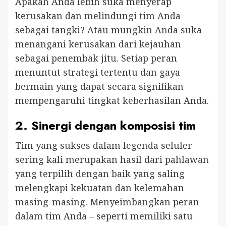
Apakah Anda lebih suka menyerap
kerusakan dan melindungi tim Anda
sebagai tangki? Atau mungkin Anda suka
menangani kerusakan dari kejauhan
sebagai penembak jitu. Setiap peran
menuntut strategi tertentu dan gaya
bermain yang dapat secara signifikan
mempengaruhi tingkat keberhasilan Anda.
2. Sinergi dengan komposisi tim
Tim yang sukses dalam legenda seluler
sering kali merupakan hasil dari pahlawan
yang terpilih dengan baik yang saling
melengkapi kekuatan dan kelemahan
masing-masing. Menyeimbangkan peran
dalam tim Anda – seperti memiliki satu