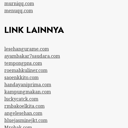
murniqq.com
menuqq.com
LINK LAINNYA
lesehangurame.com
ayambakar7saudara.com
tempongpns.com
roemahkuliner.com
saoenkkito.com
handayaniprima.com
kampungmakan.com
luckycatck.com
rmbakoelkita.com
angelesehan.com
bluejasminejkt.com
Mrobak.com