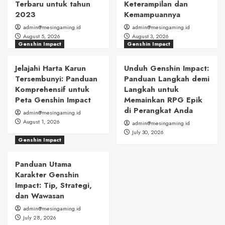
Terbaru untuk tahun
Keterampilan dan
2023
Kemampuannya
admin@mesingaming.id
admin@mesingaming.id
August 5, 2026
August 3, 2026
Genshin Impact
Genshin Impact
Jelajahi Harta Karun
Unduh Genshin Impact:
Tersembunyi: Panduan
Panduan Langkah demi
Komprehensif untuk
Langkah untuk
Peta Genshin Impact
Memainkan RPG Epik
di Perangkat Anda
admin@mesingaming.id
August 1, 2026
admin@mesingaming.id
July 30, 2026
Genshin Impact
Panduan Utama
Karakter Genshin
Impact: Tip, Strategi,
dan Wawasan
admin@mesingaming.id
July 28, 2026