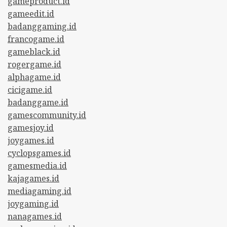
gameproduct.id
gameedit.id
badanggaming.id
francogame.id
gameblack.id
rogergame.id
alphagame.id
cicigame.id
badanggame.id
gamescommunity.id
gamesjoy.id
joygames.id
cyclopsgames.id
gamesmedia.id
kajagames.id
mediagaming.id
joygaming.id
nanagames.id