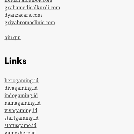
grahamedicalkurdi.com
dyanzacare.com
griyabromoclinic.com
qiu qiu
Links
herogaming.id
divagaming.id
indogaming.id
namagaming.id
vivagaming.id
startgaming.id
statusgame.id
gameshero.id