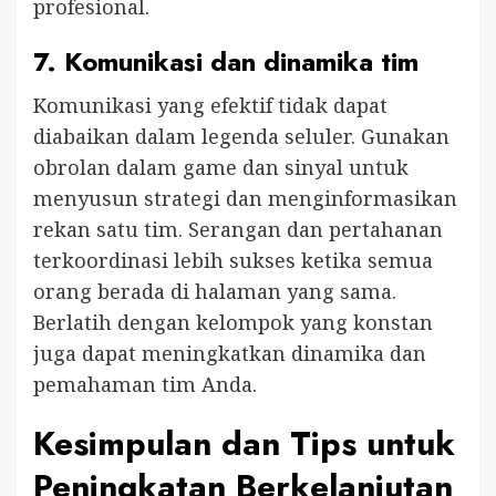
profesional.
7. Komunikasi dan dinamika tim
Komunikasi yang efektif tidak dapat
diabaikan dalam legenda seluler. Gunakan
obrolan dalam game dan sinyal untuk
menyusun strategi dan menginformasikan
rekan satu tim. Serangan dan pertahanan
terkoordinasi lebih sukses ketika semua
orang berada di halaman yang sama.
Berlatih dengan kelompok yang konstan
juga dapat meningkatkan dinamika dan
pemahaman tim Anda.
Kesimpulan dan Tips untuk
Peningkatan Berkelanjutan