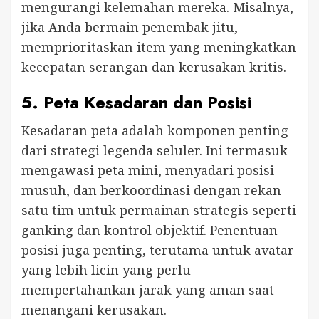
mengurangi kelemahan mereka. Misalnya,
jika Anda bermain penembak jitu,
memprioritaskan item yang meningkatkan
kecepatan serangan dan kerusakan kritis.
5. Peta Kesadaran dan Posisi
Kesadaran peta adalah komponen penting
dari strategi legenda seluler. Ini termasuk
mengawasi peta mini, menyadari posisi
musuh, dan berkoordinasi dengan rekan
satu tim untuk permainan strategis seperti
ganking dan kontrol objektif. Penentuan
posisi juga penting, terutama untuk avatar
yang lebih licin yang perlu
mempertahankan jarak yang aman saat
menangani kerusakan.