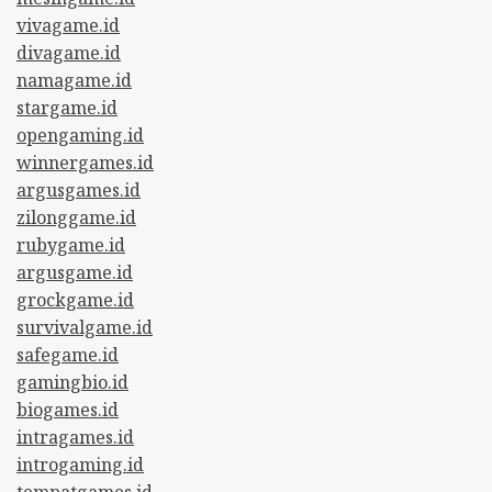
vivagame.id
divagame.id
namagame.id
stargame.id
opengaming.id
winnergames.id
argusgames.id
zilonggame.id
rubygame.id
argusgame.id
grockgame.id
survivalgame.id
safegame.id
gamingbio.id
biogames.id
intragames.id
introgaming.id
tempatgames.id