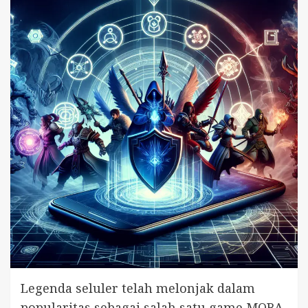
Legenda seluler telah melonjak dalam
popularitas sebagai salah satu game MOBA