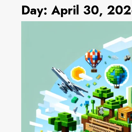
Day:
April 30, 20