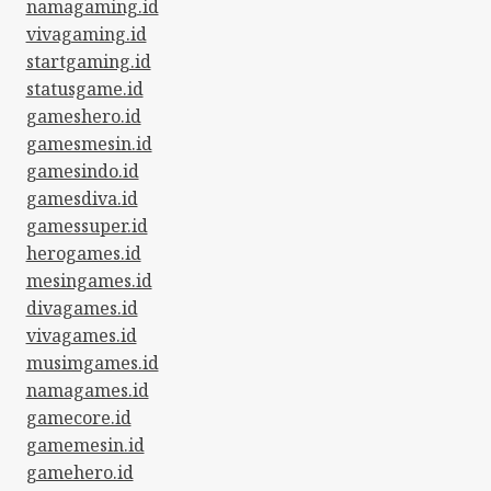
namagaming.id
vivagaming.id
startgaming.id
statusgame.id
gameshero.id
gamesmesin.id
gamesindo.id
gamesdiva.id
gamessuper.id
herogames.id
mesingames.id
divagames.id
vivagames.id
musimgames.id
namagames.id
gamecore.id
gamemesin.id
gamehero.id