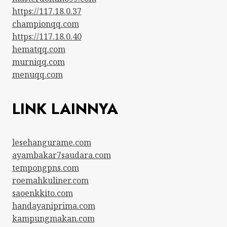
https://117.18.0.37
championqq.com
https://117.18.0.40
hematqq.com
murniqq.com
menuqq.com
LINK LAINNYA
lesehangurame.com
ayambakar7saudara.com
tempongpns.com
roemahkuliner.com
saoenkkito.com
handayaniprima.com
kampungmakan.com