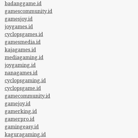
badanggame.id
gamescommunity.id
gamesjoy.id
joygames.id
cyclopsgames.id
gamesmedia.id
kajagames.id
mediagaming.id
joygaming.id
nanagames.id
cyclopsgaming.id
cyclopsgame.id
gamecommunity.id
gamejoy.id
gamerking.id
gamerpro.id
gamingeasy.id
kaguragaming.id