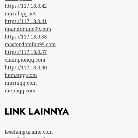
https://117.18.0.42
murahqq.net
https://117.18.0.41
maindomino99.com
https://117.18.0.38
masterdomino99.com
https://117.18.0.37
championqq.com
https://117.18.0.40
hematqq.com
murniqq.com
menuqq.com
LINK LAINNYA
lesehangurame.com