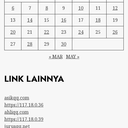
6
7
8
9
10
11
12
13
14
15
16
17
18
19
20
21
22
23
24
25
26
27
28
29
30
« MAR
MAY »
LINK LAINNYA
asikqq.com
https://117.18.0.36
ahliqq.com
https://117.18.0.39
jurusqq.net