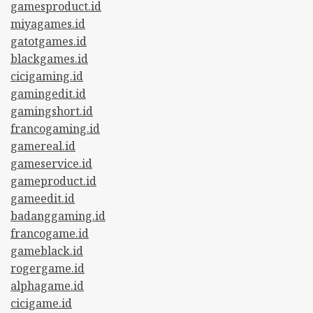
gamesproduct.id
miyagames.id
gatotgames.id
blackgames.id
cicigaming.id
gamingedit.id
gamingshort.id
francogaming.id
gamereal.id
gameservice.id
gameproduct.id
gameedit.id
badanggaming.id
francogame.id
gameblack.id
rogergame.id
alphagame.id
cicigame.id