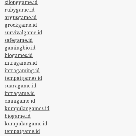
zilonggame.id
rubygame.id
argusgame.id
grockgame.id
survivalgame.id
safegame.id
gamingbio.id
biogames.id
intragames.id
introgaming.id
tempatgames.id
suaragame.id
intragame.id
omnigame.id
kumpulangames.id
biogame.id
kumpulangame.id
tempatgame.id