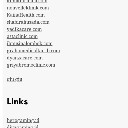
kliniknirmala.com
nouvelleklinik.com
KainaHealth.com
shabirahusada.com
yadikacare.com
astaclinic.com
ibnusinalombok.com
grahamedicalkurdi.com
dyanzacare.com
griyabromoclinic.com
qiu qiu
Links
herogaming.id
divagaming.id