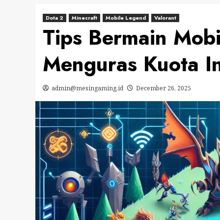
Dota 2
Minecraft
Mobile Legend
Valorant
Tips Bermain Mob
Menguras Kuota In
admin@mesingaming.id
December 26, 2025