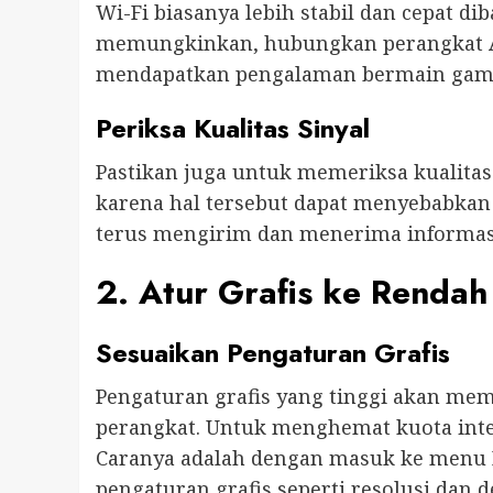
Wi-Fi biasanya lebih stabil dan cepat di
memungkinkan, hubungkan perangkat An
mendapatkan pengalaman bermain game 
Periksa Kualitas Sinyal
Pastikan juga untuk memeriksa kualitas 
karena hal tersebut dapat menyebabka
terus mengirim dan menerima informas
2. Atur Grafis ke Rendah
Sesuaikan Pengaturan Grafis
Pengaturan grafis yang tinggi akan me
perangkat. Untuk menghemat kuota intern
Caranya adalah dengan masuk ke menu
pengaturan grafis seperti resolusi dan de