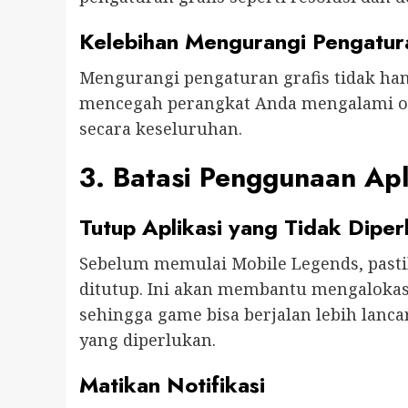
Kelebihan Mengurangi Pengatur
Mengurangi pengaturan grafis tidak ha
mencegah perangkat Anda mengalami o
secara keseluruhan.
3. Batasi Penggunaan Apl
Tutup Aplikasi yang Tidak Diper
Sebelum memulai Mobile Legends, pastika
ditutup. Ini akan membantu mengalokas
sehingga game bisa berjalan lebih lanc
yang diperlukan.
Matikan Notifikasi