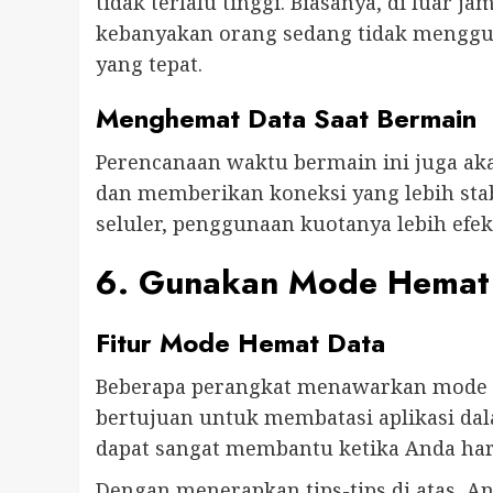
tidak terlalu tinggi. Biasanya, di luar j
kebanyakan orang sedang tidak menggun
yang tepat.
Menghemat Data Saat Bermain
Perencanaan waktu bermain ini juga a
dan memberikan koneksi yang lebih st
seluler, penggunaan kuotanya lebih efekt
6. Gunakan Mode Hemat
Fitur Mode Hemat Data
Beberapa perangkat menawarkan mode he
bertujuan untuk membatasi aplikasi dal
dapat sangat membantu ketika Anda ha
Dengan menerapkan tips-tips di atas, A