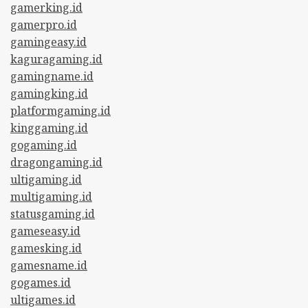
gamerking.id
gamerpro.id
gamingeasy.id
kaguragaming.id
gamingname.id
gamingking.id
platformgaming.id
kinggaming.id
gogaming.id
dragongaming.id
ultigaming.id
multigaming.id
statusgaming.id
gameseasy.id
gamesking.id
gamesname.id
gogames.id
ultigames.id