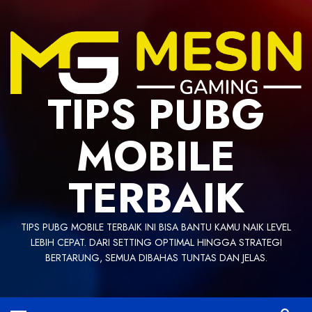
Skip
to
content
TIPS PUBG
MOBILE
TERBAIK
TIPS PUBG MOBILE TERBAIK INI BISA BANTU KAMU NAIK LEVEL
LEBIH CEPAT. DARI SETTING OPTIMAL HINGGA STRATEGI
BERTARUNG, SEMUA DIBAHAS TUNTAS DAN JELAS.
Primary