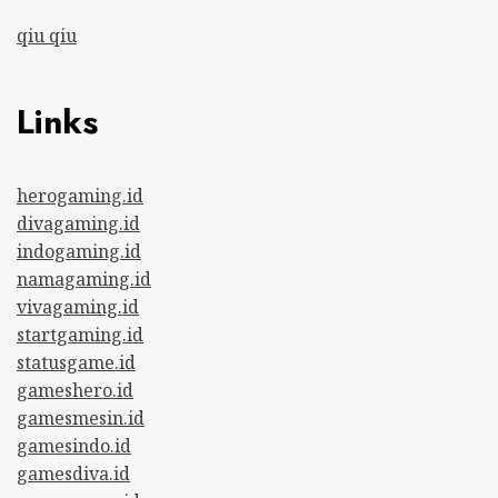
qiu qiu
Links
herogaming.id
divagaming.id
indogaming.id
namagaming.id
vivagaming.id
startgaming.id
statusgame.id
gameshero.id
gamesmesin.id
gamesindo.id
gamesdiva.id