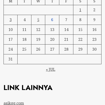
M
T
W
T
F
S
S
1
2
3
4
5
6
7
8
9
10
11
12
13
14
15
16
17
18
19
20
21
22
23
24
25
26
27
28
29
30
31
« JUL
LINK LAINNYA
asikqq.com