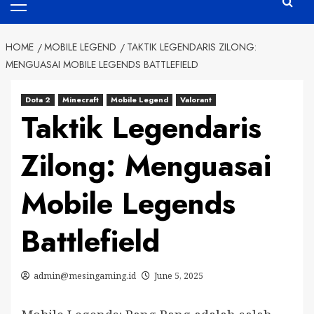
Menu
HOME
MOBILE LEGEND
TAKTIK LEGENDARIS ZILONG:
MENGUASAI MOBILE LEGENDS BATTLEFIELD
Dota 2
Minecraft
Mobile Legend
Valorant
Taktik Legendaris
Zilong: Menguasai
Mobile Legends
Battlefield
admin@mesingaming.id
June 5, 2025