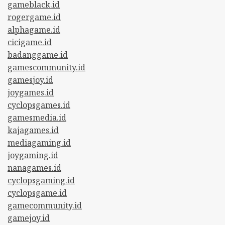
gameblack.id
rogergame.id
alphagame.id
cicigame.id
badanggame.id
gamescommunity.id
gamesjoy.id
joygames.id
cyclopsgames.id
gamesmedia.id
kajagames.id
mediagaming.id
joygaming.id
nanagames.id
cyclopsgaming.id
cyclopsgame.id
gamecommunity.id
gamejoy.id