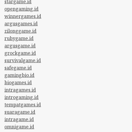
stargame.id
opengaming.id
winnergames.id
argusgames.id
zilonggame.id
rubygame.id
argusgame.id
grockgame.id
survivalgame.id
safegame.id
gamingbio.id
biogames.id
intragames.id
introgaming.id
tempatgames.id
suaragame.id
intragame.id
omnigame.id