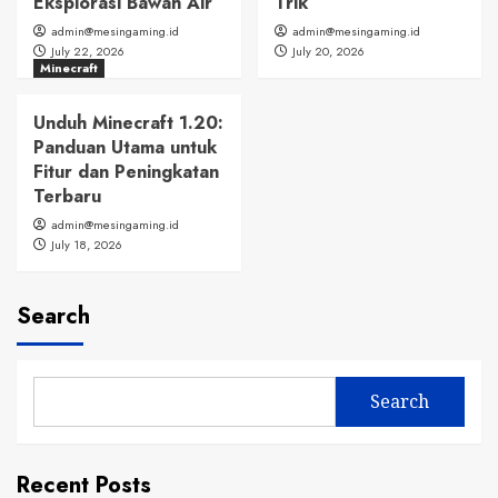
Eksplorasi Bawah Air
Trik
admin@mesingaming.id
admin@mesingaming.id
July 22, 2026
July 20, 2026
Minecraft
Unduh Minecraft 1.20:
Panduan Utama untuk
Fitur dan Peningkatan
Terbaru
admin@mesingaming.id
July 18, 2026
Search
Search
Recent Posts