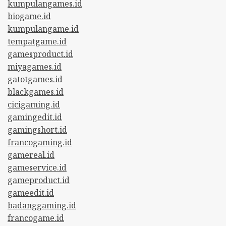
kumpulangames.id
biogame.id
kumpulangame.id
tempatgame.id
gamesproduct.id
miyagames.id
gatotgames.id
blackgames.id
cicigaming.id
gamingedit.id
gamingshort.id
francogaming.id
gamereal.id
gameservice.id
gameproduct.id
gameedit.id
badanggaming.id
francogame.id