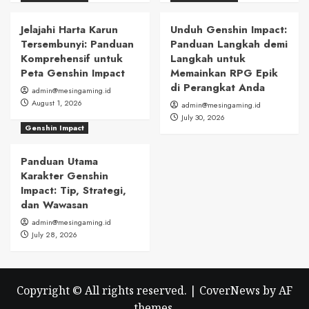
Jelajahi Harta Karun
Unduh Genshin Impact:
Tersembunyi: Panduan
Panduan Langkah demi
Komprehensif untuk
Langkah untuk
Peta Genshin Impact
Memainkan RPG Epik
di Perangkat Anda
admin@mesingaming.id
August 1, 2026
admin@mesingaming.id
July 30, 2026
Genshin Impact
Panduan Utama
Karakter Genshin
Impact: Tip, Strategi,
dan Wawasan
admin@mesingaming.id
July 28, 2026
Copyright © All rights reserved.
|
CoverNews
by AF
themes.