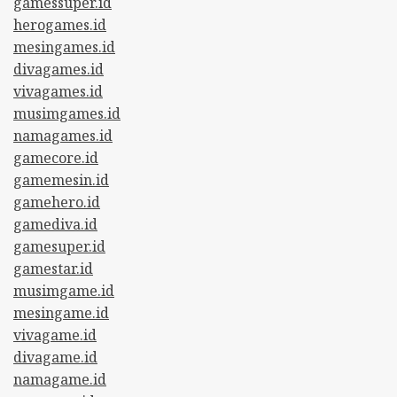
gamessuper.id
herogames.id
mesingames.id
divagames.id
vivagames.id
musimgames.id
namagames.id
gamecore.id
gamemesin.id
gamehero.id
gamediva.id
gamesuper.id
gamestar.id
musimgame.id
mesingame.id
vivagame.id
divagame.id
namagame.id