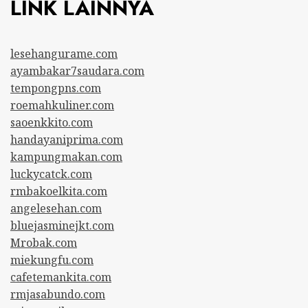
LINK LAINNYA
lesehangurame.com
ayambakar7saudara.com
tempongpns.com
roemahkuliner.com
saoenkkito.com
handayaniprima.com
kampungmakan.com
luckycatck.com
rmbakoelkita.com
angelesehan.com
bluejasminejkt.com
Mrobak.com
miekungfu.com
cafetemankita.com
rmjasabundo.com