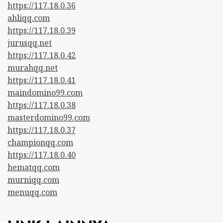
https://117.18.0.36
ahliqq.com
https://117.18.0.39
jurusqq.net
https://117.18.0.42
murahqq.net
https://117.18.0.41
maindomino99.com
https://117.18.0.38
masterdomino99.com
https://117.18.0.37
championqq.com
https://117.18.0.40
hematqq.com
murniqq.com
menuqq.com