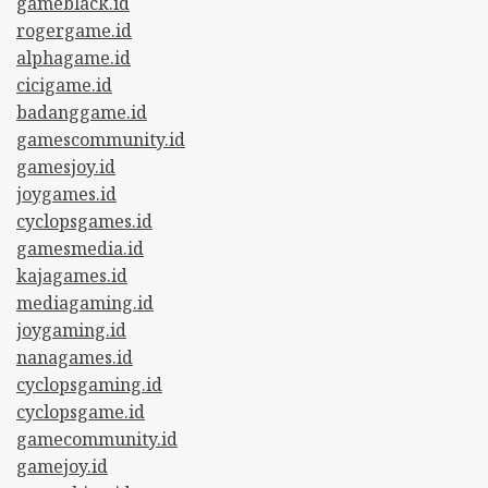
gameblack.id
rogergame.id
alphagame.id
cicigame.id
badanggame.id
gamescommunity.id
gamesjoy.id
joygames.id
cyclopsgames.id
gamesmedia.id
kajagames.id
mediagaming.id
joygaming.id
nanagames.id
cyclopsgaming.id
cyclopsgame.id
gamecommunity.id
gamejoy.id