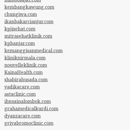
kembangkawung.com
chungiwa.com
ikanbakarcianjur.com
kpjisehat.com
mitrasehatklinik.com
kpbanjar.com
kemanggisanmedical.com
kliniknirmala.com
nouvelleklinik.com
KainaHealth.com
shabirahusada.com
yadikacare.com
astaclinic.com
ibnusinalombok.com
grahamedicalkurdi.com
dyanzacare.com
griyabromoclinic.com