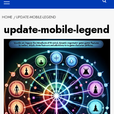
Menu
HOME
UPDATE-MOBILE-LEGEND
update-mobile-legend