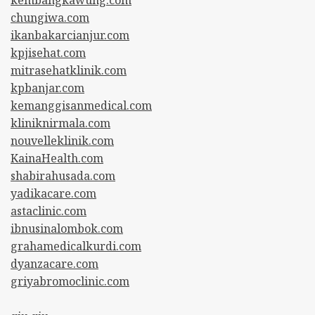
chungiwa.com
ikanbakarcianjur.com
kpjisehat.com
mitrasehatklinik.com
kpbanjar.com
kemanggisanmedical.com
kliniknirmala.com
nouvelleklinik.com
KainaHealth.com
shabirahusada.com
yadikacare.com
astaclinic.com
ibnusinalombok.com
grahamedicalkurdi.com
dyanzacare.com
griyabromoclinic.com