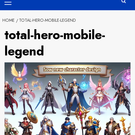
Menu
HOME
TOTAL-HERO-MOBILE-LEGEND
total-hero-mobile-
legend