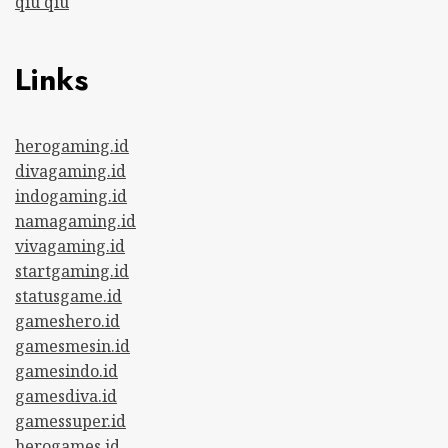
qiu qiu
Links
herogaming.id
divagaming.id
indogaming.id
namagaming.id
vivagaming.id
startgaming.id
statusgame.id
gameshero.id
gamesmesin.id
gamesindo.id
gamesdiva.id
gamessuper.id
herogames.id