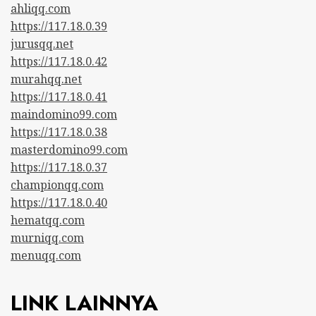
ahliqq.com
https://117.18.0.39
jurusqq.net
https://117.18.0.42
murahqq.net
https://117.18.0.41
maindomino99.com
https://117.18.0.38
masterdomino99.com
https://117.18.0.37
championqq.com
https://117.18.0.40
hematqq.com
murniqq.com
menuqq.com
LINK LAINNYA