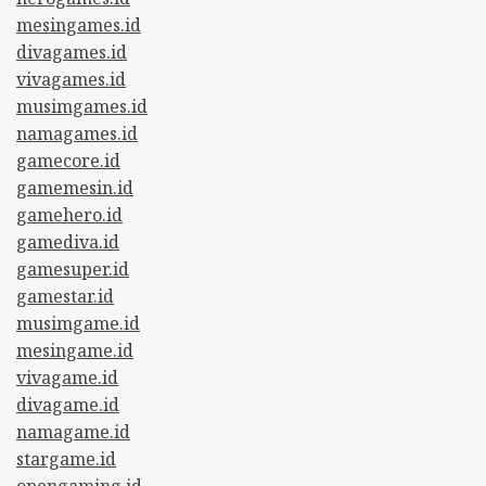
mesingames.id
divagames.id
vivagames.id
musimgames.id
namagames.id
gamecore.id
gamemesin.id
gamehero.id
gamediva.id
gamesuper.id
gamestar.id
musimgame.id
mesingame.id
vivagame.id
divagame.id
namagame.id
stargame.id
opengaming.id