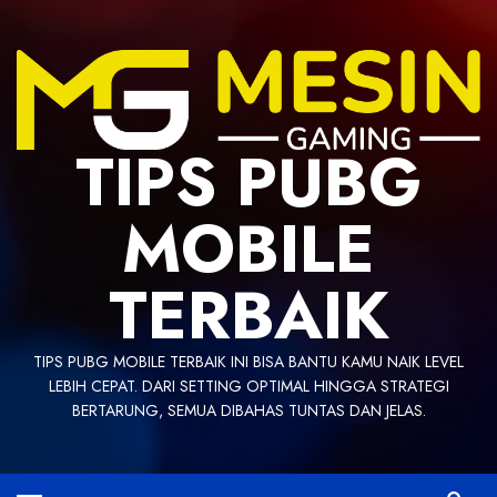
Skip
to
content
TIPS PUBG
MOBILE
TERBAIK
TIPS PUBG MOBILE TERBAIK INI BISA BANTU KAMU NAIK LEVEL
LEBIH CEPAT. DARI SETTING OPTIMAL HINGGA STRATEGI
BERTARUNG, SEMUA DIBAHAS TUNTAS DAN JELAS.
Primary