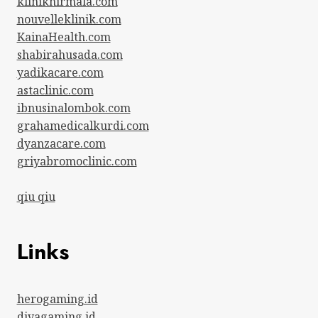
kliniknirmala.com
nouvelleklinik.com
KainaHealth.com
shabirahusada.com
yadikacare.com
astaclinic.com
ibnusinalombok.com
grahamedicalkurdi.com
dyanzacare.com
griyabromoclinic.com
qiu qiu
Links
herogaming.id
divagaming.id