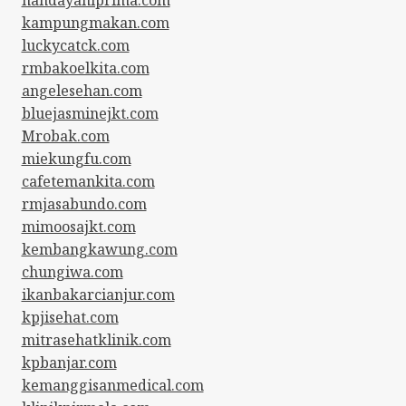
kampungmakan.com
luckycatck.com
rmbakoelkita.com
angelesehan.com
bluejasminejkt.com
Mrobak.com
miekungfu.com
cafetemankita.com
rmjasabundo.com
mimoosajkt.com
kembangkawung.com
chungiwa.com
ikanbakarcianjur.com
kpjisehat.com
mitrasehatklinik.com
kpbanjar.com
kemanggisanmedical.com