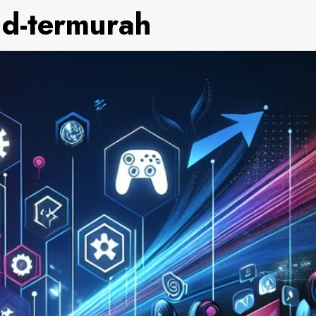
nd-termurah