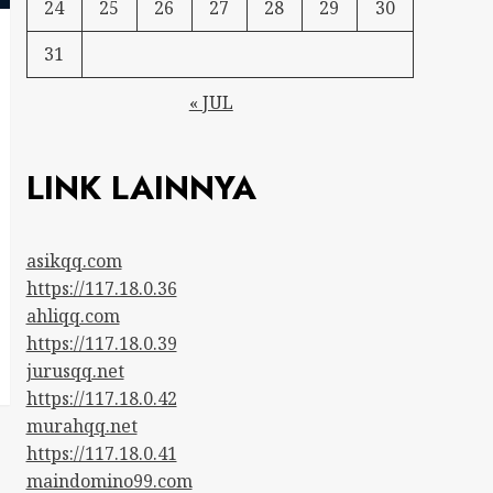
24
25
26
27
28
29
30
31
« JUL
LINK LAINNYA
asikqq.com
https://117.18.0.36
ahliqq.com
https://117.18.0.39
jurusqq.net
https://117.18.0.42
murahqq.net
https://117.18.0.41
maindomino99.com