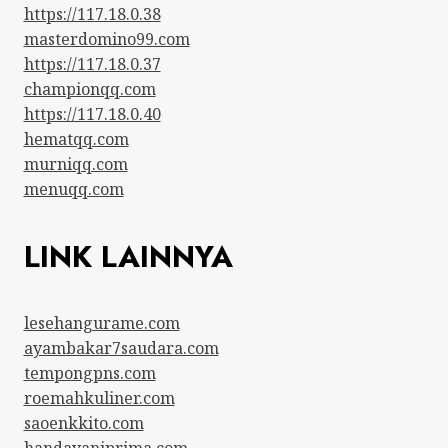
https://117.18.0.38
masterdomino99.com
https://117.18.0.37
championqq.com
https://117.18.0.40
hematqq.com
murniqq.com
menuqq.com
LINK LAINNYA
lesehangurame.com
ayambakar7saudara.com
tempongpns.com
roemahkuliner.com
saoenkkito.com
handayaniprima.com