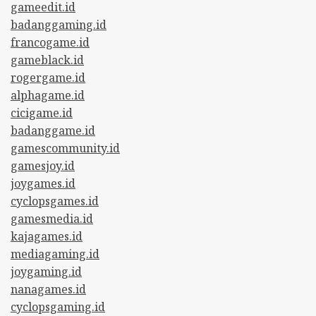
gameedit.id
badanggaming.id
francogame.id
gameblack.id
rogergame.id
alphagame.id
cicigame.id
badanggame.id
gamescommunity.id
gamesjoy.id
joygames.id
cyclopsgames.id
gamesmedia.id
kajagames.id
mediagaming.id
joygaming.id
nanagames.id
cyclopsgaming.id