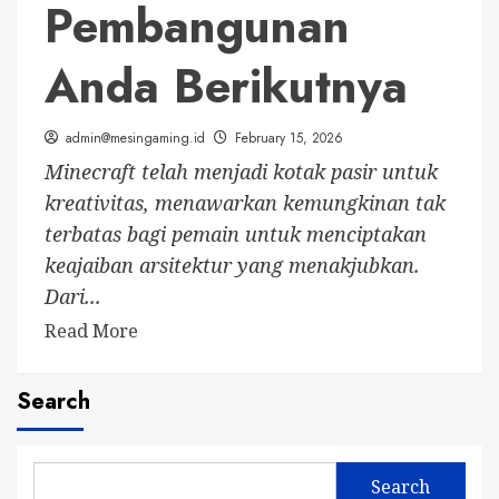
Pembangunan
Anda Berikutnya
admin@mesingaming.id
February 15, 2026
Minecraft telah menjadi kotak pasir untuk
kreativitas, menawarkan kemungkinan tak
terbatas bagi pemain untuk menciptakan
keajaiban arsitektur yang menakjubkan.
Dari...
Read
Read More
more
about
Search
10
Desain
Rumah
Search
Modern