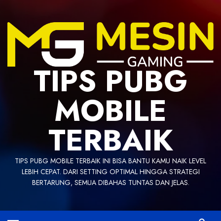
Skip
to
content
TIPS PUBG
MOBILE
TERBAIK
TIPS PUBG MOBILE TERBAIK INI BISA BANTU KAMU NAIK LEVEL
LEBIH CEPAT. DARI SETTING OPTIMAL HINGGA STRATEGI
BERTARUNG, SEMUA DIBAHAS TUNTAS DAN JELAS.
Primary