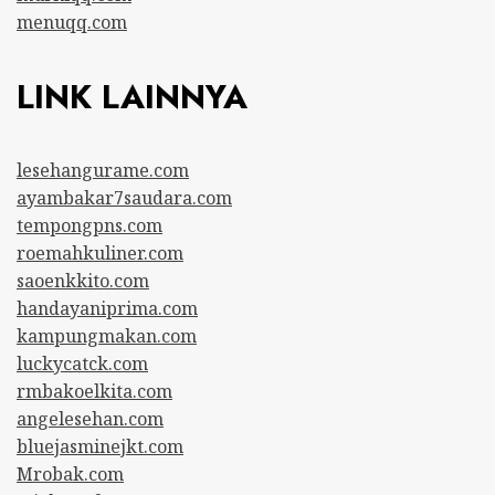
menuqq.com
LINK LAINNYA
lesehangurame.com
ayambakar7saudara.com
tempongpns.com
roemahkuliner.com
saoenkkito.com
handayaniprima.com
kampungmakan.com
luckycatck.com
rmbakoelkita.com
angelesehan.com
bluejasminejkt.com
Mrobak.com