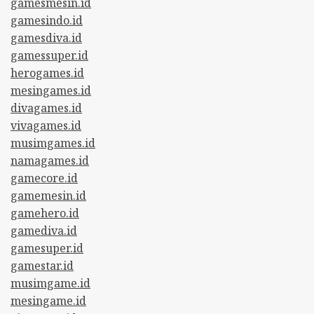
gamesmesin.id
gamesindo.id
gamesdiva.id
gamessuper.id
herogames.id
mesingames.id
divagames.id
vivagames.id
musimgames.id
namagames.id
gamecore.id
gamemesin.id
gamehero.id
gamediva.id
gamesuper.id
gamestar.id
musimgame.id
mesingame.id