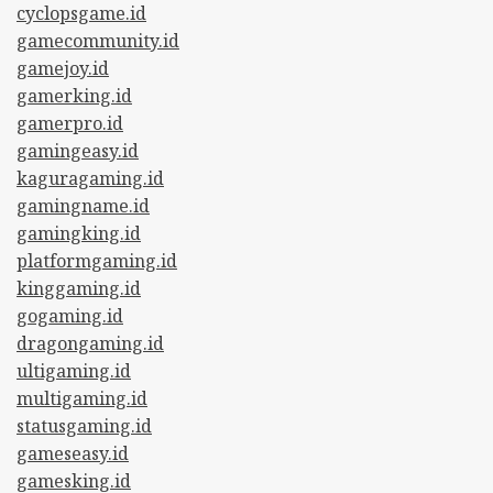
cyclopsgame.id
gamecommunity.id
gamejoy.id
gamerking.id
gamerpro.id
gamingeasy.id
kaguragaming.id
gamingname.id
gamingking.id
platformgaming.id
kinggaming.id
gogaming.id
dragongaming.id
ultigaming.id
multigaming.id
statusgaming.id
gameseasy.id
gamesking.id