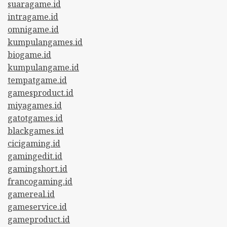
suaragame.id
intragame.id
omnigame.id
kumpulangames.id
biogame.id
kumpulangame.id
tempatgame.id
gamesproduct.id
miyagames.id
gatotgames.id
blackgames.id
cicigaming.id
gamingedit.id
gamingshort.id
francogaming.id
gamereal.id
gameservice.id
gameproduct.id