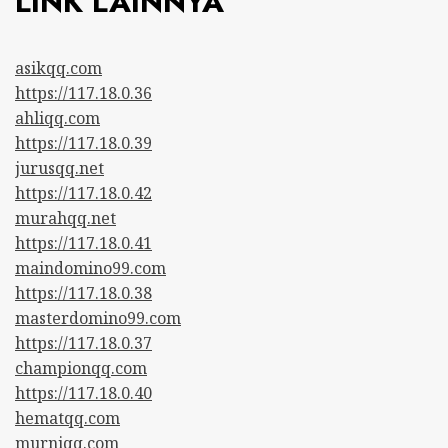
LINK LAINNYA
asikqq.com
https://117.18.0.36
ahliqq.com
https://117.18.0.39
jurusqq.net
https://117.18.0.42
murahqq.net
https://117.18.0.41
maindomino99.com
https://117.18.0.38
masterdomino99.com
https://117.18.0.37
championqq.com
https://117.18.0.40
hematqq.com
murniqq.com