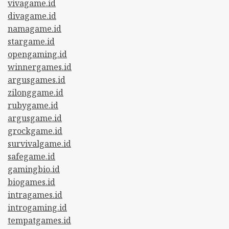
vivagame.id
divagame.id
namagame.id
stargame.id
opengaming.id
winnergames.id
argusgames.id
zilonggame.id
rubygame.id
argusgame.id
grockgame.id
survivalgame.id
safegame.id
gamingbio.id
biogames.id
intragames.id
introgaming.id
tempatgames.id