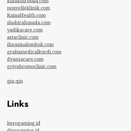
kliniknirmala.com
nouvelleklinik.com
KainaHealth.com
shabirahusada.com
yadikacare.com
astaclinic.com
ibnusinalombok.com
grahamedicalkurdi.com
dyanzacare.com
griyabromoclinic.com
qiu qiu
Links
herogaming.id
divagaming.id