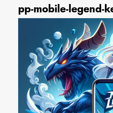
pp-mobile-legend-k