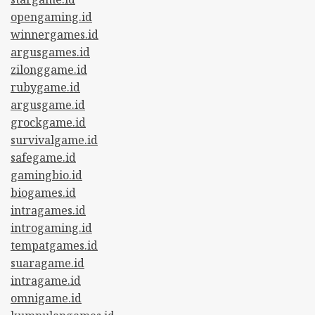
opengaming.id
winnergames.id
argusgames.id
zilonggame.id
rubygame.id
argusgame.id
grockgame.id
survivalgame.id
safegame.id
gamingbio.id
biogames.id
intragames.id
introgaming.id
tempatgames.id
suaragame.id
intragame.id
omnigame.id