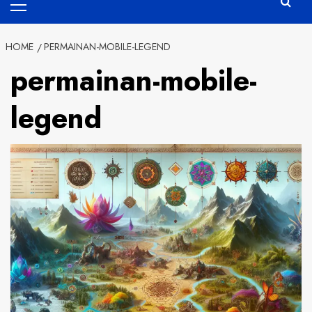
Menu
HOME
PERMAINAN-MOBILE-LEGEND
permainan-mobile-
legend