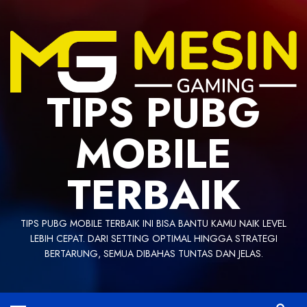
Skip
to
content
TIPS PUBG
MOBILE
TERBAIK
TIPS PUBG MOBILE TERBAIK INI BISA BANTU KAMU NAIK LEVEL
LEBIH CEPAT. DARI SETTING OPTIMAL HINGGA STRATEGI
BERTARUNG, SEMUA DIBAHAS TUNTAS DAN JELAS.
Primary