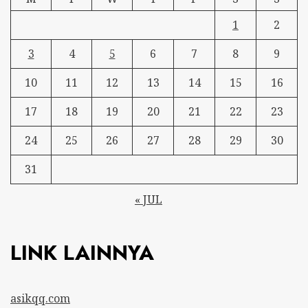
1
2
3
4
5
6
7
8
9
10
11
12
13
14
15
16
17
18
19
20
21
22
23
24
25
26
27
28
29
30
31
« JUL
LINK LAINNYA
asikqq.com