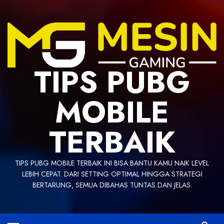
Skip
to
content
TIPS PUBG
MOBILE
TERBAIK
TIPS PUBG MOBILE TERBAIK INI BISA BANTU KAMU NAIK LEVEL
LEBIH CEPAT. DARI SETTING OPTIMAL HINGGA STRATEGI
BERTARUNG, SEMUA DIBAHAS TUNTAS DAN JELAS.
Primary