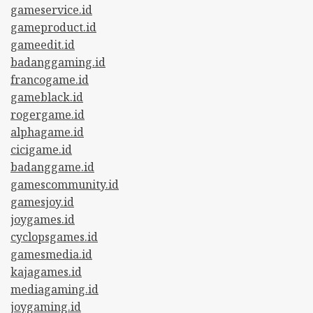
gameservice.id
gameproduct.id
gameedit.id
badanggaming.id
francogame.id
gameblack.id
rogergame.id
alphagame.id
cicigame.id
badanggame.id
gamescommunity.id
gamesjoy.id
joygames.id
cyclopsgames.id
gamesmedia.id
kajagames.id
mediagaming.id
joygaming.id