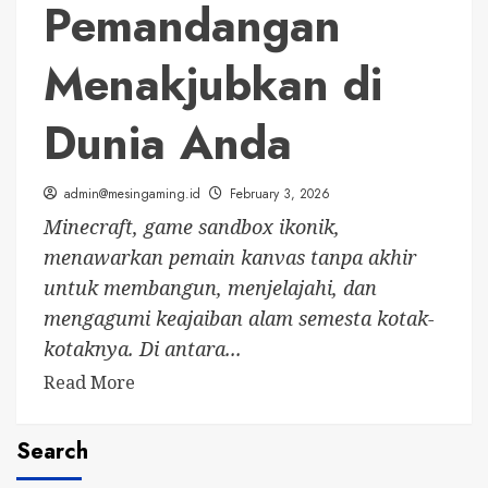
Pemandangan
Menakjubkan di
Dunia Anda
admin@mesingaming.id
February 3, 2026
Minecraft, game sandbox ikonik,
menawarkan pemain kanvas tanpa akhir
untuk membangun, menjelajahi, dan
mengagumi keajaiban alam semesta kotak-
kotaknya. Di antara...
Read
Read More
more
about
Search
Pemandangan