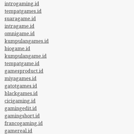
introgaming.id
tempatgames.id
suaragame.id
intragame.id
omnigame.id
kumpulangames.id
biogame.id
kumpulangame.id
tempatgame.id
gamesproduct.id
miyagames.id
gatotgames.id
blackgames.id
cicigaming.id
gamingedit.id
gamingshort.id
francogaming.id
gamereal.id