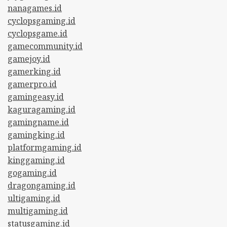
nanagames.id
cyclopsgaming.id
cyclopsgame.id
gamecommunity.id
gamejoy.id
gamerking.id
gamerpro.id
gamingeasy.id
kaguragaming.id
gamingname.id
gamingking.id
platformgaming.id
kinggaming.id
gogaming.id
dragongaming.id
ultigaming.id
multigaming.id
statusgaming.id