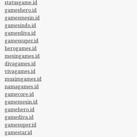
statusgame.id
gameshero.id
gamesmesin.id
gamesindo.id
gamesdiva.id
gamessuper.id
herogames.id
mesingames.id
divagames.id
vivagames.id
musimgames.id
namagames.id
gamecore.id
gamemesin.id
gamehero.id
gamediva.id
gamesuper.id
gamestar.id