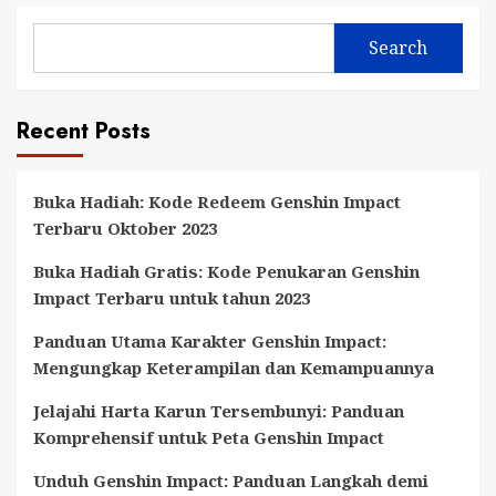
Minecraft
yang
Search
Menakjubkan:
Menemukan
Pemandangan
Recent Posts
Menakjubkan
di
Dunia
Buka Hadiah: Kode Redeem Genshin Impact
Anda
Terbaru Oktober 2023
Buka Hadiah Gratis: Kode Penukaran Genshin
Impact Terbaru untuk tahun 2023
Panduan Utama Karakter Genshin Impact:
Mengungkap Keterampilan dan Kemampuannya
Jelajahi Harta Karun Tersembunyi: Panduan
Komprehensif untuk Peta Genshin Impact
Unduh Genshin Impact: Panduan Langkah demi