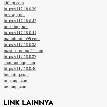
ahliqq.com
https://117.18.0.39
jurusqq.net
https://117.18.0.42
murahqq.net
https://117.18.0.41
maindomino99.com
https://117.18.0.38
masterdomino99.com
https://117.18.0.37
championqq.com
https://117.18.0.40
hematqq.com
murniqq.com
menuqq.com
LINK LAINNYA