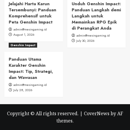
Jelajahi Harta Karun
Unduh Genshin Impact:
Tersembunyi: Panduan
Panduan Langkah demi
Komprehensif untuk
Langkah untuk
Peta Genshin Impact
Memainkan RPG Epik
di Perangkat Anda
admin@mesingaming.id
August 1, 2026
admin@mesingaming.id
July 30, 2026
Genshin Impact
Panduan Utama
Karakter Genshin
Impact: Tip, Strategi,
dan Wawasan
admin@mesingaming.id
July 28, 2026
Copyright © All rights reserved.
|
CoverNews
by AF
themes.