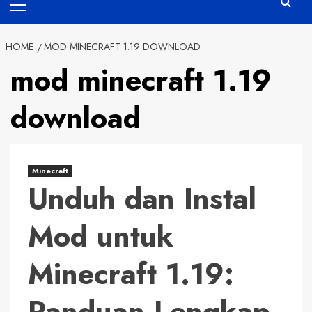
Menu
HOME
MOD MINECRAFT 1.19 DOWNLOAD
mod minecraft 1.19
download
Minecraft
Unduh dan Instal
Mod untuk
Minecraft 1.19:
Panduan Lengkap