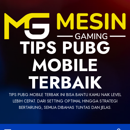
Skip
to
content
TIPS PUBG
MOBILE
TERBAIK
TIPS PUBG MOBILE TERBAIK INI BISA BANTU KAMU NAIK LEVEL
LEBIH CEPAT. DARI SETTING OPTIMAL HINGGA STRATEGI
BERTARUNG, SEMUA DIBAHAS TUNTAS DAN JELAS.
Primary