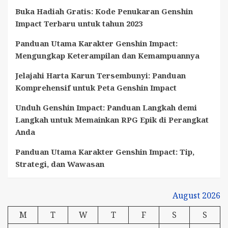
Lengkap
Buka Hadiah Gratis: Kode Penukaran Genshin
Impact Terbaru untuk tahun 2023
Panduan Utama Karakter Genshin Impact:
Mengungkap Keterampilan dan Kemampuannya
Jelajahi Harta Karun Tersembunyi: Panduan
Komprehensif untuk Peta Genshin Impact
Unduh Genshin Impact: Panduan Langkah demi
Langkah untuk Memainkan RPG Epik di Perangkat
Anda
Panduan Utama Karakter Genshin Impact: Tip,
Strategi, dan Wawasan
August 2026
M
T
W
T
F
S
S