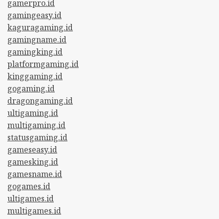
gamerpro.id
gamingeasy.id
kaguragaming.id
gamingname.id
gamingking.id
platformgaming.id
kinggaming.id
gogaming.id
dragongaming.id
ultigaming.id
multigaming.id
statusgaming.id
gameseasy.id
gamesking.id
gamesname.id
gogames.id
ultigames.id
multigames.id