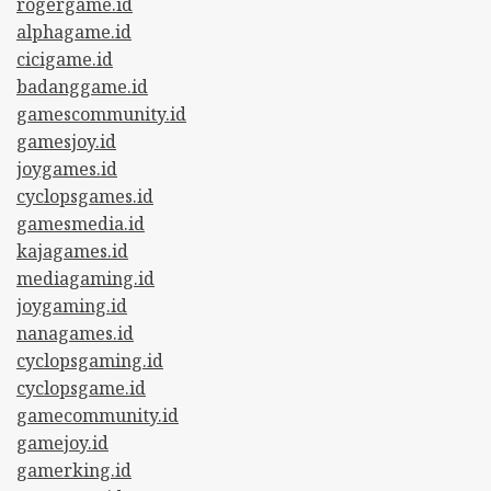
rogergame.id
alphagame.id
cicigame.id
badanggame.id
gamescommunity.id
gamesjoy.id
joygames.id
cyclopsgames.id
gamesmedia.id
kajagames.id
mediagaming.id
joygaming.id
nanagames.id
cyclopsgaming.id
cyclopsgame.id
gamecommunity.id
gamejoy.id
gamerking.id