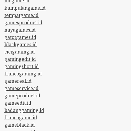
biogame.id
kumpulangame.id
tempatgame.id
gamesproduct.id
miyagames.id
gatotgames.id
blackgames.id
cicigaming.id
gamingedit.id
gamingshort.id
francogaming.id
gamereal.id
gameservice.id
gameproduct.id
gameedit.id
badanggaming.id
francogame.id
gameblack.id