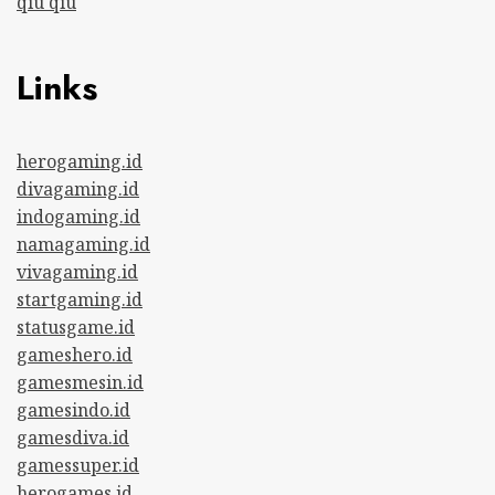
qiu qiu
Links
herogaming.id
divagaming.id
indogaming.id
namagaming.id
vivagaming.id
startgaming.id
statusgame.id
gameshero.id
gamesmesin.id
gamesindo.id
gamesdiva.id
gamessuper.id
herogames.id