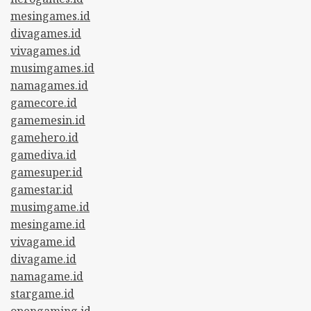
mesingames.id
divagames.id
vivagames.id
musimgames.id
namagames.id
gamecore.id
gamemesin.id
gamehero.id
gamediva.id
gamesuper.id
gamestar.id
musimgame.id
mesingame.id
vivagame.id
divagame.id
namagame.id
stargame.id
opengaming.id