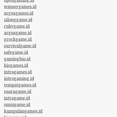
winnergames.id
argusgames.id
zilonggame.id
rubygame.id
argusgame.id
grockgame.id
survivalgame.id
safegame.id
gamingbio.id
biogames.id
intragames.id
introgaming.id
tempatgames.id
suaragame.id
intragame.id
omnigame.id
kumpulangames.id