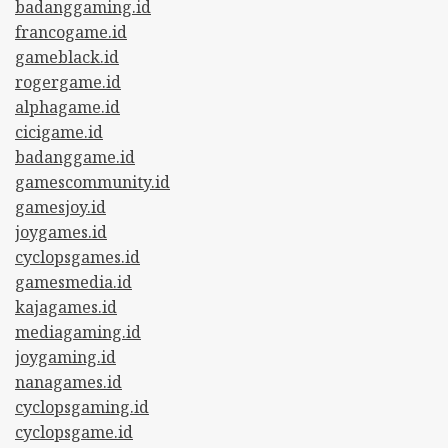
badanggaming.id
francogame.id
gameblack.id
rogergame.id
alphagame.id
cicigame.id
badanggame.id
gamescommunity.id
gamesjoy.id
joygames.id
cyclopsgames.id
gamesmedia.id
kajagames.id
mediagaming.id
joygaming.id
nanagames.id
cyclopsgaming.id
cyclopsgame.id