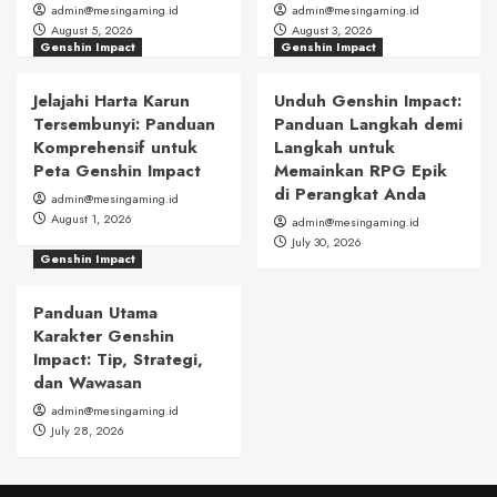
admin@mesingaming.id
admin@mesingaming.id
August 5, 2026
August 3, 2026
Genshin Impact
Genshin Impact
Jelajahi Harta Karun
Unduh Genshin Impact:
Tersembunyi: Panduan
Panduan Langkah demi
Komprehensif untuk
Langkah untuk
Peta Genshin Impact
Memainkan RPG Epik
di Perangkat Anda
admin@mesingaming.id
August 1, 2026
admin@mesingaming.id
July 30, 2026
Genshin Impact
Panduan Utama
Karakter Genshin
Impact: Tip, Strategi,
dan Wawasan
admin@mesingaming.id
July 28, 2026