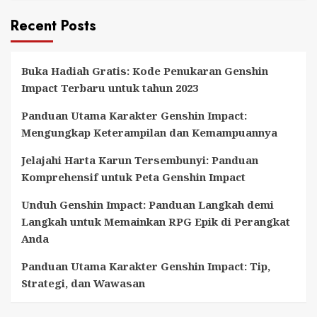
Menyambut
Recent Posts
Fitur
Baru
dan
Buka Hadiah Gratis: Kode Penukaran Genshin
Pembaruan
Impact Terbaru untuk tahun 2023
Menarik
Panduan Utama Karakter Genshin Impact:
Mengungkap Keterampilan dan Kemampuannya
Jelajahi Harta Karun Tersembunyi: Panduan
Komprehensif untuk Peta Genshin Impact
Unduh Genshin Impact: Panduan Langkah demi
Langkah untuk Memainkan RPG Epik di Perangkat
Anda
Panduan Utama Karakter Genshin Impact: Tip,
Strategi, dan Wawasan