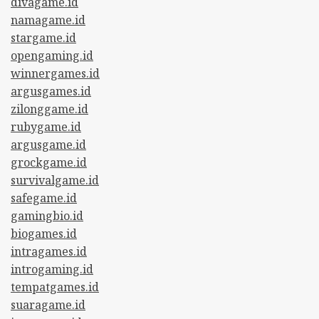
divagame.id
namagame.id
stargame.id
opengaming.id
winnergames.id
argusgames.id
zilonggame.id
rubygame.id
argusgame.id
grockgame.id
survivalgame.id
safegame.id
gamingbio.id
biogames.id
intragames.id
introgaming.id
tempatgames.id
suaragame.id