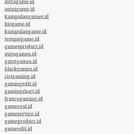
intragame.id
omnigame.id
kumpulangames.id
biogame.id
kumpulangame.id
tempatgame.id
gamesproduct.id
miyagames.id
gatotgames.id
blackgames.id
cicigaming.id
gamingedit.id
gamingshort.id
francogaming.id
gamereal.id
gameservice.id
gameproduct.id
gameedit.id