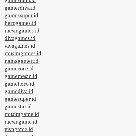
gamesindo.id
gamesdiva.id
gamessuper.id
herogames.id
mesingames.id
divagames.id
vivagames.id
musimgames.id
namagames.id
gamecore.id
gamemesin.id
gamehero.id
gamediva.id
gamesuper.id
gamestar.id
musimgame.id
mesingame.id
vivagame.id