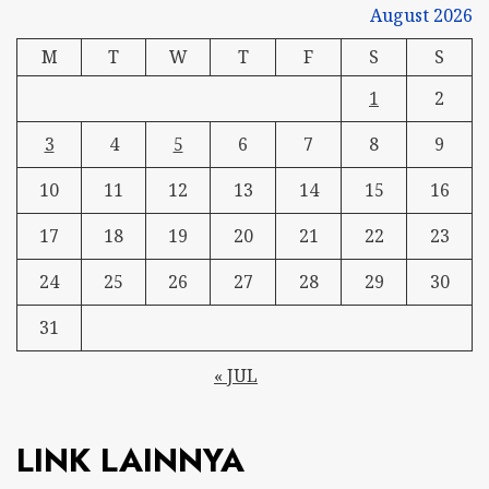
August 2026
M
T
W
T
F
S
S
1
2
3
4
5
6
7
8
9
10
11
12
13
14
15
16
17
18
19
20
21
22
23
24
25
26
27
28
29
30
31
« JUL
LINK LAINNYA