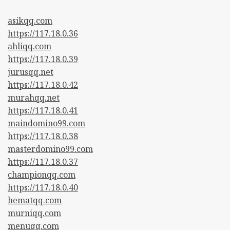
asikqq.com
https://117.18.0.36
ahliqq.com
https://117.18.0.39
jurusqq.net
https://117.18.0.42
murahqq.net
https://117.18.0.41
maindomino99.com
https://117.18.0.38
masterdomino99.com
https://117.18.0.37
championqq.com
https://117.18.0.40
hematqq.com
murniqq.com
menuqq.com