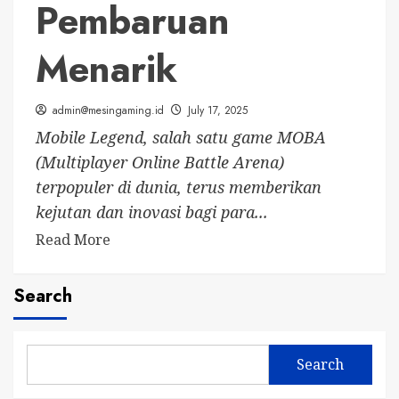
Pembaruan
Menarik
admin@mesingaming.id
July 17, 2025
Mobile Legend, salah satu game MOBA
(Multiplayer Online Battle Arena)
terpopuler di dunia, terus memberikan
kejutan dan inovasi bagi para...
Read
Read More
more
about
Search
Mobile
Legend
Rilis:
Search
Antusiasme
Penggemar