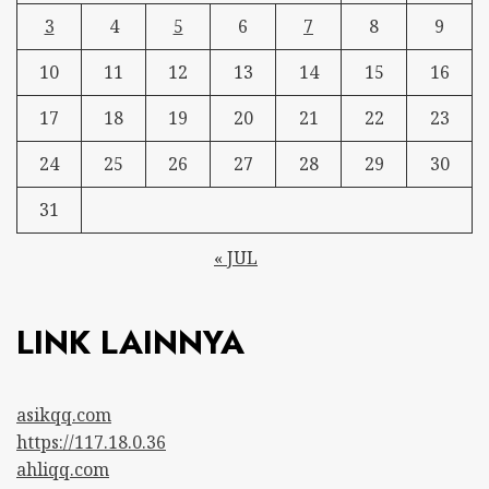
3
4
5
6
7
8
9
10
11
12
13
14
15
16
17
18
19
20
21
22
23
24
25
26
27
28
29
30
31
« JUL
LINK LAINNYA
asikqq.com
https://117.18.0.36
ahliqq.com