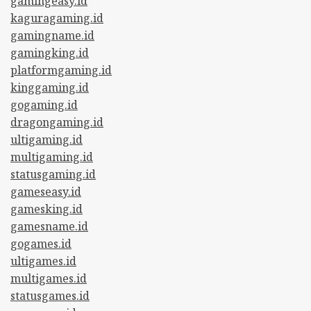
gamingeasy.id
kaguragaming.id
gamingname.id
gamingking.id
platformgaming.id
kinggaming.id
gogaming.id
dragongaming.id
ultigaming.id
multigaming.id
statusgaming.id
gameseasy.id
gamesking.id
gamesname.id
gogames.id
ultigames.id
multigames.id
statusgames.id