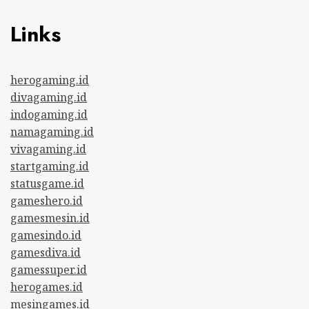
Links
herogaming.id
divagaming.id
indogaming.id
namagaming.id
vivagaming.id
startgaming.id
statusgame.id
gameshero.id
gamesmesin.id
gamesindo.id
gamesdiva.id
gamessuper.id
herogames.id
mesingames.id