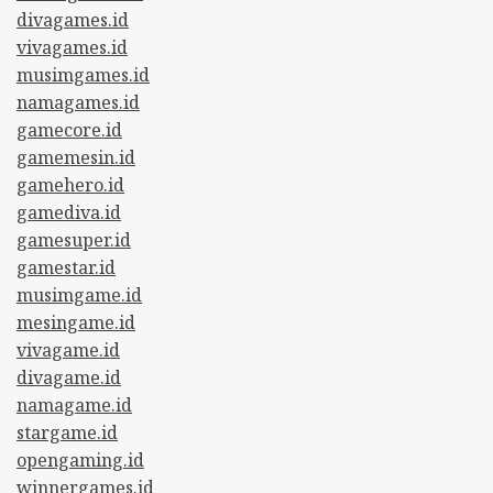
divagames.id
vivagames.id
musimgames.id
namagames.id
gamecore.id
gamemesin.id
gamehero.id
gamediva.id
gamesuper.id
gamestar.id
musimgame.id
mesingame.id
vivagame.id
divagame.id
namagame.id
stargame.id
opengaming.id
winnergames.id