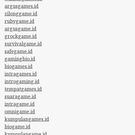
argusgames.id
zilonggame.id
rubygame.id
argusgame.id
grockgame.id
survivalgame.id
safegame.id
gamingbio.id
biogames.id
intragames.id
introgaming.id
tempatgames.id
suaragame.id
intragame.id
omnigame.id
kumpulangames.id
biogame.id
kumpulangame.id