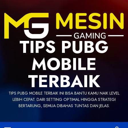
Skip
to
content
TIPS PUBG
MOBILE
TERBAIK
TIPS PUBG MOBILE TERBAIK INI BISA BANTU KAMU NAIK LEVEL
LEBIH CEPAT. DARI SETTING OPTIMAL HINGGA STRATEGI
BERTARUNG, SEMUA DIBAHAS TUNTAS DAN JELAS.
Primary