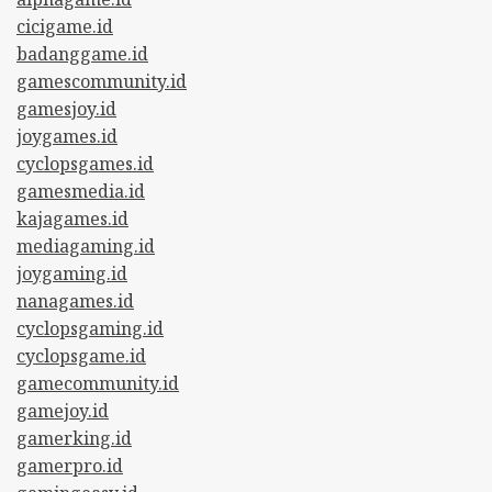
cicigame.id
badanggame.id
gamescommunity.id
gamesjoy.id
joygames.id
cyclopsgames.id
gamesmedia.id
kajagames.id
mediagaming.id
joygaming.id
nanagames.id
cyclopsgaming.id
cyclopsgame.id
gamecommunity.id
gamejoy.id
gamerking.id
gamerpro.id