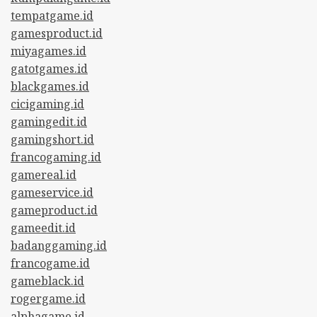
tempatgame.id
gamesproduct.id
miyagames.id
gatotgames.id
blackgames.id
cicigaming.id
gamingedit.id
gamingshort.id
francogaming.id
gamereal.id
gameservice.id
gameproduct.id
gameedit.id
badanggaming.id
francogame.id
gameblack.id
rogergame.id
alphagame.id