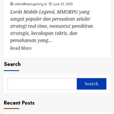
admin@mesingaming.id
June 25, 2025
Lords Mobile Legend, MMORPG yang
sangat populer dan permainan seluler
strategi real-time, menuntut pemikiran
strategis, kecakapan taktis, dan
pemahaman yang...
Read
Read More
more
about
Search
Menaklukkan
Kerajaan:
Strategi
Search
untuk
Sukses
dalam
Recent Posts
Legenda
Mobile