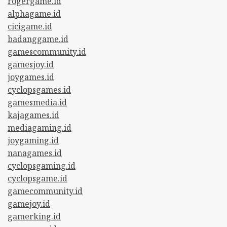
rogergame.id
alphagame.id
cicigame.id
badanggame.id
gamescommunity.id
gamesjoy.id
joygames.id
cyclopsgames.id
gamesmedia.id
kajagames.id
mediagaming.id
joygaming.id
nanagames.id
cyclopsgaming.id
cyclopsgame.id
gamecommunity.id
gamejoy.id
gamerking.id