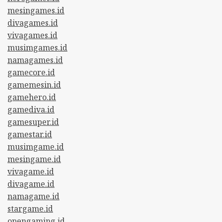
mesingames.id
divagames.id
vivagames.id
musimgames.id
namagames.id
gamecore.id
gamemesin.id
gamehero.id
gamediva.id
gamesuper.id
gamestar.id
musimgame.id
mesingame.id
vivagame.id
divagame.id
namagame.id
stargame.id
opengaming.id