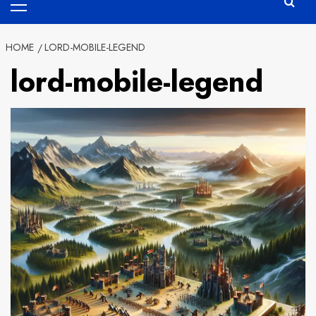
Menu
HOME
LORD-MOBILE-LEGEND
lord-mobile-legend