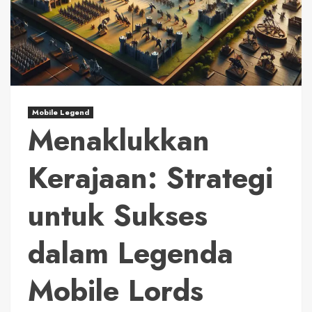
Mobile Legend
Menaklukkan
Kerajaan: Strategi
untuk Sukses
dalam Legenda
Mobile Lords