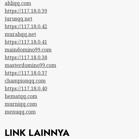
ahliqq.com
https://117.18.0.39
jurusqq.net
https://117.18.0.42
murahqq.net
https://117.18.0.41
maindomino99.com
https://117.18.0.38
masterdomino99.com
https://117.18.0.37
championqq.com
https://117.18.0.40
hematqq.com
murniqq.com
menuqq.com
LINK LAINNYA