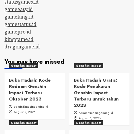
statusgames.id
gameeasy.id
gameking.id
gamestatus.id
gamepro.id
kinggame.id
dragongame.id
You may have missed
Genshin Impact
Genshin Impact
Buka Hadiah: Kode
Buka Hadiah Gratis:
Redeem Genshin
Kode Penukaran
Impact Terbaru
Genshin Impact
Oktober 2023
Terbaru untuk tahun
2023
admin@mesingaming.id
August 7, 2026
admin@mesingaming.id
August 5, 2026
Genshin Impact
Genshin Impact