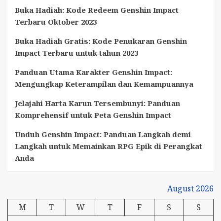
Lords
Buka Hadiah: Kode Redeem Genshin Impact
Terbaru Oktober 2023
Buka Hadiah Gratis: Kode Penukaran Genshin
Impact Terbaru untuk tahun 2023
Panduan Utama Karakter Genshin Impact:
Mengungkap Keterampilan dan Kemampuannya
Jelajahi Harta Karun Tersembunyi: Panduan
Komprehensif untuk Peta Genshin Impact
Unduh Genshin Impact: Panduan Langkah demi
Langkah untuk Memainkan RPG Epik di Perangkat
Anda
August 2026
M
T
W
T
F
S
S