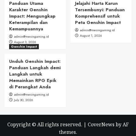
Panduan Utama
Jelajahi Harta Karun
Karakter Genshin
Tersembunyi: Panduan
Impact: Mengungkap
Komprehensif untuk
Keterampilan dan
Peta Genshin Impact
Kemampuannya
admin@mesingaming.id
August 1, 2026
admin@mesingaming.id
August 3, 2026
Genshin Impact
Unduh Genshin Impact:
Panduan Langkah demi
Langkah untuk
Memainkan RPG Epik
di Perangkat Anda
admin@mesingaming.id
July 30, 2026
Copyright © All rights reserved.
|
CoverNews
by AF
themes.