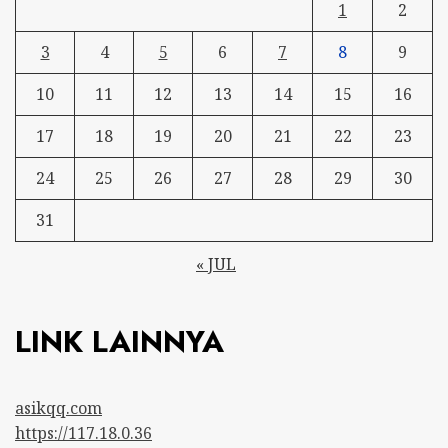
1
2
3
4
5
6
7
8
9
10
11
12
13
14
15
16
17
18
19
20
21
22
23
24
25
26
27
28
29
30
31
« JUL
LINK LAINNYA
asikqq.com
https://117.18.0.36