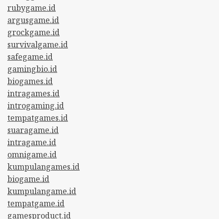
rubygame.id
argusgame.id
grockgame.id
survivalgame.id
safegame.id
gamingbio.id
biogames.id
intragames.id
introgaming.id
tempatgames.id
suaragame.id
intragame.id
omnigame.id
kumpulangames.id
biogame.id
kumpulangame.id
tempatgame.id
gamesproduct.id