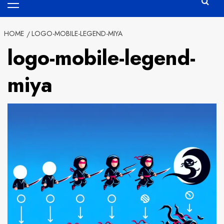
Menu
HOME
LOGO-MOBILE-LEGEND-MIYA
logo-mobile-legend-
miya