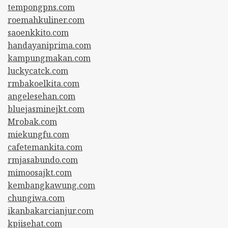
tempongpns.com
roemahkuliner.com
saoenkkito.com
handayaniprima.com
kampungmakan.com
luckycatck.com
rmbakoelkita.com
angelesehan.com
bluejasminejkt.com
Mrobak.com
miekungfu.com
cafetemankita.com
rmjasabundo.com
mimoosajkt.com
kembangkawung.com
chungiwa.com
ikanbakarcianjur.com
kpjisehat.com