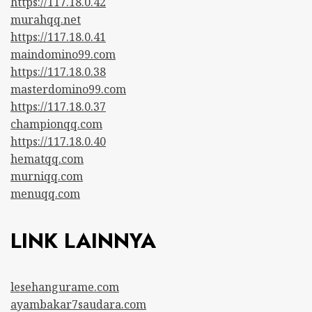
https://117.18.0.42
murahqq.net
https://117.18.0.41
maindomino99.com
https://117.18.0.38
masterdomino99.com
https://117.18.0.37
championqq.com
https://117.18.0.40
hematqq.com
murniqq.com
menuqq.com
LINK LAINNYA
lesehangurame.com
ayambakar7saudara.com