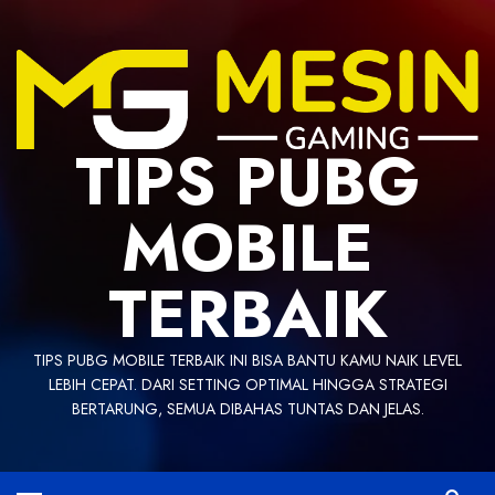
Skip
to
content
TIPS PUBG
MOBILE
TERBAIK
TIPS PUBG MOBILE TERBAIK INI BISA BANTU KAMU NAIK LEVEL
LEBIH CEPAT. DARI SETTING OPTIMAL HINGGA STRATEGI
BERTARUNG, SEMUA DIBAHAS TUNTAS DAN JELAS.
Primary