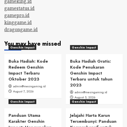
gameking.id
gamestatus.id
gamepro.id
kinggame.id
dragongame.id
You may have missed
Genshin Impact
Genshin Impact
Buka Hadiah: Kode
Buka Hadiah Gratis:
Redeem Genshin
Kode Penukaran
Impact Terbaru
Genshin Impact
Oktober 2023
Terbaru untuk tahun
2023
admin@mesingaming.id
August 7, 2026
admin@mesingaming.id
August 5, 2026
Genshin Impact
Genshin Impact
Panduan Utama
Jelajahi Harta Karun
Karakter Genshin
Tersembunyi: Panduan