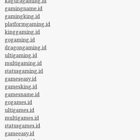
kaguragaming.id
gamingname.id
gamingking.id
platformgaming.id
kinggaming.id
gogaming.id
dragongaming.id
ultigaming.id
multigaming.id
statusgaming.id
gameseasy.id
gamesking.id
gamesname.id
gogames.id
ultigames.id
multigames.id
statusgames.id
gameeasy.id