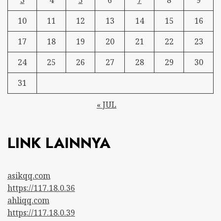
10
11
12
13
14
15
16
17
18
19
20
21
22
23
24
25
26
27
28
29
30
31
« JUL
LINK LAINNYA
asikqq.com
https://117.18.0.36
ahliqq.com
https://117.18.0.39