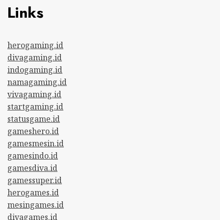
Links
herogaming.id
divagaming.id
indogaming.id
namagaming.id
vivagaming.id
startgaming.id
statusgame.id
gameshero.id
gamesmesin.id
gamesindo.id
gamesdiva.id
gamessuper.id
herogames.id
mesingames.id
divagames.id