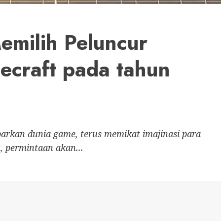
milih Peluncur
ecraft pada tahun
rkan dunia game, terus memikat imajinasi para
, permintaan akan...