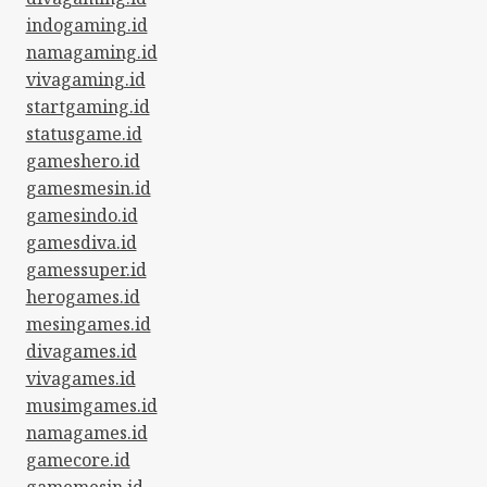
indogaming.id
namagaming.id
vivagaming.id
startgaming.id
statusgame.id
gameshero.id
gamesmesin.id
gamesindo.id
gamesdiva.id
gamessuper.id
herogames.id
mesingames.id
divagames.id
vivagames.id
musimgames.id
namagames.id
gamecore.id
gamemesin.id