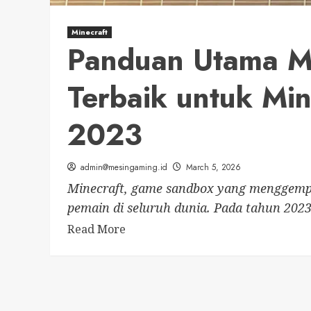
Minecraft
Panduan Utama Me
Terbaik untuk Min
2023
admin@mesingaming.id
March 5, 2026
Minecraft, game sandbox yang menggempa
pemain di seluruh dunia. Pada tahun 2023
Read
Read More
more
about
Panduan
Utama