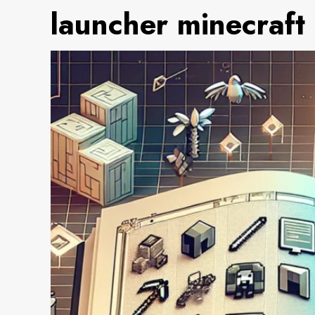
launcher minecraft