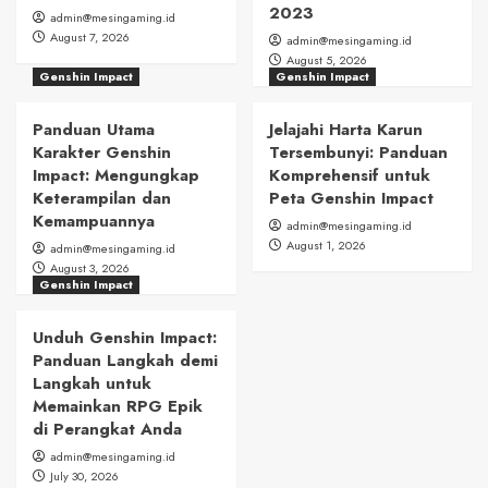
2023
admin@mesingaming.id
August 7, 2026
admin@mesingaming.id
August 5, 2026
Genshin Impact
Genshin Impact
Panduan Utama
Jelajahi Harta Karun
Karakter Genshin
Tersembunyi: Panduan
Impact: Mengungkap
Komprehensif untuk
Keterampilan dan
Peta Genshin Impact
Kemampuannya
admin@mesingaming.id
August 1, 2026
admin@mesingaming.id
August 3, 2026
Genshin Impact
Unduh Genshin Impact:
Panduan Langkah demi
Langkah untuk
Memainkan RPG Epik
di Perangkat Anda
admin@mesingaming.id
July 30, 2026