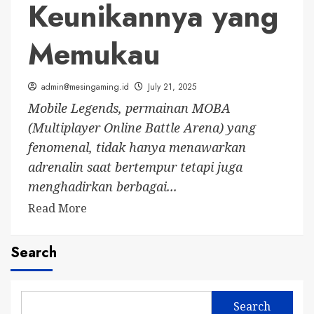
Keunikannya yang
Memukau
admin@mesingaming.id
July 21, 2025
Mobile Legends, permainan MOBA
(Multiplayer Online Battle Arena) yang
fenomenal, tidak hanya menawarkan
adrenalin saat bertempur tetapi juga
menghadirkan berbagai...
Read
Read More
more
about
Search
Pesona
Karakter
Wanita
Search
Mobile