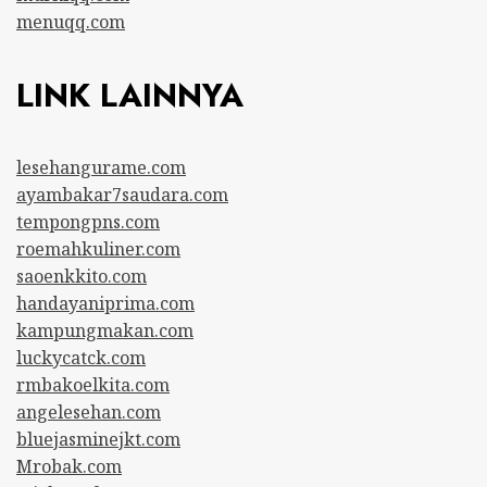
menuqq.com
LINK LAINNYA
lesehangurame.com
ayambakar7saudara.com
tempongpns.com
roemahkuliner.com
saoenkkito.com
handayaniprima.com
kampungmakan.com
luckycatck.com
rmbakoelkita.com
angelesehan.com
bluejasminejkt.com
Mrobak.com