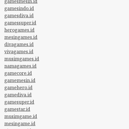
gamesmesin.id
gamesindo.id
gamesdiva.id
gamessuper.id
herogames.id
mesingames.id
divagames.id
vivagames.id
musimgames.id
namagames.id
gamecore.id
gamemesin.id
gamehero.id
gamediva.id
gamesuper.id
gamestar.id
musimgame.id
mesingame.id