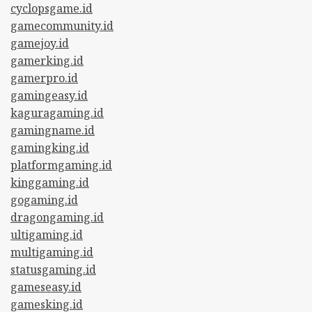
cyclopsgame.id
gamecommunity.id
gamejoy.id
gamerking.id
gamerpro.id
gamingeasy.id
kaguragaming.id
gamingname.id
gamingking.id
platformgaming.id
kinggaming.id
gogaming.id
dragongaming.id
ultigaming.id
multigaming.id
statusgaming.id
gameseasy.id
gamesking.id