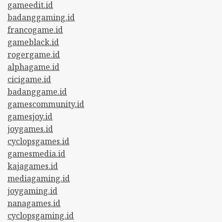
gameedit.id
badanggaming.id
francogame.id
gameblack.id
rogergame.id
alphagame.id
cicigame.id
badanggame.id
gamescommunity.id
gamesjoy.id
joygames.id
cyclopsgames.id
gamesmedia.id
kajagames.id
mediagaming.id
joygaming.id
nanagames.id
cyclopsgaming.id