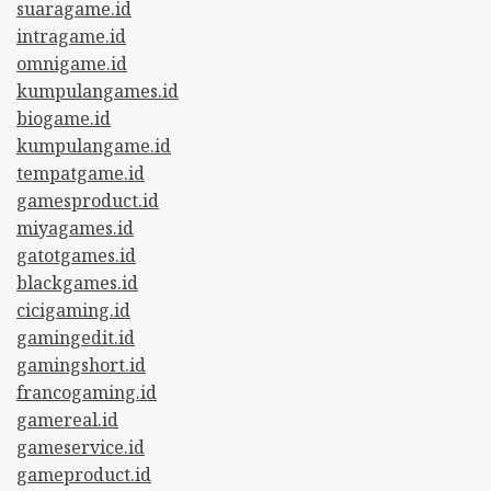
suaragame.id
intragame.id
omnigame.id
kumpulangames.id
biogame.id
kumpulangame.id
tempatgame.id
gamesproduct.id
miyagames.id
gatotgames.id
blackgames.id
cicigaming.id
gamingedit.id
gamingshort.id
francogaming.id
gamereal.id
gameservice.id
gameproduct.id