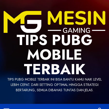
Skip
to
content
TIPS PUBG
MOBILE
TERBAIK
TIPS PUBG MOBILE TERBAIK INI BISA BANTU KAMU NAIK LEVEL
LEBIH CEPAT. DARI SETTING OPTIMAL HINGGA STRATEGI
BERTARUNG, SEMUA DIBAHAS TUNTAS DAN JELAS.
Primary