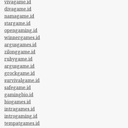
vivagame.id
divagame.id
namagame.id
stargame.id
opengaming.id
winnergames.id
argusgames.id
zilonggame.id
rubygame.id
argusgame.id
grockgame.id
survivalgame.id
safegame.id
gamingbio.id
biogames.id
intragames.id
introgaming.id
tempatgames.id