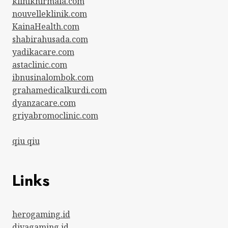
kliniknirmala.com
nouvelleklinik.com
KainaHealth.com
shabirahusada.com
yadikacare.com
astaclinic.com
ibnusinalombok.com
grahamedicalkurdi.com
dyanzacare.com
griyabromoclinic.com
qiu qiu
Links
herogaming.id
divagaming.id