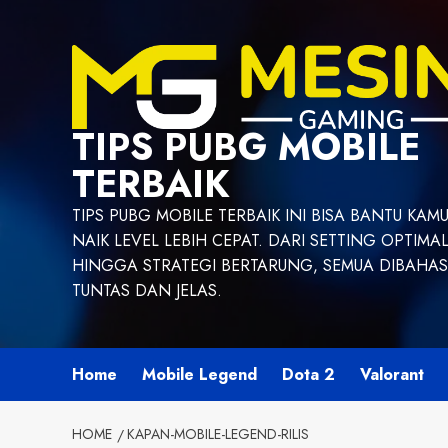
Skip
to
content
TIPS PUBG MOBILE
TERBAIK
TIPS PUBG MOBILE TERBAIK INI BISA BANTU KAM
NAIK LEVEL LEBIH CEPAT. DARI SETTING OPTIMA
HINGGA STRATEGI BERTARUNG, SEMUA DIBAHAS
TUNTAS DAN JELAS.
Home
Mobile Legend
Dota 2
Valorant
HOME
KAPAN-MOBILE-LEGEND-RILIS