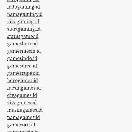
indogaming.id
namagaming.id
vivagaming.id
startgaming.id
statusgame.id
gameshero.id
gamesmesin.id
gamesindo.id
gamesdiva.id
gamessuper.id
herogames.id
mesingames.id
divagames.id
vivagames.id
musimgames.id
namagames.id
gamecore.id
gamemesin.id