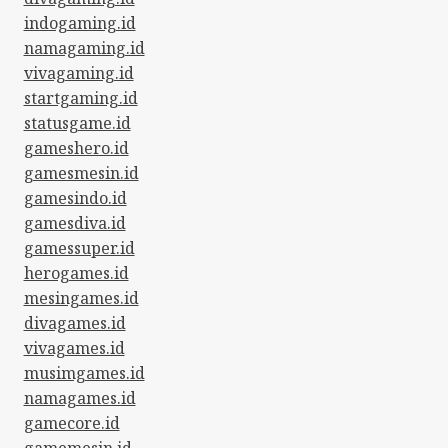
indogaming.id
namagaming.id
vivagaming.id
startgaming.id
statusgame.id
gameshero.id
gamesmesin.id
gamesindo.id
gamesdiva.id
gamessuper.id
herogames.id
mesingames.id
divagames.id
vivagames.id
musimgames.id
namagames.id
gamecore.id
gamemesin.id