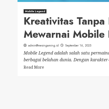
Mobile Legend
Kreativitas Tanp
Mewarnai Mobile
admin@mesingaming.id
September 16, 2025
Mobile Legend adalah salah satu permaina
berbagai belahan dunia. Dengan karakter-
Read
Read More
more
about
Kreativitas
Tanpa
Batas
dengan