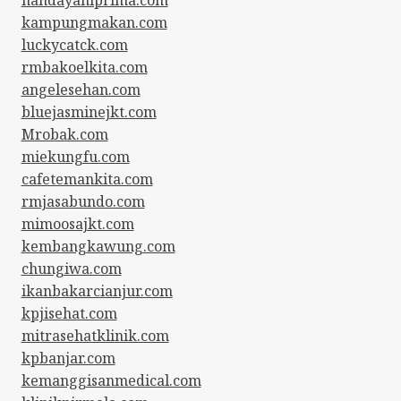
kampungmakan.com
luckycatck.com
rmbakoelkita.com
angelesehan.com
bluejasminejkt.com
Mrobak.com
miekungfu.com
cafetemankita.com
rmjasabundo.com
mimoosajkt.com
kembangkawung.com
chungiwa.com
ikanbakarcianjur.com
kpjisehat.com
mitrasehatklinik.com
kpbanjar.com
kemanggisanmedical.com