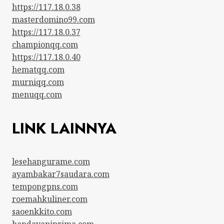
https://117.18.0.38
masterdomino99.com
https://117.18.0.37
championqq.com
https://117.18.0.40
hematqq.com
murniqq.com
menuqq.com
LINK LAINNYA
lesehangurame.com
ayambakar7saudara.com
tempongpns.com
roemahkuliner.com
saoenkkito.com
handayaniprima.com