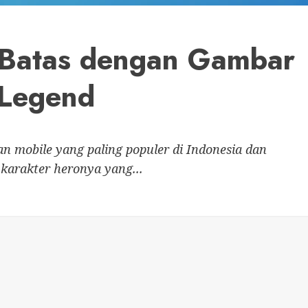
a Batas dengan Gambar
 Legend
n mobile yang paling populer di Indonesia dan
karakter heronya yang...