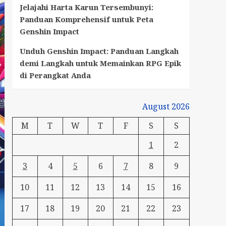
Jelajahi Harta Karun Tersembunyi:
Panduan Komprehensif untuk Peta
Genshin Impact
Unduh Genshin Impact: Panduan Langkah
demi Langkah untuk Memainkan RPG Epik
di Perangkat Anda
August 2026
M
T
W
T
F
S
S
1
2
3
4
5
6
7
8
9
10
11
12
13
14
15
16
17
18
19
20
21
22
23