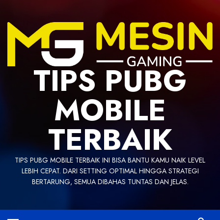
Skip
to
content
TIPS PUBG
MOBILE
TERBAIK
TIPS PUBG MOBILE TERBAIK INI BISA BANTU KAMU NAIK LEVEL
LEBIH CEPAT. DARI SETTING OPTIMAL HINGGA STRATEGI
BERTARUNG, SEMUA DIBAHAS TUNTAS DAN JELAS.
Primary