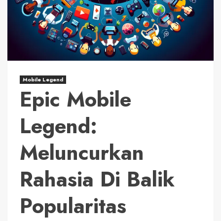
Mobile Legend
Epic Mobile
Legend:
Meluncurkan
Rahasia Di Balik
Popularitas