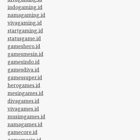
indogaming.id
namagaming.id
vivagaming.id
startgaming.id
statusgame.id
gameshero.id
gamesmesin.id
gamesindo.id
gamesdiva.id
gamessuper.id
herogames.id
mesingames.id
divagames.id
vivagames.id
musimgames.id
namagames.id
gamecore.id
gamemesin.id