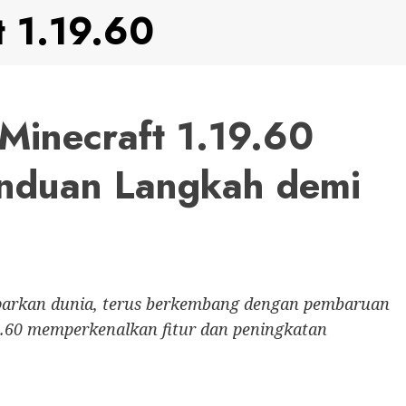
t 1.19.60
inecraft 1.19.60
nduan Langkah demi
arkan dunia, terus berkembang dengan pembaruan
19.60 memperkenalkan fitur dan peningkatan