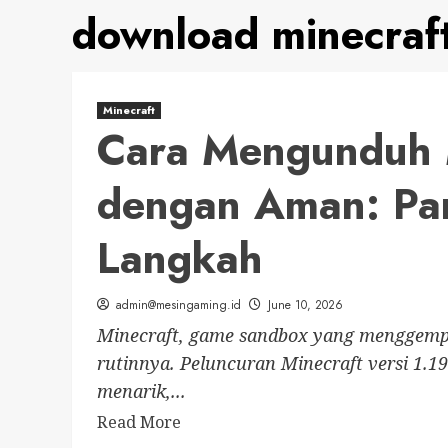
download minecraf
Minecraft
Cara Mengunduh M
dengan Aman: Pa
Langkah
admin@mesingaming.id
June 10, 2026
Minecraft, game sandbox yang menggemp
rutinnya. Peluncuran Minecraft versi 1.
menarik,...
Read
Read More
more