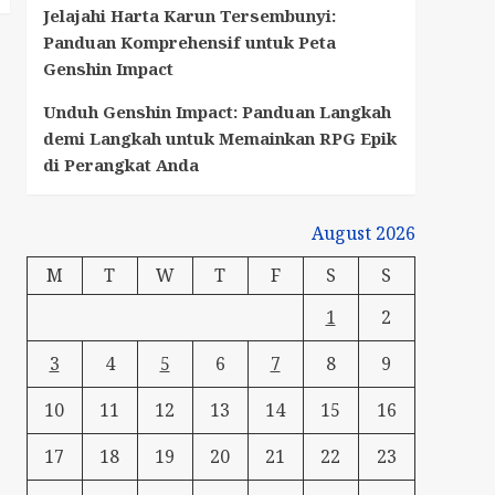
Jelajahi Harta Karun Tersembunyi:
Panduan Komprehensif untuk Peta
Genshin Impact
Unduh Genshin Impact: Panduan Langkah
demi Langkah untuk Memainkan RPG Epik
di Perangkat Anda
August 2026
M
T
W
T
F
S
S
1
2
3
4
5
6
7
8
9
10
11
12
13
14
15
16
17
18
19
20
21
22
23