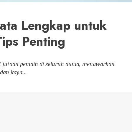
ata Lengkap untuk
ips Penting
t jutaan pemain di seluruh dunia, menawarkan
dan kaya...