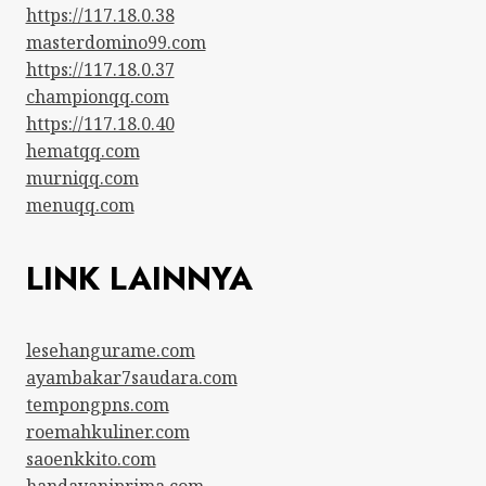
https://117.18.0.38
masterdomino99.com
https://117.18.0.37
championqq.com
https://117.18.0.40
hematqq.com
murniqq.com
menuqq.com
LINK LAINNYA
lesehangurame.com
ayambakar7saudara.com
tempongpns.com
roemahkuliner.com
saoenkkito.com
handayaniprima.com