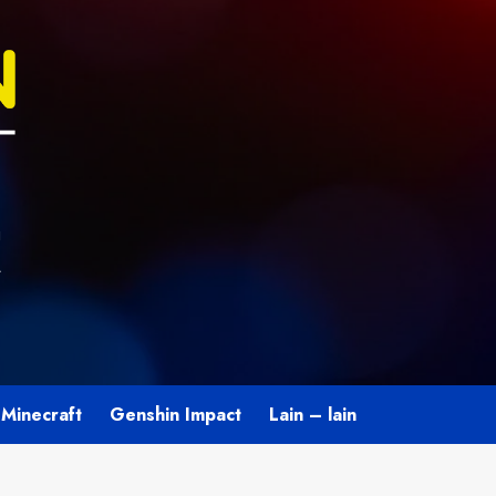
U
L
Minecraft
Genshin Impact
Lain – lain