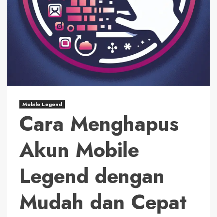
Mobile Legend
Cara Menghapus
Akun Mobile
Legend dengan
Mudah dan Cepat