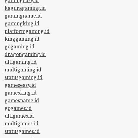
gamingeasy.id
kaguragaming.id
gamingname.id
gamingking.id
platformgaming.id
kinggaming.id
gogaming.id
dragongaming.id
ultigaming.id
multigaming.id
statusgaming.id
gameseasy.id
gamesking.id
gamesname.id
gogames.id
ultigames.id
multigames.id
statusgames.id