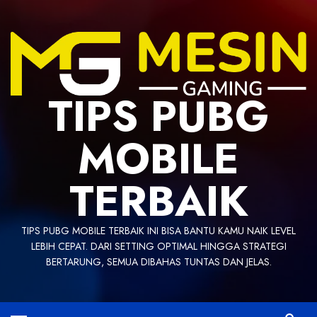
Skip
to
content
TIPS PUBG
MOBILE
TERBAIK
TIPS PUBG MOBILE TERBAIK INI BISA BANTU KAMU NAIK LEVEL
LEBIH CEPAT. DARI SETTING OPTIMAL HINGGA STRATEGI
BERTARUNG, SEMUA DIBAHAS TUNTAS DAN JELAS.
Primary