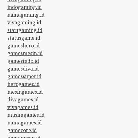
indogaming.id
namagaming.id
vivagaming.id
startgaming.id
statusgame.id
gameshero.id
gamesmesin.id
gamesindo.id
gamesdiva.id
gamessuper.id
herogames.id
mesingames.id
divagames.id
vivagames.id
musimgames.id
namagames.id
gamecore.id
gamemesin.id