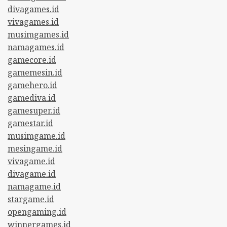
divagames.id
vivagames.id
musimgames.id
namagames.id
gamecore.id
gamemesin.id
gamehero.id
gamediva.id
gamesuper.id
gamestar.id
musimgame.id
mesingame.id
vivagame.id
divagame.id
namagame.id
stargame.id
opengaming.id
winnergames.id