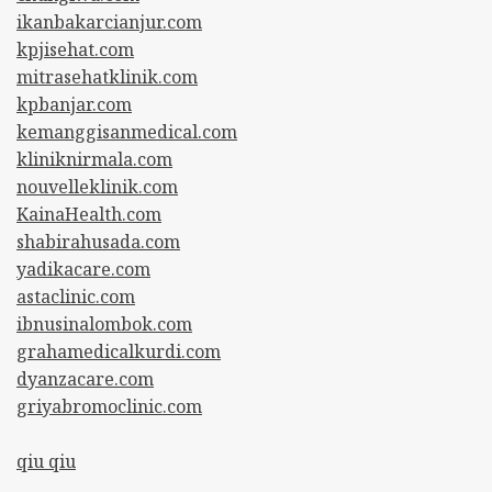
ikanbakarcianjur.com
kpjisehat.com
mitrasehatklinik.com
kpbanjar.com
kemanggisanmedical.com
kliniknirmala.com
nouvelleklinik.com
KainaHealth.com
shabirahusada.com
yadikacare.com
astaclinic.com
ibnusinalombok.com
grahamedicalkurdi.com
dyanzacare.com
griyabromoclinic.com
qiu qiu