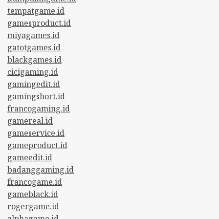
tempatgame.id
gamesproduct.id
miyagames.id
gatotgames.id
blackgames.id
cicigaming.id
gamingedit.id
gamingshort.id
francogaming.id
gamereal.id
gameservice.id
gameproduct.id
gameedit.id
badanggaming.id
francogame.id
gameblack.id
rogergame.id
alphagame.id