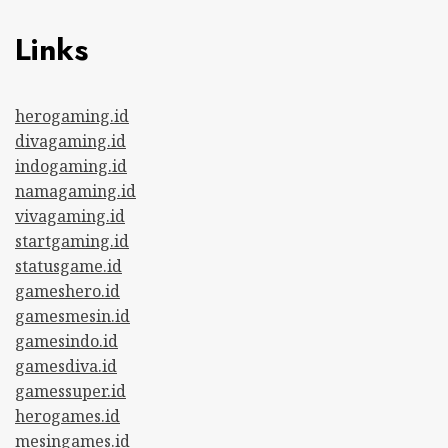
Links
herogaming.id
divagaming.id
indogaming.id
namagaming.id
vivagaming.id
startgaming.id
statusgame.id
gameshero.id
gamesmesin.id
gamesindo.id
gamesdiva.id
gamessuper.id
herogames.id
mesingames.id