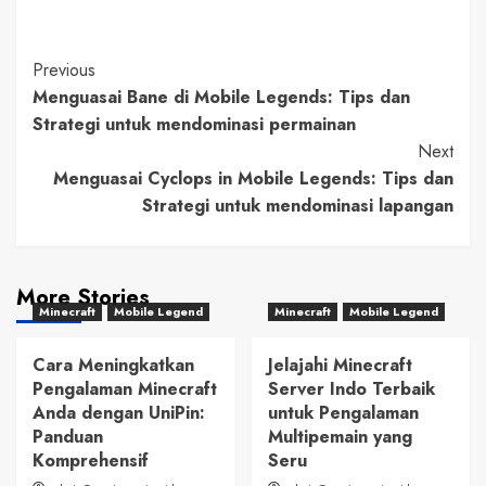
Post
Previous
Menguasai Bane di Mobile Legends: Tips dan
Navigation
Strategi untuk mendominasi permainan
Next
Menguasai Cyclops in Mobile Legends: Tips dan
Strategi untuk mendominasi lapangan
More Stories
Minecraft
Mobile Legend
Minecraft
Mobile Legend
Cara Meningkatkan
Jelajahi Minecraft
Pengalaman Minecraft
Server Indo Terbaik
Anda dengan UniPin:
untuk Pengalaman
Panduan
Multipemain yang
Komprehensif
Seru