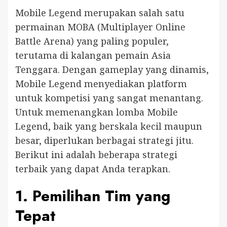
Mobile Legend merupakan salah satu
permainan MOBA (Multiplayer Online
Battle Arena) yang paling populer,
terutama di kalangan pemain Asia
Tenggara. Dengan gameplay yang dinamis,
Mobile Legend menyediakan platform
untuk kompetisi yang sangat menantang.
Untuk memenangkan lomba Mobile
Legend, baik yang berskala kecil maupun
besar, diperlukan berbagai strategi jitu.
Berikut ini adalah beberapa strategi
terbaik yang dapat Anda terapkan.
1. Pemilihan Tim yang
Tepat