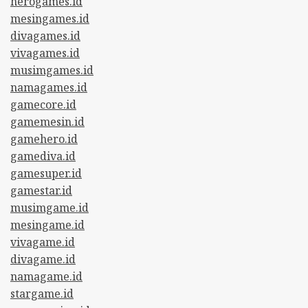
herogames.id
mesingames.id
divagames.id
vivagames.id
musimgames.id
namagames.id
gamecore.id
gamemesin.id
gamehero.id
gamediva.id
gamesuper.id
gamestar.id
musimgame.id
mesingame.id
vivagame.id
divagame.id
namagame.id
stargame.id