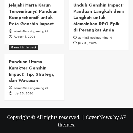
Jelajahi Harta Karun
Unduh Genshin Impact:
Tersembunyi: Panduan
Panduan Langkah demi
Komprehensif untuk
Langkah untuk
Peta Genshin Impact
Memainkan RPG Epik
di Perangkat Anda
admin@mesingaming.id
August 1, 2026
admin@mesingaming.id
July 30, 2026
Genshin Impact
Panduan Utama
Karakter Genshin
Impact: Tip, Strategi,
dan Wawasan
admin@mesingaming.id
July 28, 2026
Copyright © All rights reserved.
|
CoverNews
by AF
themes.