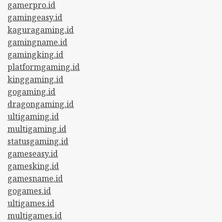
gamerpro.id
gamingeasy.id
kaguragaming.id
gamingname.id
gamingking.id
platformgaming.id
kinggaming.id
gogaming.id
dragongaming.id
ultigaming.id
multigaming.id
statusgaming.id
gameseasy.id
gamesking.id
gamesname.id
gogames.id
ultigames.id
multigames.id