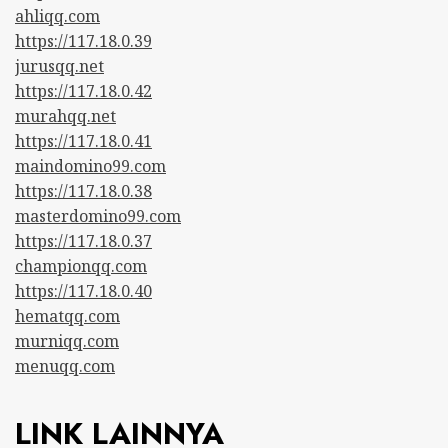
ahliqq.com
https://117.18.0.39
jurusqq.net
https://117.18.0.42
murahqq.net
https://117.18.0.41
maindomino99.com
https://117.18.0.38
masterdomino99.com
https://117.18.0.37
championqq.com
https://117.18.0.40
hematqq.com
murniqq.com
menuqq.com
LINK LAINNYA