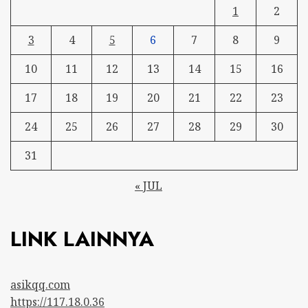
1
2
3
4
5
6
7
8
9
10
11
12
13
14
15
16
17
18
19
20
21
22
23
24
25
26
27
28
29
30
31
« JUL
LINK LAINNYA
asikqq.com
https://117.18.0.36