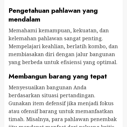
Pengetahuan pahlawan yang
mendalam
Memahami kemampuan, kekuatan, dan
kelemahan pahlawan sangat penting.
Mempelajari keahlian, berlatih kombo, dan
membiasakan diri dengan jalur bangunan
yang berbeda untuk efisiensi yang optimal.
Membangun barang yang tepat
Menyesuaikan bangunan Anda
berdasarkan situasi pertandingan.
Gunakan item defensif jika menjadi fokus
atau ofensif barang untuk memanfaatkan
timah. Misalnya, para pahlawan penembak
jitu mendapat manfaat dari peluang kritis