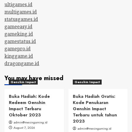
ultigames.id
multigames.id
statusgames.id
gameeasy.id
gameking.id
gamestatus.id
gamepro.id
kinggame.id
dragongame.id
You may have missed
Genshin Impact
Genshin Impact
Buka Hadiah: Kode
Buka Hadiah Gratis:
Redeem Genshin
Kode Penukaran
Impact Terbaru
Genshin Impact
Oktober 2023
Terbaru untuk tahun
2023
admin@mesingaming.id
August 7, 2026
admin@mesingaming.id