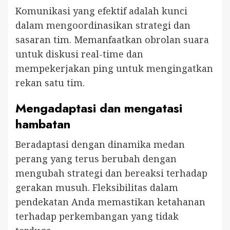
Komunikasi yang efektif adalah kunci
dalam mengoordinasikan strategi dan
sasaran tim. Memanfaatkan obrolan suara
untuk diskusi real-time dan
mempekerjakan ping untuk mengingatkan
rekan satu tim.
Mengadaptasi dan mengatasi
hambatan
Beradaptasi dengan dinamika medan
perang yang terus berubah dengan
mengubah strategi dan bereaksi terhadap
gerakan musuh. Fleksibilitas dalam
pendekatan Anda memastikan ketahanan
terhadap perkembangan yang tidak