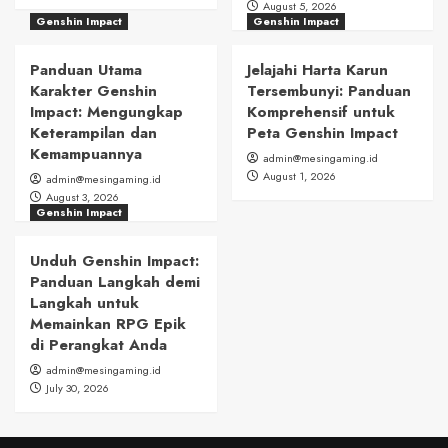
August 5, 2026
Genshin Impact
Genshin Impact
Panduan Utama
Jelajahi Harta Karun
Karakter Genshin
Tersembunyi: Panduan
Impact: Mengungkap
Komprehensif untuk
Keterampilan dan
Peta Genshin Impact
Kemampuannya
admin@mesingaming.id
August 1, 2026
admin@mesingaming.id
August 3, 2026
Genshin Impact
Unduh Genshin Impact:
Panduan Langkah demi
Langkah untuk
Memainkan RPG Epik
di Perangkat Anda
admin@mesingaming.id
July 30, 2026