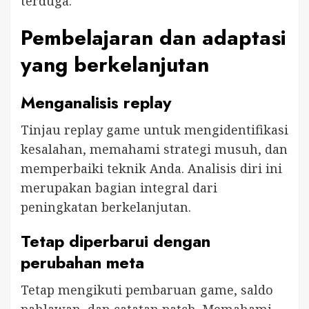
terduga.
Pembelajaran dan adaptasi
yang berkelanjutan
Menganalisis replay
Tinjau replay game untuk mengidentifikasi
kesalahan, memahami strategi musuh, dan
memperbaiki teknik Anda. Analisis diri ini
merupakan bagian integral dari
peningkatan berkelanjutan.
Tetap diperbarui dengan
perubahan meta
Tetap mengikuti pembaruan game, saldo
pahlawan, dan catatan patch. Memahami