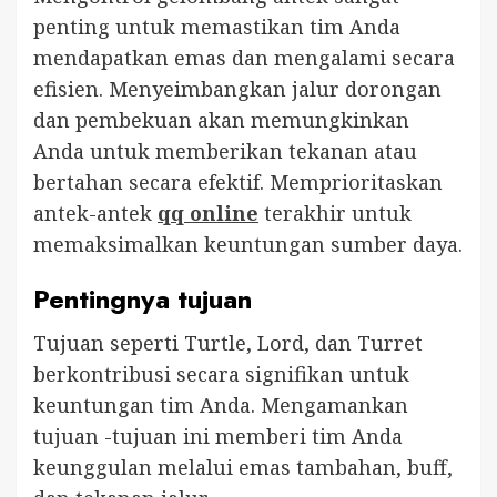
penting untuk memastikan tim Anda
mendapatkan emas dan mengalami secara
efisien. Menyeimbangkan jalur dorongan
dan pembekuan akan memungkinkan
Anda untuk memberikan tekanan atau
bertahan secara efektif. Memprioritaskan
antek-antek
qq online
terakhir untuk
memaksimalkan keuntungan sumber daya.
Pentingnya tujuan
Tujuan seperti Turtle, Lord, dan Turret
berkontribusi secara signifikan untuk
keuntungan tim Anda. Mengamankan
tujuan -tujuan ini memberi tim Anda
keunggulan melalui emas tambahan, buff,