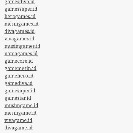
gamesdiva.id
gamessuper.id
herogames.id
mesingames.id
divagames.id
vivagames.id
musimgames.id
namagames.id
gamecore.id
gamemesin.id
gamehero.id
gamediva.id
gamesuper.id
gamestar.id
musimgame.id
mesingame.id
vivagame.id
divagame.id