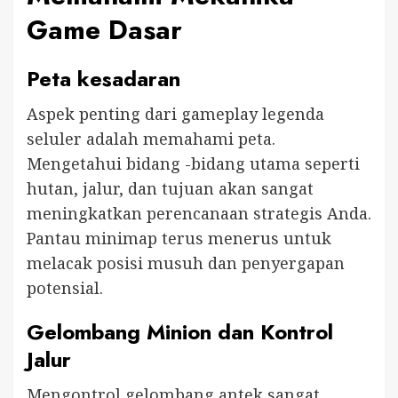
Game Dasar
Peta kesadaran
Aspek penting dari gameplay legenda
seluler adalah memahami peta.
Mengetahui bidang -bidang utama seperti
hutan, jalur, dan tujuan akan sangat
meningkatkan perencanaan strategis Anda.
Pantau minimap terus menerus untuk
melacak posisi musuh dan penyergapan
potensial.
Gelombang Minion dan Kontrol
Jalur
Mengontrol gelombang antek sangat