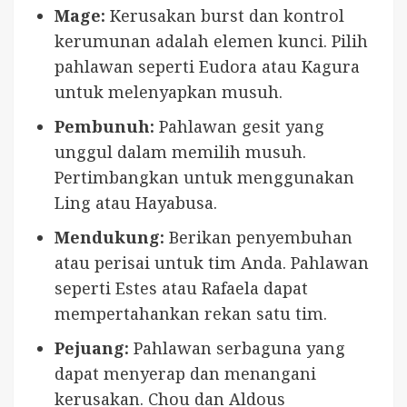
Mage:
Kerusakan burst dan kontrol
kerumunan adalah elemen kunci. Pilih
pahlawan seperti Eudora atau Kagura
untuk melenyapkan musuh.
Pembunuh:
Pahlawan gesit yang
unggul dalam memilih musuh.
Pertimbangkan untuk menggunakan
Ling atau Hayabusa.
Mendukung:
Berikan penyembuhan
atau perisai untuk tim Anda. Pahlawan
seperti Estes atau Rafaela dapat
mempertahankan rekan satu tim.
Pejuang:
Pahlawan serbaguna yang
dapat menyerap dan menangani
kerusakan. Chou dan Aldous