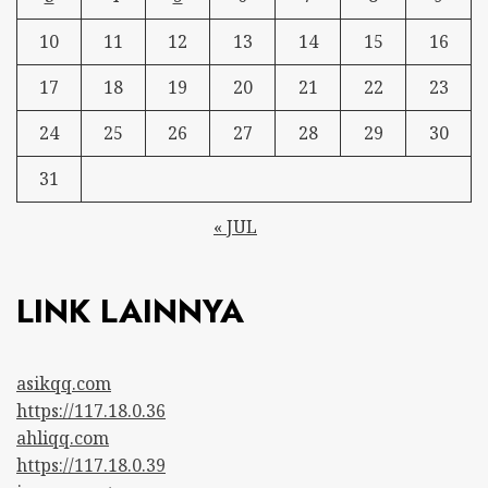
10
11
12
13
14
15
16
17
18
19
20
21
22
23
24
25
26
27
28
29
30
31
« JUL
LINK LAINNYA
asikqq.com
https://117.18.0.36
ahliqq.com
https://117.18.0.39