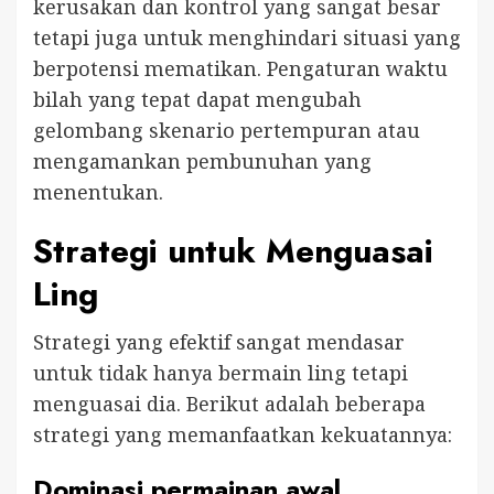
kerusakan dan kontrol yang sangat besar
tetapi juga untuk menghindari situasi yang
berpotensi mematikan. Pengaturan waktu
bilah yang tepat dapat mengubah
gelombang skenario pertempuran atau
mengamankan pembunuhan yang
menentukan.
Strategi untuk Menguasai
Ling
Strategi yang efektif sangat mendasar
untuk tidak hanya bermain ling tetapi
menguasai dia. Berikut adalah beberapa
strategi yang memanfaatkan kekuatannya:
Dominasi permainan awal