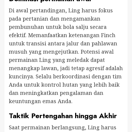
Di awal pertandingan, Ling harus fokus
pada pertanian dan mengamankan
pembunuhan untuk bola salju secara
efektif. Memanfaatkan ketenangan Finch
untuk transisi antara jalur dan pahlawan
musuh yang mengejutkan. Potensi awal
permainan Ling yang meledak dapat
menangkap lawan, jadi tetap agresif adalah
kuncinya. Selalu berkoordinasi dengan tim
Anda untuk kontrol hutan yang lebih baik
dan meningkatkan pengalaman dan
keuntungan emas Anda.
Taktik Pertengahan hingga Akhir
Saat permainan berlangsung, Ling harus