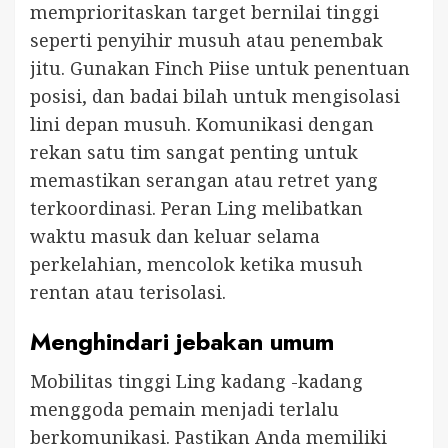
memprioritaskan target bernilai tinggi
seperti penyihir musuh atau penembak
jitu. Gunakan Finch Piise untuk penentuan
posisi, dan badai bilah untuk mengisolasi
lini depan musuh. Komunikasi dengan
rekan satu tim sangat penting untuk
memastikan serangan atau retret yang
terkoordinasi. Peran Ling melibatkan
waktu masuk dan keluar selama
perkelahian, mencolok ketika musuh
rentan atau terisolasi.
Menghindari jebakan umum
Mobilitas tinggi Ling kadang -kadang
menggoda pemain menjadi terlalu
berkomunikasi. Pastikan Anda memiliki