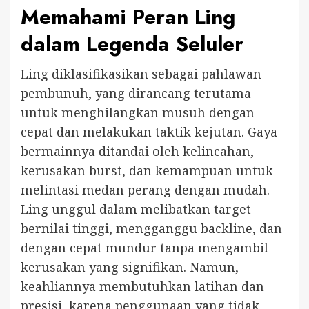
Memahami Peran Ling
dalam Legenda Seluler
Ling diklasifikasikan sebagai pahlawan
pembunuh, yang dirancang terutama
untuk menghilangkan musuh dengan
cepat dan melakukan taktik kejutan. Gaya
bermainnya ditandai oleh kelincahan,
kerusakan burst, dan kemampuan untuk
melintasi medan perang dengan mudah.
Ling unggul dalam melibatkan target
bernilai tinggi, mengganggu backline, dan
dengan cepat mundur tanpa mengambil
kerusakan yang signifikan. Namun,
keahliannya membutuhkan latihan dan
presisi, karena penggunaan yang tidak