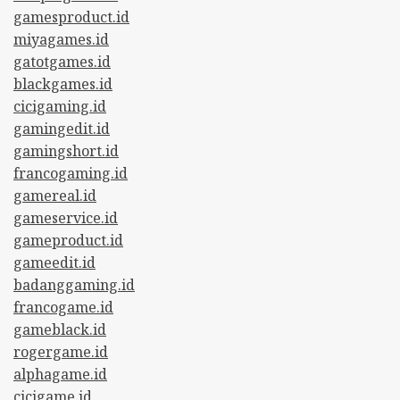
gamesproduct.id
miyagames.id
gatotgames.id
blackgames.id
cicigaming.id
gamingedit.id
gamingshort.id
francogaming.id
gamereal.id
gameservice.id
gameproduct.id
gameedit.id
badanggaming.id
francogame.id
gameblack.id
rogergame.id
alphagame.id
cicigame.id