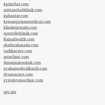
kpjisehat.com
mitrasehatklinik.com
kpbanjar.com
kemanggisanmedical.com
kliniknirmala.com
nouvelleklinik.com
KainaHealth.com
shabirahusada.com
yadikacare.com
astaclinic.com
ibnusinalombok.com
grahamedicalkurdi.com
dyanzacare.com
griyabromoclinic.com
qiu qiu