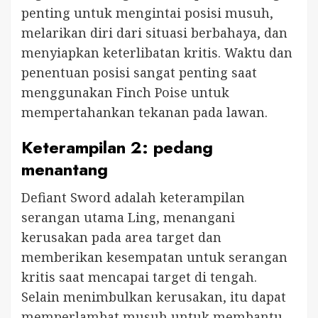
penting untuk mengintai posisi musuh,
melarikan diri dari situasi berbahaya, dan
menyiapkan keterlibatan kritis. Waktu dan
penentuan posisi sangat penting saat
menggunakan Finch Poise untuk
mempertahankan tekanan pada lawan.
Keterampilan 2: pedang
menantang
Defiant Sword adalah keterampilan
serangan utama Ling, menangani
kerusakan pada area target dan
memberikan kesempatan untuk serangan
kritis saat mencapai target di tengah.
Selain menimbulkan kerusakan, itu dapat
memperlambat musuh untuk membantu