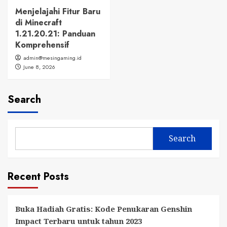
Menjelajahi Fitur Baru
di Minecraft
1.21.20.21: Panduan
Komprehensif
admin@mesingaming.id
June 8, 2026
Search
Search
Recent Posts
Buka Hadiah Gratis: Kode Penukaran Genshin
Impact Terbaru untuk tahun 2023