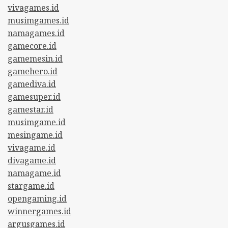
vivagames.id
musimgames.id
namagames.id
gamecore.id
gamemesin.id
gamehero.id
gamediva.id
gamesuper.id
gamestar.id
musimgame.id
mesingame.id
vivagame.id
divagame.id
namagame.id
stargame.id
opengaming.id
winnergames.id
argusgames.id