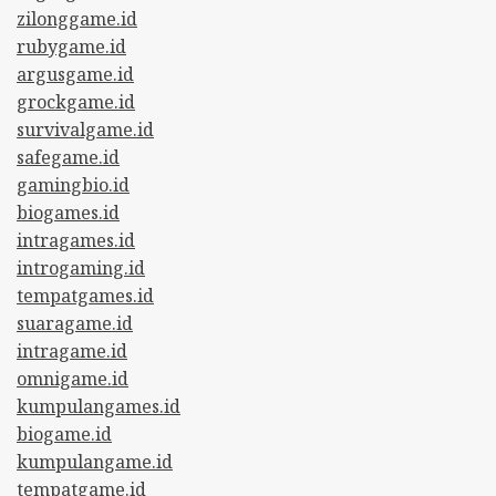
zilonggame.id
rubygame.id
argusgame.id
grockgame.id
survivalgame.id
safegame.id
gamingbio.id
biogames.id
intragames.id
introgaming.id
tempatgames.id
suaragame.id
intragame.id
omnigame.id
kumpulangames.id
biogame.id
kumpulangame.id
tempatgame.id