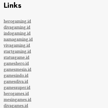
Links
herogaming.id
divagaming.id
indogaming.id
namagaming.id
vivagaming.id
startgaming.id
statusgame.id
gameshero.id
gamesmesin.id
gamesindo.id
gamesdiva.id
gamessuper.id
herogames.id
mesingames.id
divagames.id