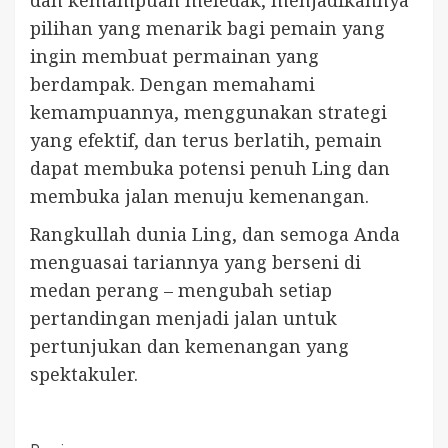
pilihan yang menarik bagi pemain yang
ingin membuat permainan yang
berdampak. Dengan memahami
kemampuannya, menggunakan strategi
yang efektif, dan terus berlatih, pemain
dapat membuka potensi penuh Ling dan
membuka jalan menuju kemenangan.
Rangkullah dunia Ling, dan semoga Anda
menguasai tariannya yang berseni di
medan perang – mengubah setiap
pertandingan menjadi jalan untuk
pertunjukan dan kemenangan yang
spektakuler.