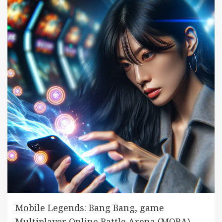
Mobile Legends: Bang Bang, game
Multiplayer Online Battle Arena (MOBA),