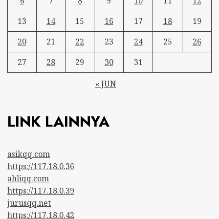
6
7
8
9
10
11
12
13
14
15
16
17
18
19
20
21
22
23
24
25
26
27
28
29
30
31
« JUN
LINK LAINNYA
asikqq.com
https://117.18.0.36
ahliqq.com
https://117.18.0.39
jurusqq.net
https://117.18.0.42