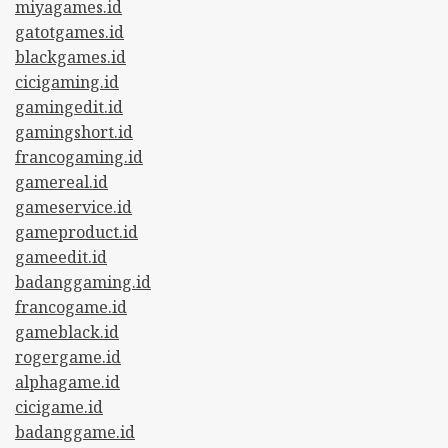
miyagames.id
gatotgames.id
blackgames.id
cicigaming.id
gamingedit.id
gamingshort.id
francogaming.id
gamereal.id
gameservice.id
gameproduct.id
gameedit.id
badanggaming.id
francogame.id
gameblack.id
rogergame.id
alphagame.id
cicigame.id
badanggame.id