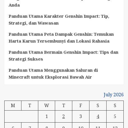
Anda
Panduan Utama Karakter Genshin Impact: Tip,
Strategi, dan Wawasan
Panduan Utama Peta Dampak Genshin: Temukan
Harta Karun Tersembunyi dan Lokasi Rahasia
Panduan Utama Bermain Genshin Impact: Tips dan
Strategi Sukses
Panduan Utama Menggunakan Saluran di
Minecraft untuk Eksplorasi Bawah Air
July 2026
M
T
W
T
F
S
S
1
2
3
4
5