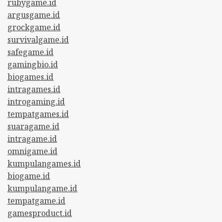
rubygame.id
argusgame.id
grockgame.id
survivalgame.id
safegame.id
gamingbio.id
biogames.id
intragames.id
introgaming.id
tempatgames.id
suaragame.id
intragame.id
omnigame.id
kumpulangames.id
biogame.id
kumpulangame.id
tempatgame.id
gamesproduct.id