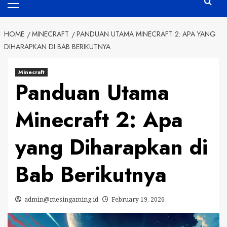
Menu
HOME
MINECRAFT
PANDUAN UTAMA MINECRAFT 2: APA YANG
DIHARAPKAN DI BAB BERIKUTNYA
Minecraft
Panduan Utama
Minecraft 2: Apa
yang Diharapkan di
Bab Berikutnya
admin@mesingaming.id
February 19, 2026