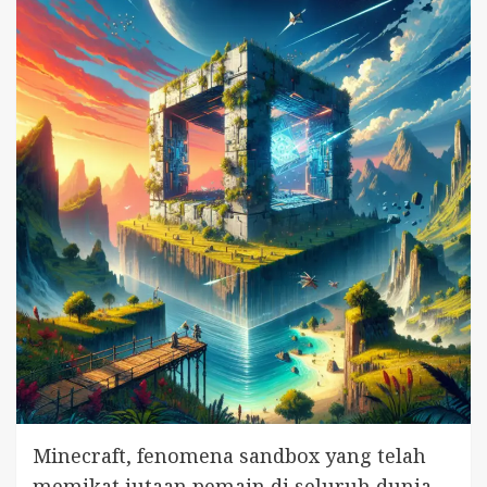
Minecraft, fenomena sandbox yang telah
memikat jutaan pemain di seluruh dunia,