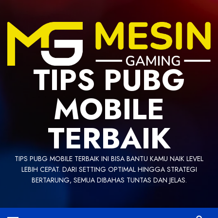
Skip
to
content
TIPS PUBG
MOBILE
TERBAIK
TIPS PUBG MOBILE TERBAIK INI BISA BANTU KAMU NAIK LEVEL
LEBIH CEPAT. DARI SETTING OPTIMAL HINGGA STRATEGI
BERTARUNG, SEMUA DIBAHAS TUNTAS DAN JELAS.
Primary