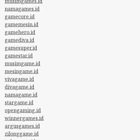
musimgames.id
namagames.id
gamecore.id
gamemesin.id
gamehero.id
gamediva.id
gamesuper.id
gamestar.id
musimgame.id
mesingame.id
vivagame.id
divagame.id
namagame.id
stargame.id
opengaming.id
winnergames.id
argusgames.id
zilonggame.id