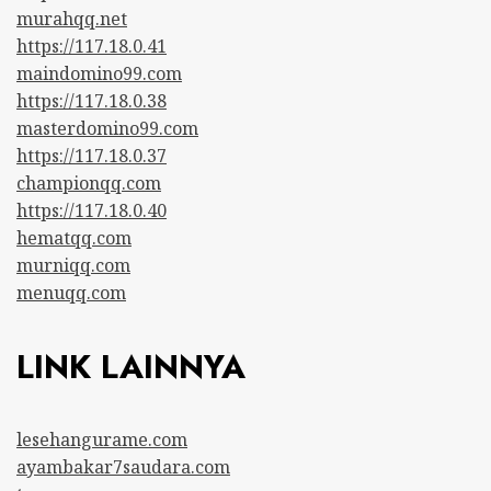
murahqq.net
https://117.18.0.41
maindomino99.com
https://117.18.0.38
masterdomino99.com
https://117.18.0.37
championqq.com
https://117.18.0.40
hematqq.com
murniqq.com
menuqq.com
LINK LAINNYA
lesehangurame.com
ayambakar7saudara.com