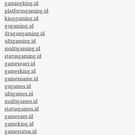
gamingking.id
platformgaming.id
kinggaming.id
gogaming.id
dragongaming.id
ultigaming.id
multigaming.id
statusgaming.id
gameseasy.id
gamesking.id
gamesname.id
gogames.id
ultigames.id
multigames.id
statusgames.id
gameeasy.id
gameking.id
gamestatus.id