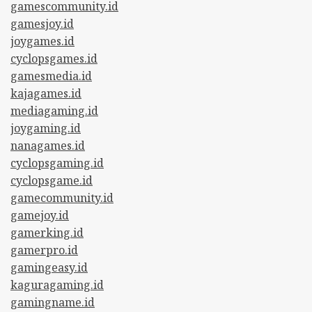
gamescommunity.id
gamesjoy.id
joygames.id
cyclopsgames.id
gamesmedia.id
kajagames.id
mediagaming.id
joygaming.id
nanagames.id
cyclopsgaming.id
cyclopsgame.id
gamecommunity.id
gamejoy.id
gamerking.id
gamerpro.id
gamingeasy.id
kaguragaming.id
gamingname.id