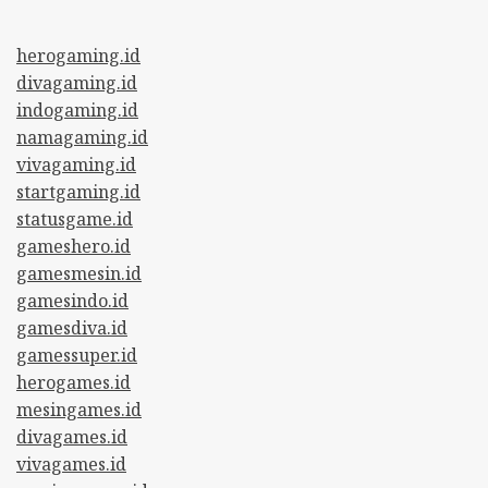
herogaming.id
divagaming.id
indogaming.id
namagaming.id
vivagaming.id
startgaming.id
statusgame.id
gameshero.id
gamesmesin.id
gamesindo.id
gamesdiva.id
gamessuper.id
herogames.id
mesingames.id
divagames.id
vivagames.id