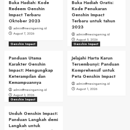
Buka Hadiah: Kode
Buka Hadiah Gratis:
Redeem Genshin
Kode Penukaran
Impact Terbaru
Genshin Impact
Oktober 2023
Terbaru untuk tahun
2023
admin@mesingaming.id
August 7, 2026
admin@mesingaming.id
August 5, 2026
Genshin Impact
Genshin Impact
Panduan Utama
Jelajahi Harta Karun
Karakter Genshin
Tersembunyi: Panduan
Impact: Mengungkap
Komprehensif untuk
Keterampilan dan
Peta Genshin Impact
Kemampuannya
admin@mesingaming.id
August 1, 2026
admin@mesingaming.id
August 3, 2026
Genshin Impact
Unduh Genshin Impact:
Panduan Langkah demi
Langkah untuk