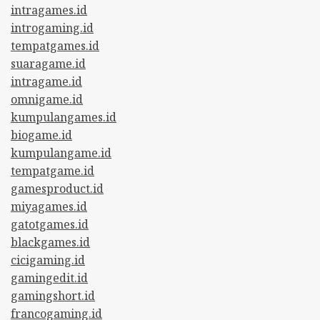
intragames.id
introgaming.id
tempatgames.id
suaragame.id
intragame.id
omnigame.id
kumpulangames.id
biogame.id
kumpulangame.id
tempatgame.id
gamesproduct.id
miyagames.id
gatotgames.id
blackgames.id
cicigaming.id
gamingedit.id
gamingshort.id
francogaming.id