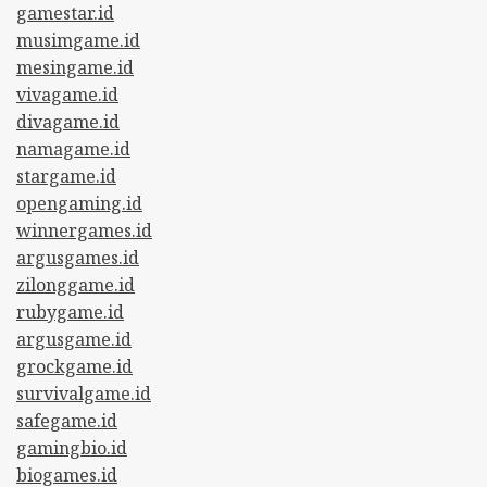
gamestar.id
musimgame.id
mesingame.id
vivagame.id
divagame.id
namagame.id
stargame.id
opengaming.id
winnergames.id
argusgames.id
zilonggame.id
rubygame.id
argusgame.id
grockgame.id
survivalgame.id
safegame.id
gamingbio.id
biogames.id