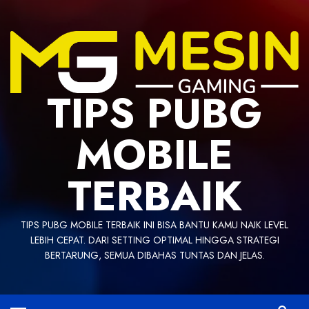
Skip
to
content
TIPS PUBG
MOBILE
TERBAIK
TIPS PUBG MOBILE TERBAIK INI BISA BANTU KAMU NAIK LEVEL
LEBIH CEPAT. DARI SETTING OPTIMAL HINGGA STRATEGI
BERTARUNG, SEMUA DIBAHAS TUNTAS DAN JELAS.
Primary