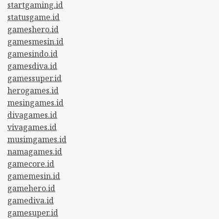
startgaming.id
statusgame.id
gameshero.id
gamesmesin.id
gamesindo.id
gamesdiva.id
gamessuper.id
herogames.id
mesingames.id
divagames.id
vivagames.id
musimgames.id
namagames.id
gamecore.id
gamemesin.id
gamehero.id
gamediva.id
gamesuper.id