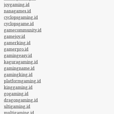
joygaming.id
nanagames.id
cyclopsgaming.id
cyclopsgame.id
gamecommunity.id
gamejoy.id
gamerking.id
gamerpro.id
gamingeasy.id
kaguragaming.id
gamingname.id
gamingking.id
platformgaming.id
kinggaming.id
gogaming.id
dragongaming.id
ultigaming.id
multigaming.id