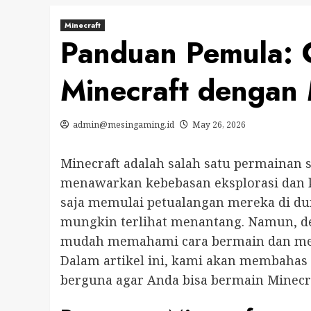
Minecraft
Panduan Pemula: 
Minecraft dengan
admin@mesingaming.id
May 26, 2026
Minecraft adalah salah satu permainan 
menawarkan kebebasan eksplorasi dan kr
saja memulai petualangan mereka di dun
mungkin terlihat menantang. Namun, d
mudah memahami cara bermain dan men
Dalam artikel ini, kami akan membahas
berguna agar Anda bisa bermain Minec