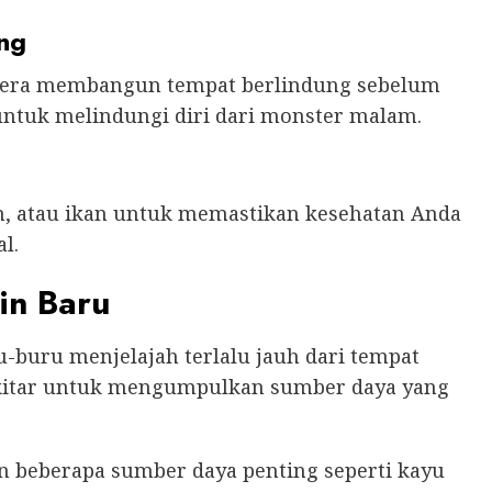
ng
egera membangun tempat berlindung sebelum
untuk melindungi diri dari monster malam.
m, atau ikan untuk memastikan kesehatan Anda
l.
in Baru
-buru menjelajah terlalu jauh dari tempat
sekitar untuk mengumpulkan sumber daya yang
n beberapa sumber daya penting seperti kayu