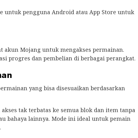
re untuk pengguna Android atau App Store untuk
at akun Mojang untuk mengakses permainan.
asi progres dan pembelian di berbagai perangkat.
nan
ermainan yang bisa disesuaikan berdasarkan
kses tak terbatas ke semua blok dan item tanpa
au bahaya lainnya. Mode ini ideal untuk pemain
.