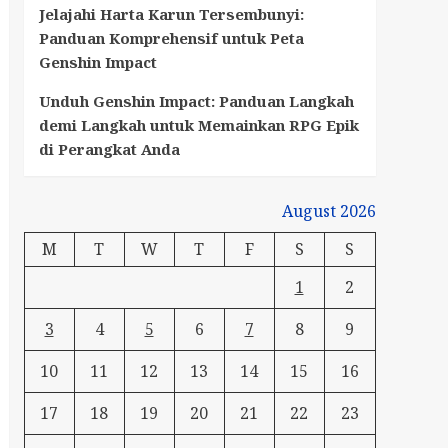
Jelajahi Harta Karun Tersembunyi:
Panduan Komprehensif untuk Peta
Genshin Impact
Unduh Genshin Impact: Panduan Langkah
demi Langkah untuk Memainkan RPG Epik
di Perangkat Anda
August 2026
M
T
W
T
F
S
S
1
2
3
4
5
6
7
8
9
10
11
12
13
14
15
16
17
18
19
20
21
22
23