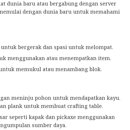
at dunia baru atau bergabung dengan server
n memulai dengan dunia baru untuk memahami
 untuk bergerak dan spasi untuk melompat.
tuk menggunakan atau menempatkan item.
i untuk memukul atau menambang blok.
ngan meninju pohon untuk mendapatkan kayu.
an plank untuk membuat crafting table.
asar seperti kapak dan pickaxe menggunakan
pengumpulan sumber daya.