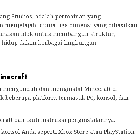
ang Studios, adalah permainan yang
njelajahi dunia tiga dimensi yang dihasilkan
gunakan blok untuk membangun struktur,
hidup dalam berbagai lingkungan.
inecraft
h mengunduh dan menginstal Minecraft di
uk beberapa platform termasuk PC, konsol, dan
raft dan ikuti instruksi penginstalannya.
l konsol Anda seperti Xbox Store atau PlayStation