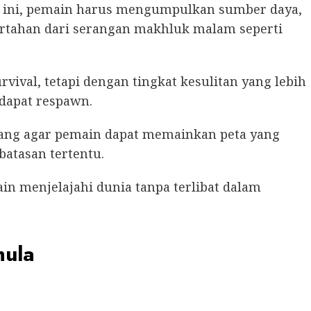
ini, pemain harus mengumpulkan sumber daya,
tahan dari serangan makhluk malam seperti
ival, tetapi dengan tingkat kesulitan yang lebih
 dapat respawn.
ang agar pemain dapat memainkan peta yang
batasan tertentu.
 menjelajahi dunia tanpa terlibat dalam
mula