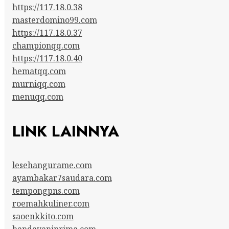
https://117.18.0.38
masterdomino99.com
https://117.18.0.37
championqq.com
https://117.18.0.40
hematqq.com
murniqq.com
menuqq.com
LINK LAINNYA
lesehangurame.com
ayambakar7saudara.com
tempongpns.com
roemahkuliner.com
saoenkkito.com
handayaniprima.com