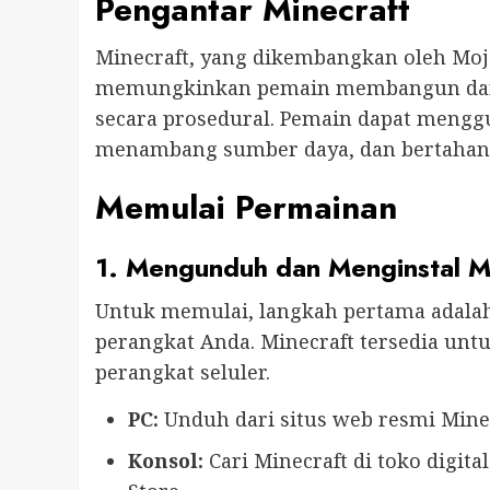
Pengantar Minecraft
Minecraft, yang dikembangkan oleh Moj
memungkinkan pemain membangun dan me
secara prosedural. Pemain dapat meng
menambang sumber daya, dan bertahan 
Memulai Permainan
1. Mengunduh dan Menginstal M
Untuk memulai, langkah pertama adala
perangkat Anda. Minecraft tersedia unt
perangkat seluler.
PC:
Unduh dari situs web resmi Minec
Konsol:
Cari Minecraft di toko digita