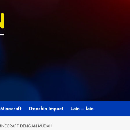
U
L
Minecraft
Genshin Impact
Lain – lain
 MINECRAFT DENGAN MUDAH