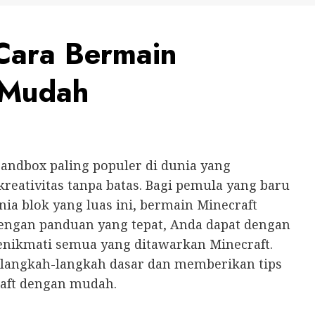
Cara Bermain
 Mudah
sandbox paling populer di dunia yang
eativitas tanpa batas. Bagi pemula yang baru
ia blok yang luas ini, bermain Minecraft
engan panduan yang tepat, Anda dapat dengan
ikmati semua yang ditawarkan Minecraft.
 langkah-langkah dasar dan memberikan tips
raft dengan mudah.