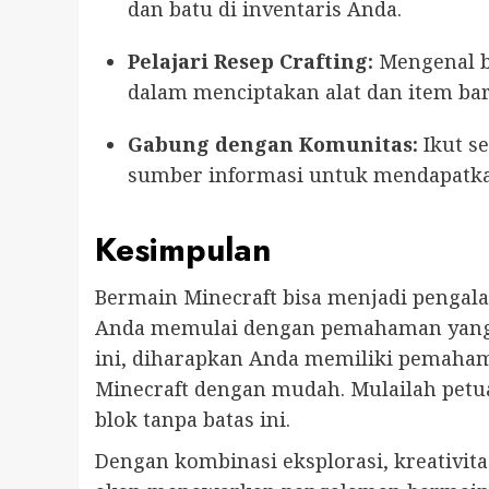
dan batu di inventaris Anda.
Pelajari Resep Crafting:
Mengenal b
dalam menciptakan alat dan item bar
Gabung dengan Komunitas:
Ikut s
sumber informasi untuk mendapatka
Kesimpulan
Bermain Minecraft bisa menjadi pengal
Anda memulai dengan pemahaman yang 
ini, diharapkan Anda memiliki pemaham
Minecraft dengan mudah. Mulailah petu
blok tanpa batas ini.
Dengan kombinasi eksplorasi, kreativitas