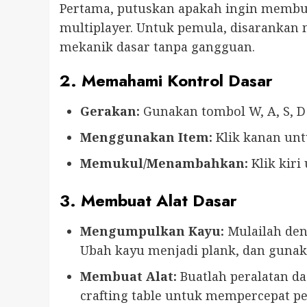
Pertama, putuskan apakah ingin membu
multiplayer. Untuk pemula, disaranka
mekanik dasar tanpa gangguan.
2. Memahami Kontrol Dasar
Gerakan:
Gunakan tombol W, A, S, D
Menggunakan Item:
Klik kanan un
Memukul/Menambahkan:
Klik kir
3. Membuat Alat Dasar
Mengumpulkan Kayu:
Mulailah de
Ubah kayu menjadi plank, dan gunak
Membuat Alat:
Buatlah peralatan d
crafting table untuk mempercepat 