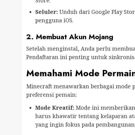
Store.
Seluler:
Unduh dari Google Play Sto
pengguna iOS.
2. Membuat Akun Mojang
Setelah menginstal, Anda perlu membu
Pendaftaran ini penting untuk sinkronis
Memahami Mode Permai
Minecraft menawarkan berbagai mode p
preferensi pemain:
Mode Kreatif:
Mode ini memberikan a
harus khawatir tentang kelaparan at
yang ingin fokus pada pembangunan