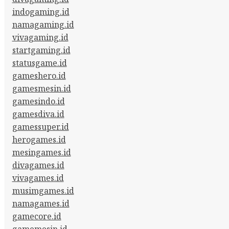
indogaming.id
namagaming.id
vivagaming.id
startgaming.id
statusgame.id
gameshero.id
gamesmesin.id
gamesindo.id
gamesdiva.id
gamessuper.id
herogames.id
mesingames.id
divagames.id
vivagames.id
musimgames.id
namagames.id
gamecore.id
gamemesin.id