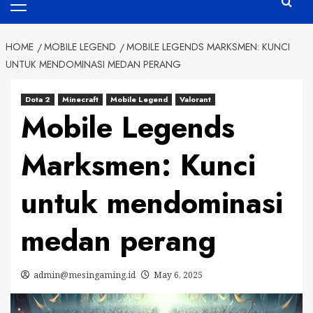
Menu
HOME
MOBILE LEGEND
MOBILE LEGENDS MARKSMEN: KUNCI
UNTUK MENDOMINASI MEDAN PERANG
Dota 2
Minecraft
Mobile Legend
Valorant
Mobile Legends
Marksmen: Kunci
untuk mendominasi
medan perang
admin@mesingaming.id
May 6, 2025