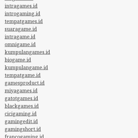
intragames.id
introgaming.id
tempatgames.id
suaragame.id
intragame.id
omnigame.id
kumpulangames.id
biogame.id
kumpulangame.id
tempatgame.id
gamesproduct.id
miyagames.id
gatotgames.id
blackgames.id
cicigaming.id
gamingedit.id
gamingshort.id
francogaming.id