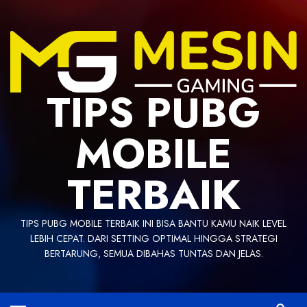
Skip
to
content
TIPS PUBG
MOBILE
TERBAIK
TIPS PUBG MOBILE TERBAIK INI BISA BANTU KAMU NAIK LEVEL
LEBIH CEPAT. DARI SETTING OPTIMAL HINGGA STRATEGI
BERTARUNG, SEMUA DIBAHAS TUNTAS DAN JELAS.
Primary