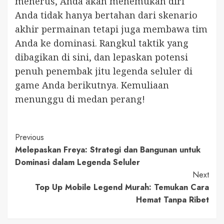
menerus, Anda akan menemukan diri
Anda tidak hanya bertahan dari skenario
akhir permainan tetapi juga membawa tim
Anda ke dominasi. Rangkul taktik yang
dibagikan di sini, dan lepaskan potensi
penuh penembak jitu legenda seluler di
game Anda berikutnya. Kemuliaan
menunggu di medan perang!
Post
Previous
Melepaskan Freya: Strategi dan Bangunan untuk
Navigation
Dominasi dalam Legenda Seluler
Next
Top Up Mobile Legend Murah: Temukan Cara
Hemat Tanpa Ribet