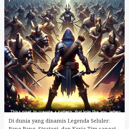
Di dunia yang dinamis Legenda Seluler:
Bang Bang, Strategi, dan Kerja Tim sangat