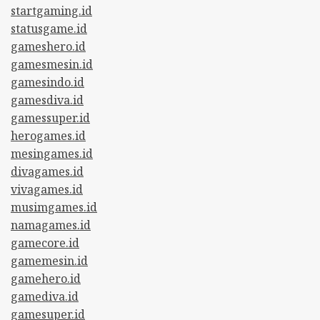
startgaming.id
statusgame.id
gameshero.id
gamesmesin.id
gamesindo.id
gamesdiva.id
gamessuper.id
herogames.id
mesingames.id
divagames.id
vivagames.id
musimgames.id
namagames.id
gamecore.id
gamemesin.id
gamehero.id
gamediva.id
gamesuper.id