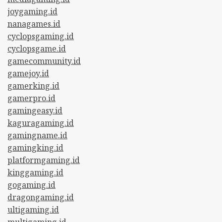
joygaming.id
nanagames.id
cyclopsgaming.id
cyclopsgame.id
gamecommunity.id
gamejoy.id
gamerking.id
gamerpro.id
gamingeasy.id
kaguragaming.id
gamingname.id
gamingking.id
platformgaming.id
kinggaming.id
gogaming.id
dragongaming.id
ultigaming.id
multigaming.id