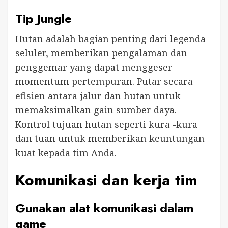
Tip Jungle
Hutan adalah bagian penting dari legenda
seluler, memberikan pengalaman dan
penggemar yang dapat menggeser
momentum pertempuran. Putar secara
efisien antara jalur dan hutan untuk
memaksimalkan gain sumber daya.
Kontrol tujuan hutan seperti kura -kura
dan tuan untuk memberikan keuntungan
kuat kepada tim Anda.
Komunikasi dan kerja tim
Gunakan alat komunikasi dalam
game