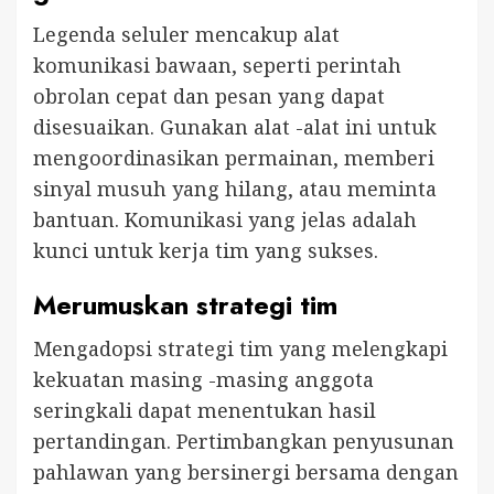
Legenda seluler mencakup alat
komunikasi bawaan, seperti perintah
obrolan cepat dan pesan yang dapat
disesuaikan. Gunakan alat -alat ini untuk
mengoordinasikan permainan, memberi
sinyal musuh yang hilang, atau meminta
bantuan. Komunikasi yang jelas adalah
kunci untuk kerja tim yang sukses.
Merumuskan strategi tim
Mengadopsi strategi tim yang melengkapi
kekuatan masing -masing anggota
seringkali dapat menentukan hasil
pertandingan. Pertimbangkan penyusunan
pahlawan yang bersinergi bersama dengan