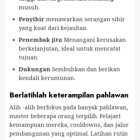
musuh.
Penyihir
menawarkan serangan sihir
yang kuat dari kejauhan.
Penembak jitu
Menangani kerusakan
berkelanjutan, ideal untuk mencatat
tujuan.
Dukungan
Sembuhkan dan berikan
kendali kerumunan.
Berlatihlah keterampilan pahlawan
Alih -alih berfokus pada banyak pahlawan,
master beberapa orang terpilih. Pelajari
kemampuan mereka, cooldowns, dan jalur
pembangunan yang optimal. Latihan rutin