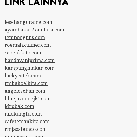
LINK LAINNYA
lesehangurame.com
ayambakar7saudara.com
tempongpns.com
roemahkuliner.com
saoenkkito.com
handayaniprima.com
kampungmakan.com
luckycatck.com
rmbakoelkita.com
angelesehan.com
bluejasminejkt.com
Mrobak.com
miekungfu.com
cafetemankita.com
rmjasabundo.com
mimoosajkt.com