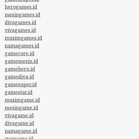
herogames.id
mesingames.id
divagames.id
vivagames.id
musimgames.id
namagames.id
gamecore.id
gamemesin.id
gamehero.id
gamediva.id
gamesuper.id
gamestar.id
musimgame.id
mesingame.id
vivagame.id
divagame.id
namagame.id
stargame.id