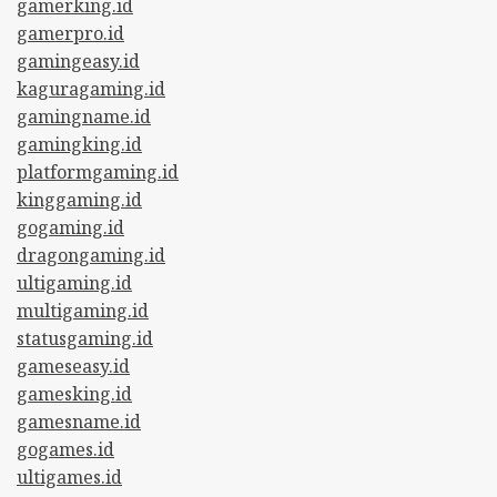
gamerking.id
gamerpro.id
gamingeasy.id
kaguragaming.id
gamingname.id
gamingking.id
platformgaming.id
kinggaming.id
gogaming.id
dragongaming.id
ultigaming.id
multigaming.id
statusgaming.id
gameseasy.id
gamesking.id
gamesname.id
gogames.id
ultigames.id