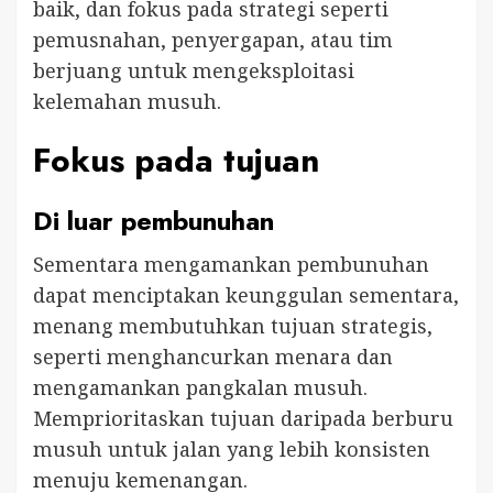
baik, dan fokus pada strategi seperti
pemusnahan, penyergapan, atau tim
berjuang untuk mengeksploitasi
kelemahan musuh.
Fokus pada tujuan
Di luar pembunuhan
Sementara mengamankan pembunuhan
dapat menciptakan keunggulan sementara,
menang membutuhkan tujuan strategis,
seperti menghancurkan menara dan
mengamankan pangkalan musuh.
Memprioritaskan tujuan daripada berburu
musuh untuk jalan yang lebih konsisten
menuju kemenangan.