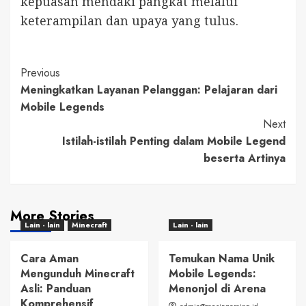
kepuasan mendaki pangkat melalui
keterampilan dan upaya yang tulus.
Post
Previous
Meningkatkan Layanan Pelanggan: Pelajaran dari
Navigation
Mobile Legends
Next
Istilah-istilah Penting dalam Mobile Legend
beserta Artinya
More Stories
Lain - lain
Minecraft
Lain - lain
Cara Aman
Temukan Nama Unik
Mengunduh Minecraft
Mobile Legends:
Asli: Panduan
Menonjol di Arena
Komprehensif
admin@mesingaming.id