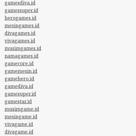
gamesdiva.id
gamessuper.id
herogames.id
mesingames.id
divagames.id
vivagames.id
musimgames.id
namagames.id
gamecore.id
gamemesin.id
gamehero.id
gamediva.id
gamesuper.id
gamestar.id
musimgame.id
mesingame.id
vivagame.id
divagame.id