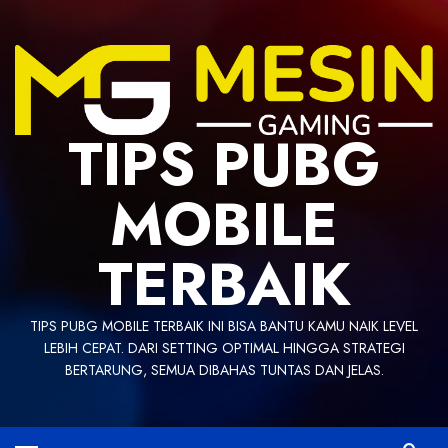
Skip
to
content
TIPS PUBG
MOBILE
TERBAIK
TIPS PUBG MOBILE TERBAIK INI BISA BANTU KAMU NAIK LEVEL
LEBIH CEPAT. DARI SETTING OPTIMAL HINGGA STRATEGI
BERTARUNG, SEMUA DIBAHAS TUNTAS DAN JELAS.
Primary