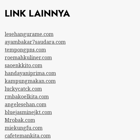
LINK LAINNYA
lesehangurame.com
ayambakar7saudara.com
tempongpns.com
roemahkuliner.com
saoenkkito.com
handayaniprima.com
kampungmakan.com
luckycatck.com
rmbakoelkita.com
angelesehan.com
bluejasminejkt.com
Mrobak.com
miekungfu.com
cafetemankita.com