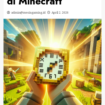
di Minecraft
admin@mesingaming.id
April 2, 2026