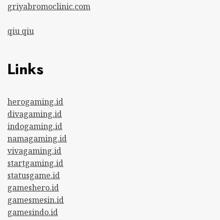
griyabromoclinic.com
qiu qiu
Links
herogaming.id
divagaming.id
indogaming.id
namagaming.id
vivagaming.id
startgaming.id
statusgame.id
gameshero.id
gamesmesin.id
gamesindo.id