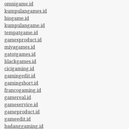
omnigame.id
kumpulangames.id
biogame.id
kumpulangame.id
tempatgame.id
gamesproduct.id
miyagames.id
gatotgames.id
blackgames.id
cicigaming.id
gamingedit.id
gamingshort.id
francogaming.id
gamereal.id
gameservice.id
gameproduct.id
gameedit.id
badanggaming.id