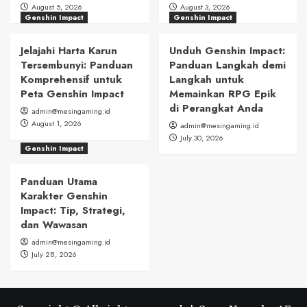
August 5, 2026
August 3, 2026
Genshin Impact
Genshin Impact
Jelajahi Harta Karun
Unduh Genshin Impact:
Tersembunyi: Panduan
Panduan Langkah demi
Komprehensif untuk
Langkah untuk
Peta Genshin Impact
Memainkan RPG Epik
di Perangkat Anda
admin@mesingaming.id
August 1, 2026
admin@mesingaming.id
July 30, 2026
Genshin Impact
Panduan Utama
Karakter Genshin
Impact: Tip, Strategi,
dan Wawasan
admin@mesingaming.id
July 28, 2026