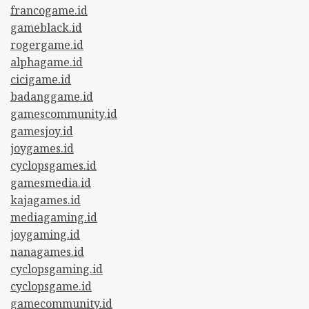
francogame.id
gameblack.id
rogergame.id
alphagame.id
cicigame.id
badanggame.id
gamescommunity.id
gamesjoy.id
joygames.id
cyclopsgames.id
gamesmedia.id
kajagames.id
mediagaming.id
joygaming.id
nanagames.id
cyclopsgaming.id
cyclopsgame.id
gamecommunity.id