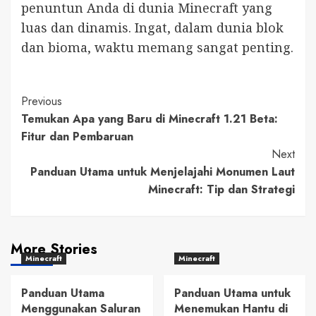
penuntun Anda di dunia Minecraft yang
luas dan dinamis. Ingat, dalam dunia blok
dan bioma, waktu memang sangat penting.
Post
Previous
Temukan Apa yang Baru di Minecraft 1.21 Beta:
Navigation
Fitur dan Pembaruan
Next
Panduan Utama untuk Menjelajahi Monumen Laut
Minecraft: Tip dan Strategi
More Stories
Minecraft
Minecraft
Panduan Utama
Panduan Utama untuk
Menggunakan Saluran
Menemukan Hantu di