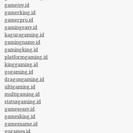
gamejoy.id
gamerking.id
gamerpro.id
gamingeasy.id
kaguragaming.id
gamingname.id
gamingking.id
platformgaming.id
kinggaming.id
gogaming.id
dragongaming.id
ultigaming.id
multigaming.id
statusgaming.id
gameseasy.id
gamesking.id
gamesname.id
gogames.id