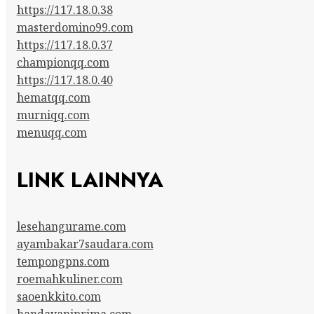
https://117.18.0.38
masterdomino99.com
https://117.18.0.37
championqq.com
https://117.18.0.40
hematqq.com
murniqq.com
menuqq.com
LINK LAINNYA
lesehangurame.com
ayambakar7saudara.com
tempongpns.com
roemahkuliner.com
saoenkkito.com
handayaniprima.com