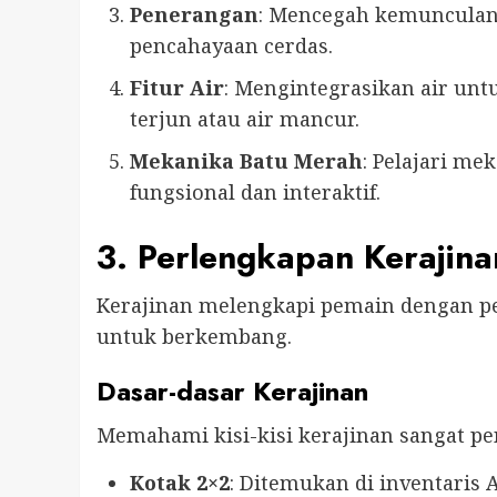
Penerangan
: Mencegah kemunculan 
pencahayaan cerdas.
Fitur Air
: Mengintegrasikan air untu
terjun atau air mancur.
Mekanika Batu Merah
: Pelajari me
fungsional dan interaktif.
3. Perlengkapan Kerajina
Kerajinan melengkapi pemain dengan per
untuk berkembang.
Dasar-dasar Kerajinan
Memahami kisi-kisi kerajinan sangat pe
Kotak 2×2
: Ditemukan di inventaris 