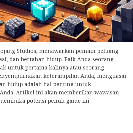
 Mojang Studios, menawarkan pemain peluang
asi, dan bertahan hidup. Baik Anda seorang
k untuk pertama kalinya atau seorang
menyempurnakan keterampilan Anda, menguasai
n hidup adalah hal penting untuk
nda. Artikel ini akan memberikan wawasan
k membuka potensi penuh game ini.