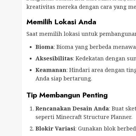
kreativitas mereka dengan cara yang m
Memilih Lokasi Anda
Saat memilih lokasi untuk pembanguna
Bioma
: Bioma yang berbeda menawar
Aksesibilitas
: Kedekatan dengan sumb
Keamanan
: Hindari area dengan ti
Anda siap bertarung.
Tip Membangun Penting
Rencanakan Desain Anda
: Buat ske
seperti Minecraft Structure Planner.
Blokir Variasi
: Gunakan blok berbed