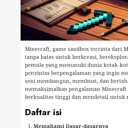
Minecraft, game sandbox tercinta dari
tanpa batas untuk berkreasi, bereksplor
pemula yang memasuki dunia kotak-kota
penyintas berpengalaman yang ingin 
seni membangun, membuat, dan bertaha
memaksimalkan pengalaman Minecraft A
berkualitas tinggi dan mendetail untu
Daftar isi
Memahami Dasar-dasarnya