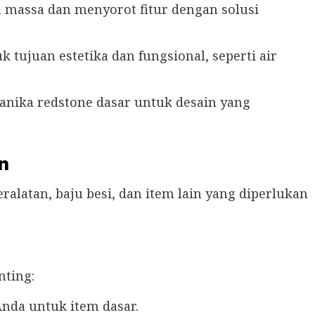
massa dan menyorot fitur dengan solusi
k tujuan estetika dan fungsional, seperti air
kanika redstone dasar untuk desain yang
n
alatan, baju besi, dan item lain yang diperlukan
nting:
Anda untuk item dasar.