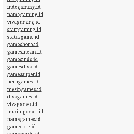
indogaming.id
namagaming.id
vivagaming.id
startgaming.id
statusgame.id
gameshero.id
gamesmesin.id
gamesindo.id
gamesdiva.id
gamessuper.id
herogames.id
mesingames.id
divagames.id
vivagames.id
musimgames.id
namagames.id
gamecore.id
gamemesin.id