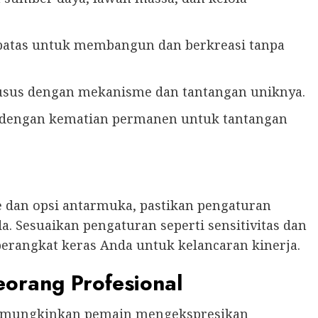
rbatas untuk membangun dan berkreasi tanpa
khusus dengan mekanisme dan tantangan uniknya.
 dengan kematian permanen untuk tantangan
e dan opsi antarmuka, pastikan pengaturan
. Sesuaikan pengaturan seperti sensitivitas dan
erangkat keras Anda untuk kelancaran kinerja.
orang Profesional
 memungkinkan pemain mengekspresikan