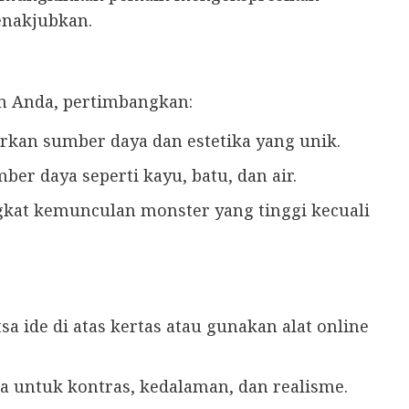
enakjubkan.
n Anda, pertimbangkan:
kan sumber daya dan estetika yang unik.
er daya seperti kayu, batu, dan air.
ngkat kemunculan monster yang tinggi kecuali
tsa ide di atas kertas atau gunakan alat online
a untuk kontras, kedalaman, dan realisme.