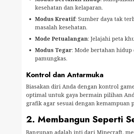
kesehatan dan kelaparan.
Modus Kreatif
: Sumber daya tak te
masalah kesehatan.
Mode Petualangan
: Jelajahi peta 
Modus Tegar
: Mode bertahan hidup
pamungkas.
Kontrol dan Antarmuka
Biasakan diri Anda dengan kontrol gam
optimal untuk gaya bermain pilihan Anda
grafik agar sesuai dengan kemampuan p
2. Membangun Seperti Se
Bangunan adalah inti dari Minecraft,