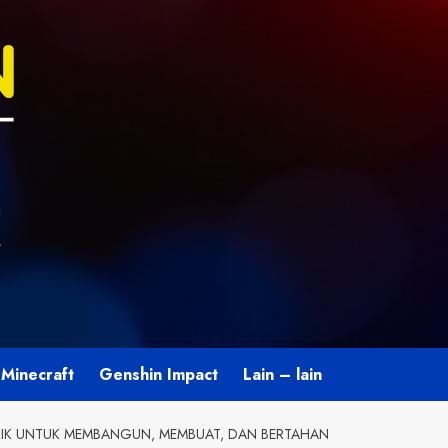
U
L
Minecraft
Genshin Impact
Lain – lain
TRIK UNTUK MEMBANGUN, MEMBUAT, DAN BERTAHAN