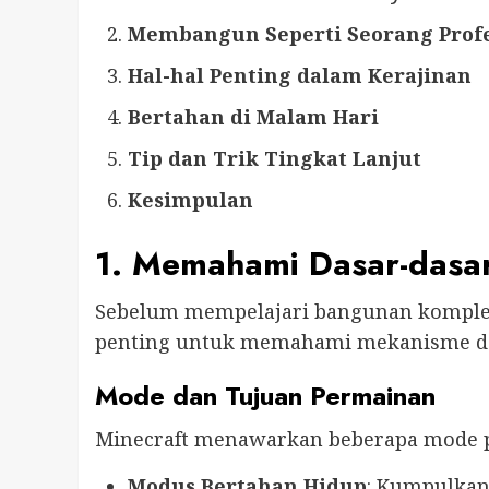
Membangun Seperti Seorang Profe
Hal-hal Penting dalam Kerajinan
Bertahan di Malam Hari
Tip dan Trik Tingkat Lanjut
Kesimpulan
1. Memahami Dasar-dasa
Sebelum mempelajari bangunan kompleks
penting untuk memahami mekanisme da
Mode dan Tujuan Permainan
Minecraft menawarkan beberapa mode 
Modus Bertahan Hidup
: Kumpulkan