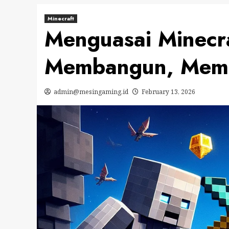
Minecraft
Menguasai Minecra
Membangun, Memb
admin@mesingaming.id
February 13, 2026