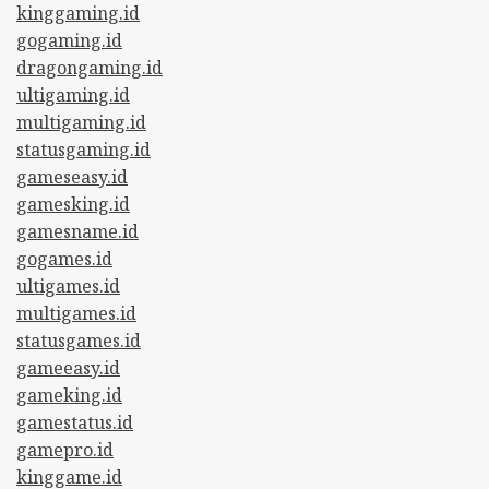
kinggaming.id
gogaming.id
dragongaming.id
ultigaming.id
multigaming.id
statusgaming.id
gameseasy.id
gamesking.id
gamesname.id
gogames.id
ultigames.id
multigames.id
statusgames.id
gameeasy.id
gameking.id
gamestatus.id
gamepro.id
kinggame.id