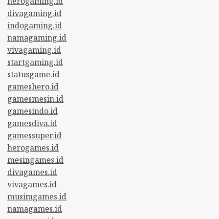
herogaming.id
divagaming.id
indogaming.id
namagaming.id
vivagaming.id
startgaming.id
statusgame.id
gameshero.id
gamesmesin.id
gamesindo.id
gamesdiva.id
gamessuper.id
herogames.id
mesingames.id
divagames.id
vivagames.id
musimgames.id
namagames.id