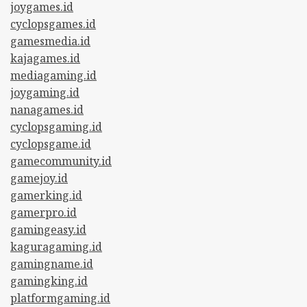
joygames.id
cyclopsgames.id
gamesmedia.id
kajagames.id
mediagaming.id
joygaming.id
nanagames.id
cyclopsgaming.id
cyclopsgame.id
gamecommunity.id
gamejoy.id
gamerking.id
gamerpro.id
gamingeasy.id
kaguragaming.id
gamingname.id
gamingking.id
platformgaming.id