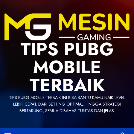
Skip
to
content
TIPS PUBG
MOBILE
TERBAIK
TIPS PUBG MOBILE TERBAIK INI BISA BANTU KAMU NAIK LEVEL
LEBIH CEPAT. DARI SETTING OPTIMAL HINGGA STRATEGI
BERTARUNG, SEMUA DIBAHAS TUNTAS DAN JELAS.
Primary