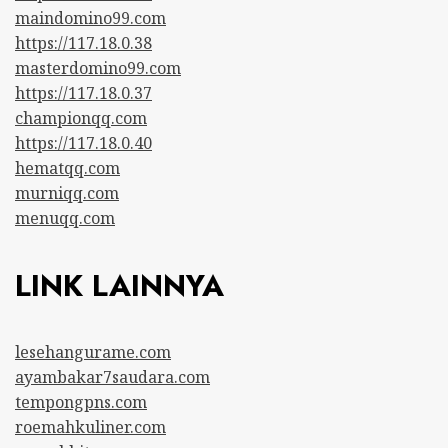
maindomino99.com
https://117.18.0.38
masterdomino99.com
https://117.18.0.37
championqq.com
https://117.18.0.40
hematqq.com
murniqq.com
menuqq.com
LINK LAINNYA
lesehangurame.com
ayambakar7saudara.com
tempongpns.com
roemahkuliner.com