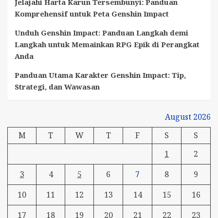
Jelajahi Harta Karun Tersembunyi: Panduan
Komprehensif untuk Peta Genshin Impact
Unduh Genshin Impact: Panduan Langkah demi
Langkah untuk Memainkan RPG Epik di Perangkat
Anda
Panduan Utama Karakter Genshin Impact: Tip,
Strategi, dan Wawasan
August 2026
M
T
W
T
F
S
S
1
2
3
4
5
6
7
8
9
10
11
12
13
14
15
16
17
18
19
20
21
22
23