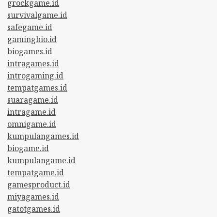
grockgame.id
survivalgame.id
safegame.id
gamingbio.id
biogames.id
intragames.id
introgaming.id
tempatgames.id
suaragame.id
intragame.id
omnigame.id
kumpulangames.id
biogame.id
kumpulangame.id
tempatgame.id
gamesproduct.id
miyagames.id
gatotgames.id