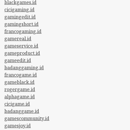
blackgames.id
cicigaming.id
gamingedit.id
gamingshort.id
francogaming.id
gamereal.id
gameservice.id
gameproduct.id
gameedit.id
badanggaming.id
francogame.id
gameblack.id
rogergame.id
alphagame.id
cicigame.id
badanggame.id
gamescommunity.id
gamesjoy.id