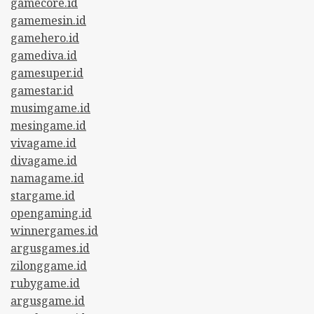
gamecore.id
gamemesin.id
gamehero.id
gamediva.id
gamesuper.id
gamestar.id
musimgame.id
mesingame.id
vivagame.id
divagame.id
namagame.id
stargame.id
opengaming.id
winnergames.id
argusgames.id
zilonggame.id
rubygame.id
argusgame.id