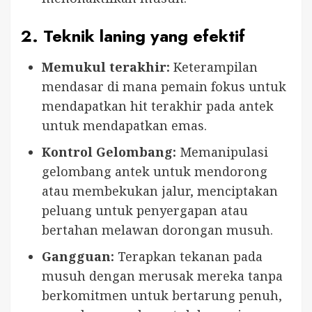
2. Teknik laning yang efektif
Memukul terakhir:
Keterampilan
mendasar di mana pemain fokus untuk
mendapatkan hit terakhir pada antek
untuk mendapatkan emas.
Kontrol Gelombang:
Memanipulasi
gelombang antek untuk mendorong
atau membekukan jalur, menciptakan
peluang untuk penyergapan atau
bertahan melawan dorongan musuh.
Gangguan:
Terapkan tekanan pada
musuh dengan merusak mereka tanpa
berkomitmen untuk bertarung penuh,