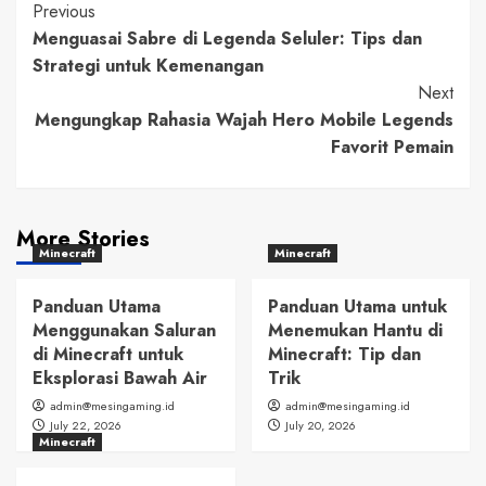
Post
Previous
Menguasai Sabre di Legenda Seluler: Tips dan
Navigation
Strategi untuk Kemenangan
Next
Mengungkap Rahasia Wajah Hero Mobile Legends
Favorit Pemain
More Stories
Minecraft
Minecraft
Panduan Utama
Panduan Utama untuk
Menggunakan Saluran
Menemukan Hantu di
di Minecraft untuk
Minecraft: Tip dan
Eksplorasi Bawah Air
Trik
admin@mesingaming.id
admin@mesingaming.id
July 22, 2026
July 20, 2026
Minecraft