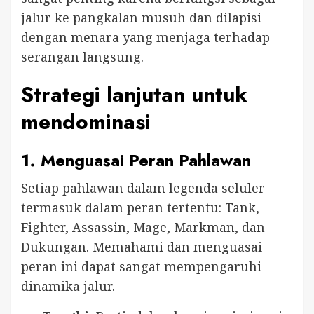
jalur ke pangkalan musuh dan dilapisi
dengan menara yang menjaga terhadap
serangan langsung.
Strategi lanjutan untuk
mendominasi
1. Menguasai Peran Pahlawan
Setiap pahlawan dalam legenda seluler
termasuk dalam peran tertentu: Tank,
Fighter, Assassin, Mage, Markman, dan
Dukungan. Memahami dan menguasai
peran ini dapat sangat mempengaruhi
dinamika jalur.