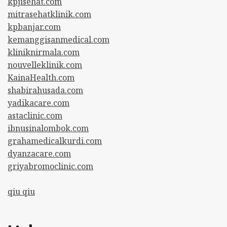
kpjisehat.com
mitrasehatklinik.com
kpbanjar.com
kemanggisanmedical.com
kliniknirmala.com
nouvelleklinik.com
KainaHealth.com
shabirahusada.com
yadikacare.com
astaclinic.com
ibnusinalombok.com
grahamedicalkurdi.com
dyanzacare.com
griyabromoclinic.com
qiu qiu