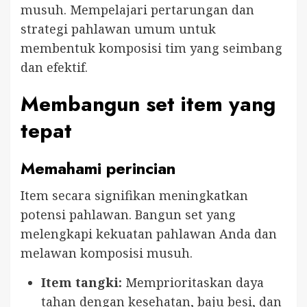
musuh. Mempelajari pertarungan dan
strategi pahlawan umum untuk
membentuk komposisi tim yang seimbang
dan efektif.
Membangun set item yang
tepat
Memahami perincian
Item secara signifikan meningkatkan
potensi pahlawan. Bangun set yang
melengkapi kekuatan pahlawan Anda dan
melawan komposisi musuh.
Item tangki:
Memprioritaskan daya
tahan dengan kesehatan, baju besi, dan