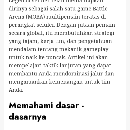
Legenda seluler telah memantapkan
dirinya sebagai salah satu game Battle
Arena (MOBA) multipemain teratas di
perangkat seluler. Dengan jutaan pemain
secara global, itu membutuhkan strategi
yang tajam, kerja tim, dan pengetahuan
mendalam tentang mekanik gameplay
untuk naik ke puncak. Artikel ini akan
mempelajari taktik lanjutan yang dapat
membantu Anda mendominasi jalur dan
mengamankan kemenangan untuk tim
Anda.
Memahami dasar -
dasarnya