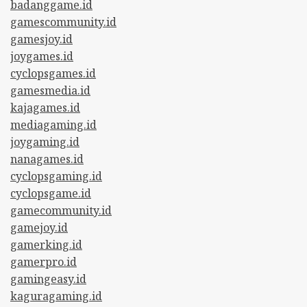
badanggame.id
gamescommunity.id
gamesjoy.id
joygames.id
cyclopsgames.id
gamesmedia.id
kajagames.id
mediagaming.id
joygaming.id
nanagames.id
cyclopsgaming.id
cyclopsgame.id
gamecommunity.id
gamejoy.id
gamerking.id
gamerpro.id
gamingeasy.id
kaguragaming.id