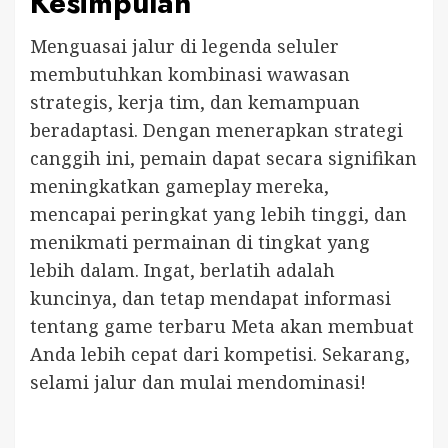
Kesimpulan
Menguasai jalur di legenda seluler
membutuhkan kombinasi wawasan
strategis, kerja tim, dan kemampuan
beradaptasi. Dengan menerapkan strategi
canggih ini, pemain dapat secara signifikan
meningkatkan gameplay mereka,
mencapai peringkat yang lebih tinggi, dan
menikmati permainan di tingkat yang
lebih dalam. Ingat, berlatih adalah
kuncinya, dan tetap mendapat informasi
tentang game terbaru Meta akan membuat
Anda lebih cepat dari kompetisi. Sekarang,
selami jalur dan mulai mendominasi!