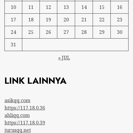
10
11
12
13
14
15
16
17
18
19
20
21
22
23
24
25
26
27
28
29
30
31
« JUL
LINK LAINNYA
asikqq.com
https://117.18.0.36
ahliqq.com
https://117.18.0.39
jurusqq.net