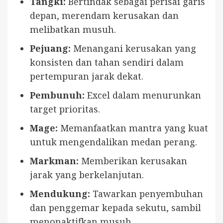
Tangki:
Bertindak sebagai perisai garis
depan, merendam kerusakan dan
melibatkan musuh.
Pejuang:
Menangani kerusakan yang
konsisten dan tahan sendiri dalam
pertempuran jarak dekat.
Pembunuh:
Excel dalam menurunkan
target prioritas.
Mage:
Memanfaatkan mantra yang kuat
untuk mengendalikan medan perang.
Markman:
Memberikan kerusakan
jarak yang berkelanjutan.
Mendukung:
Tawarkan penyembuhan
dan penggemar kepada sekutu, sambil
menonaktifkan musuh.