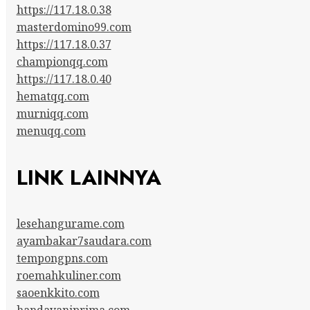
https://117.18.0.38
masterdomino99.com
https://117.18.0.37
championqq.com
https://117.18.0.40
hematqq.com
murniqq.com
menuqq.com
LINK LAINNYA
lesehangurame.com
ayambakar7saudara.com
tempongpns.com
roemahkuliner.com
saoenkkito.com
handayaniprima.com