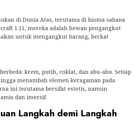
ukan di Dunia Atas, terutama di bioma sabana
craft 1.11, mereka adalah hewan pengangkut
nakan untuk mengangkut barang, berkat
erbeda: krem, putih, coklat, dan abu-abu. Setiap
sehingga menambah elemen keragaman pada
a ini terutama bersifat estetis, namun
amis dan imersif.
duan Langkah demi Langkah