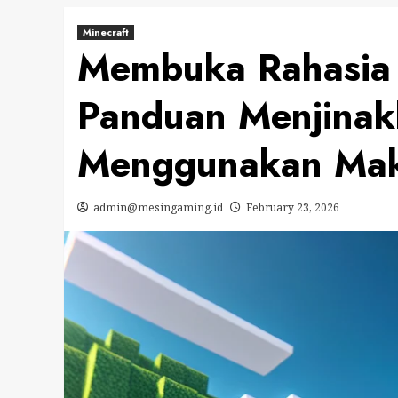
Minecraft
Membuka Rahasia 
Panduan Menjinak
Menggunakan Makh
admin@mesingaming.id
February 23, 2026