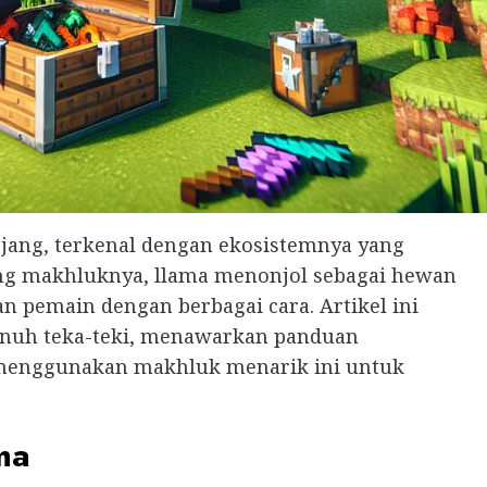
ojang, terkenal dengan ekosistemnya yang
ang makhluknya, llama menonjol sebagai hewan
n pemain dengan berbagai cara. Artikel ini
enuh teka-teki, menawarkan panduan
menggunakan makhluk menarik ini untuk
ma