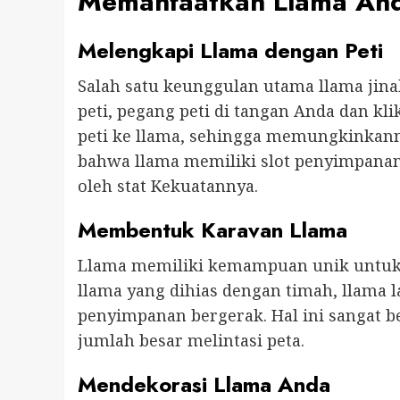
Memanfaatkan Llama And
Melengkapi Llama dengan Peti
Salah satu keunggulan utama llama jin
peti, pegang peti di tangan Anda dan k
peti ke llama, sehingga memungkinkan
bahwa llama memiliki slot penyimpanan 
oleh stat Kekuatannya.
Membentuk Karavan Llama
Llama memiliki kemampuan unik untuk
llama yang dihias dengan timah, llama 
penyimpanan bergerak. Hal ini sangat 
jumlah besar melintasi peta.
Mendekorasi Llama Anda