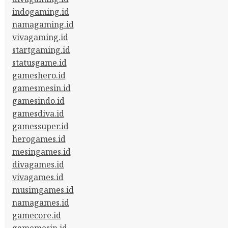
indogaming.id
namagaming.id
vivagaming.id
startgaming.id
statusgame.id
gameshero.id
gamesmesin.id
gamesindo.id
gamesdiva.id
gamessuper.id
herogames.id
mesingames.id
divagames.id
vivagames.id
musimgames.id
namagames.id
gamecore.id
gamemesin.id