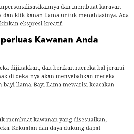
mpersonalisasikannya dan membuat karavan
a dan klik kanan llama untuk menghiasinya. Ada
inkan ekspresi kreatif.
perluas Kawanan Anda
ka dijinakkan, dan berikan mereka bal jerami.
inak di dekatnya akan menyebabkan mereka
bayi llama. Bayi llama mewarisi keacakan
k membuat kawanan yang disesuaikan,
ka. Kekuatan dan daya dukung dapat