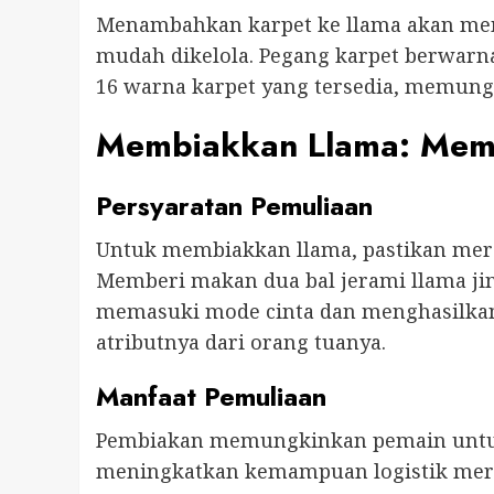
Menambahkan karpet ke llama akan me
mudah dikelola. Pegang karpet berwarn
16 warna karpet yang tersedia, memungk
Membiakkan Llama: Mem
Persyaratan Pemuliaan
Untuk membiakkan llama, pastikan mere
Memberi makan dua bal jerami llama j
memasuki mode cinta dan menghasilkan 
atributnya dari orang tuanya.
Manfaat Pemuliaan
Pembiakan memungkinkan pemain untu
meningkatkan kemampuan logistik mere