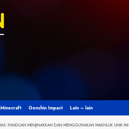
U
L
Minecraft
Genshin Impact
Lain – lain
MAS: PANDUAN MENJINAKKAN DAN MENGGUNAKAN MAKHLUK UNIK INI