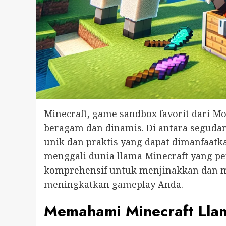
Minecraft, game sandbox favorit dari M
beragam dan dinamis. Di antara segud
unik dan praktis yang dapat dimanfaatka
menggali dunia llama Minecraft yang p
komprehensif untuk menjinakkan dan 
meningkatkan gameplay Anda.
Memahami Minecraft Lla