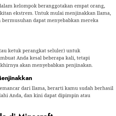
 dalam kelompok beranggotakan empat orang,
bukitan ekstrem. Untuk mulai menjinakkan llama,
kan bermusuhan dapat menyebabkan mereka
tau ketuk perangkat seluler) untuk
uat Anda kesal beberapa kali, tetapi
khirnya akan menyebabkan penjinakan.
Menjinakkan
emancar dari llama, berarti kamu sudah berhasil
ahi Anda, dan kini dapat dipimpin atau