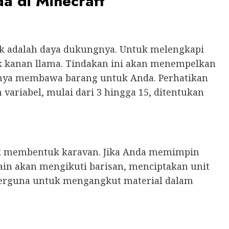
a di Minecraft
ak adalah daya dukungnya. Untuk melengkapi
lik kanan llama. Tindakan ini akan menempelkan
nya membawa barang untuk Anda. Perhatikan
variabel, mulai dari 3 hingga 15, ditentukan
 membentuk karavan. Jika Anda memimpin
lain akan mengikuti barisan, menciptakan unit
berguna untuk mengangkut material dalam