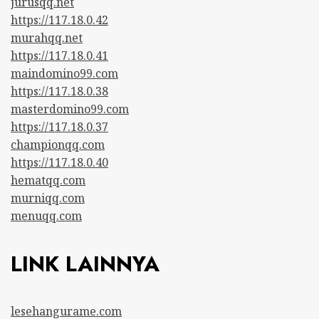
jurusqq.net
https://117.18.0.42
murahqq.net
https://117.18.0.41
maindomino99.com
https://117.18.0.38
masterdomino99.com
https://117.18.0.37
championqq.com
https://117.18.0.40
hematqq.com
murniqq.com
menuqq.com
LINK LAINNYA
lesehangurame.com