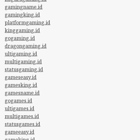
gamingname.id
gamingking.id
platformgaming.id
kinggaming.id
gogaming.id
dragongaming.id
ultigaming.id
multigaming.id
statusgaming.id
gameseasy.id
gamesking.id
gamesname.id
gogames.id
ultigames.id
multigames.id
statusgames.id
gameeasy.id
gameking.id