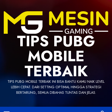
Skip
to
content
TIPS PUBG
MOBILE
TERBAIK
TIPS PUBG MOBILE TERBAIK INI BISA BANTU KAMU NAIK LEVEL
LEBIH CEPAT. DARI SETTING OPTIMAL HINGGA STRATEGI
BERTARUNG, SEMUA DIBAHAS TUNTAS DAN JELAS.
Primary