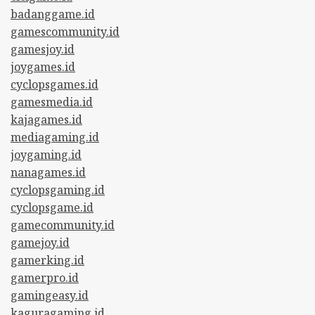
badanggame.id
gamescommunity.id
gamesjoy.id
joygames.id
cyclopsgames.id
gamesmedia.id
kajagames.id
mediagaming.id
joygaming.id
nanagames.id
cyclopsgaming.id
cyclopsgame.id
gamecommunity.id
gamejoy.id
gamerking.id
gamerpro.id
gamingeasy.id
kaguragaming.id