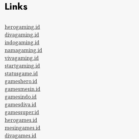
Links
herogaming.id
divagaming.id
indogaming.id
namagaming.id
vivagaming.id
startgaming.id
statusgame.id
gameshero.id
gamesmesin.id
gamesindo.id
gamesdiva.id
gamessuper.id
herogames.id
mesingames.id
divagames.id