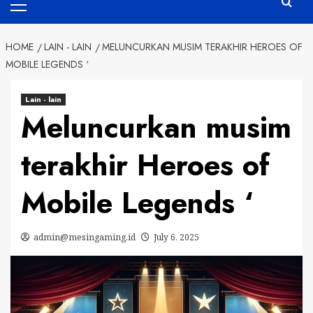
Menu
HOME
LAIN - LAIN
MELUNCURKAN MUSIM TERAKHIR HEROES OF
MOBILE LEGENDS ‘
Lain - lain
Meluncurkan musim
terakhir Heroes of
Mobile Legends ‘
admin@mesingaming.id
July 6, 2025