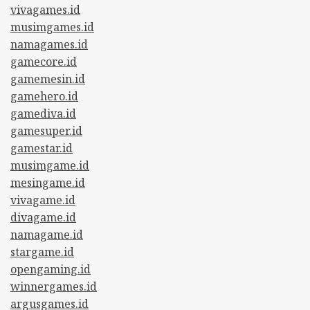
vivagames.id
musimgames.id
namagames.id
gamecore.id
gamemesin.id
gamehero.id
gamediva.id
gamesuper.id
gamestar.id
musimgame.id
mesingame.id
vivagame.id
divagame.id
namagame.id
stargame.id
opengaming.id
winnergames.id
argusgames.id