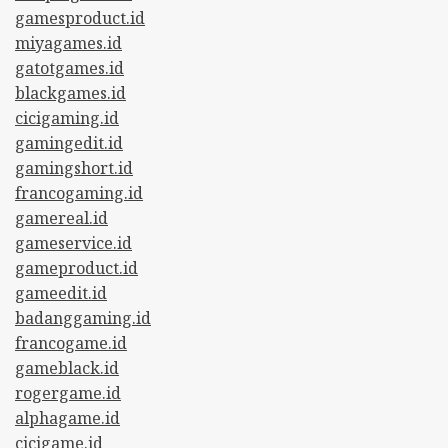
gamesproduct.id
miyagames.id
gatotgames.id
blackgames.id
cicigaming.id
gamingedit.id
gamingshort.id
francogaming.id
gamereal.id
gameservice.id
gameproduct.id
gameedit.id
badanggaming.id
francogame.id
gameblack.id
rogergame.id
alphagame.id
cicigame.id