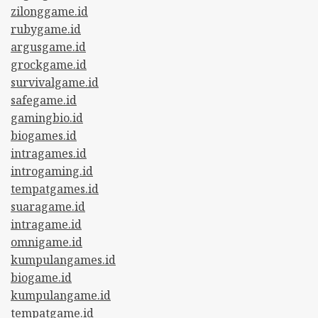
zilonggame.id
rubygame.id
argusgame.id
grockgame.id
survivalgame.id
safegame.id
gamingbio.id
biogames.id
intragames.id
introgaming.id
tempatgames.id
suaragame.id
intragame.id
omnigame.id
kumpulangames.id
biogame.id
kumpulangame.id
tempatgame.id