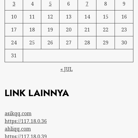
3
4
5
6
7
8
9
10
11
12
13
14
15
16
17
18
19
20
21
22
23
24
25
26
27
28
29
30
31
« JUL
LINK LAINNYA
asikqq.com
https://117.18.0.36
ahliqq.com
https://117.18.0.39