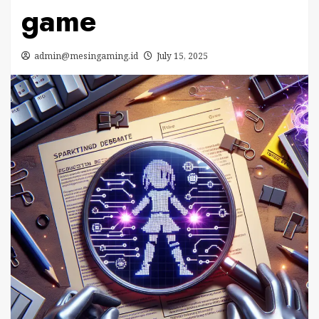
game
admin@mesingaming.id
July 15, 2025