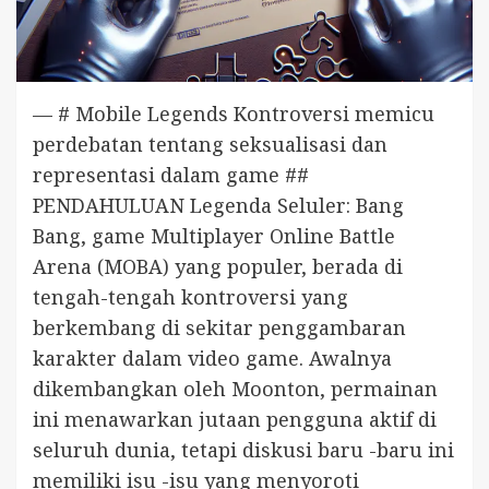
— # Mobile Legends Kontroversi memicu
perdebatan tentang seksualisasi dan
representasi dalam game ##
PENDAHULUAN Legenda Seluler: Bang
Bang, game Multiplayer Online Battle
Arena (MOBA) yang populer, berada di
tengah-tengah kontroversi yang
berkembang di sekitar penggambaran
karakter dalam video game. Awalnya
dikembangkan oleh Moonton, permainan
ini menawarkan jutaan pengguna aktif di
seluruh dunia, tetapi diskusi baru -baru ini
memiliki isu -isu yang menyoroti