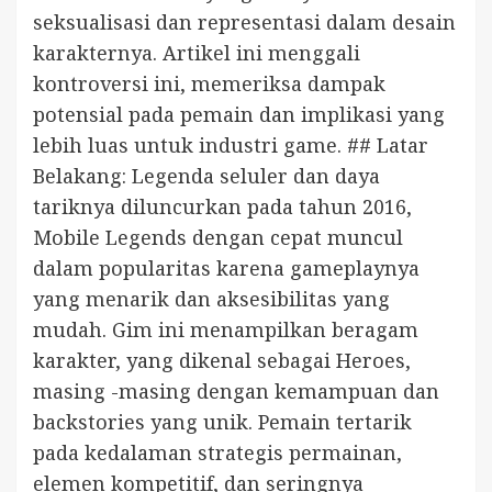
seksualisasi dan representasi dalam desain
karakternya. Artikel ini menggali
kontroversi ini, memeriksa dampak
potensial pada pemain dan implikasi yang
lebih luas untuk industri game. ## Latar
Belakang: Legenda seluler dan daya
tariknya diluncurkan pada tahun 2016,
Mobile Legends dengan cepat muncul
dalam popularitas karena gameplaynya
yang menarik dan aksesibilitas yang
mudah. Gim ini menampilkan beragam
karakter, yang dikenal sebagai Heroes,
masing -masing dengan kemampuan dan
backstories yang unik. Pemain tertarik
pada kedalaman strategis permainan,
elemen kompetitif, dan seringnya