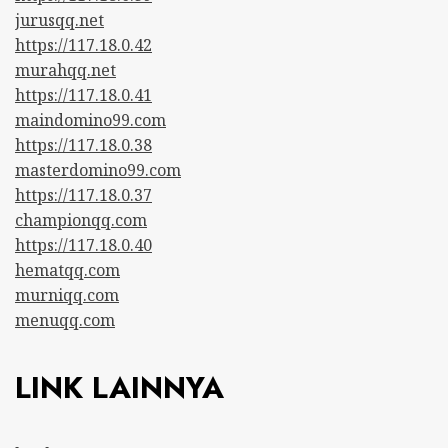
jurusqq.net
https://117.18.0.42
murahqq.net
https://117.18.0.41
maindomino99.com
https://117.18.0.38
masterdomino99.com
https://117.18.0.37
championqq.com
https://117.18.0.40
hematqq.com
murniqq.com
menuqq.com
LINK LAINNYA