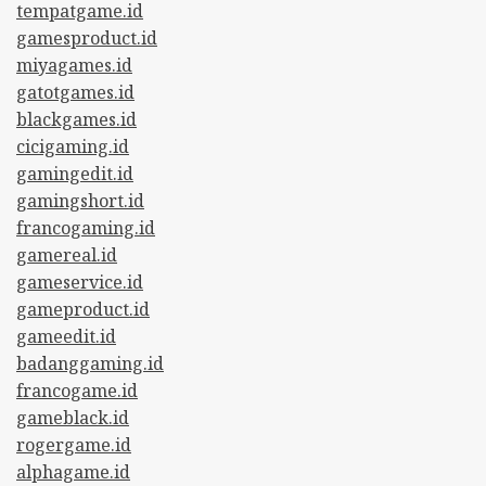
tempatgame.id
gamesproduct.id
miyagames.id
gatotgames.id
blackgames.id
cicigaming.id
gamingedit.id
gamingshort.id
francogaming.id
gamereal.id
gameservice.id
gameproduct.id
gameedit.id
badanggaming.id
francogame.id
gameblack.id
rogergame.id
alphagame.id