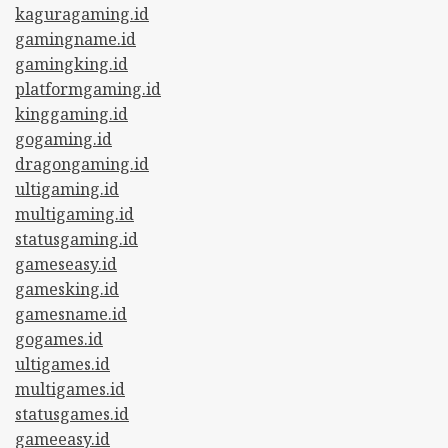
kaguragaming.id
gamingname.id
gamingking.id
platformgaming.id
kinggaming.id
gogaming.id
dragongaming.id
ultigaming.id
multigaming.id
statusgaming.id
gameseasy.id
gamesking.id
gamesname.id
gogames.id
ultigames.id
multigames.id
statusgames.id
gameeasy.id