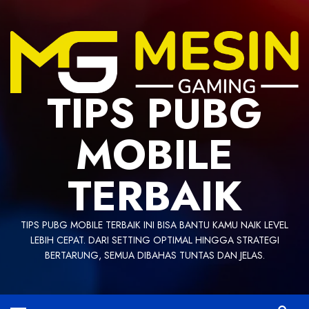
Skip
to
content
TIPS PUBG
MOBILE
TERBAIK
TIPS PUBG MOBILE TERBAIK INI BISA BANTU KAMU NAIK LEVEL
LEBIH CEPAT. DARI SETTING OPTIMAL HINGGA STRATEGI
BERTARUNG, SEMUA DIBAHAS TUNTAS DAN JELAS.
Primary