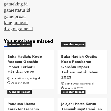
gameking.id
gamestatus.id
gamepro.id
kinggame.id
dragongame.id
You may have missed
Genshin Impact
Genshin Impact
Buka Hadiah: Kode
Buka Hadiah Gratis:
Redeem Genshin
Kode Penukaran
Impact Terbaru
Genshin Impact
Oktober 2023
Terbaru untuk tahun
2023
admin@mesingaming.id
August 7, 2026
admin@mesingaming.id
August 5, 2026
Genshin Impact
Genshin Impact
Panduan Utama
Jelajahi Harta Karun
Karakter Genshin
Tersembunyi: Panduan