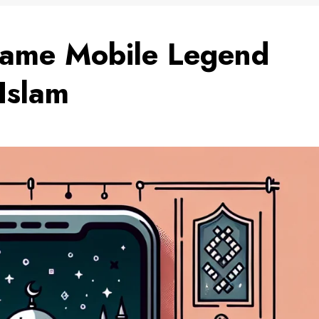
ame Mobile Legend
Islam