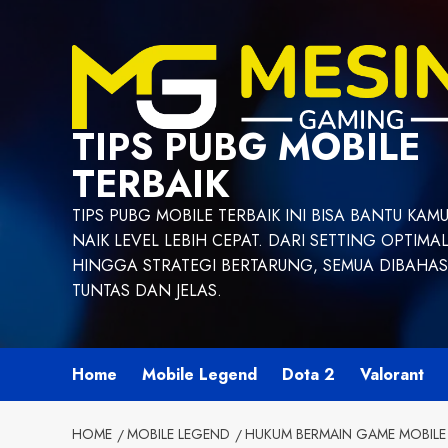
Skip
to
content
TIPS PUBG MOBILE
TERBAIK
TIPS PUBG MOBILE TERBAIK INI BISA BANTU KAM
NAIK LEVEL LEBIH CEPAT. DARI SETTING OPTIMA
HINGGA STRATEGI BERTARUNG, SEMUA DIBAHAS
TUNTAS DAN JELAS.
Home
Mobile Legend
Dota 2
Valorant
HOME
MOBILE LEGEND
HUKUM BERMAIN GAME MOBILE