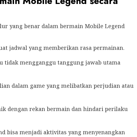
main Mobile Legend secara
lur yang benar dalam bermain Mobile Legend
Buat jadwal yang memberikan rasa permainan.
 itu tidak mengganggu tanggung jawab utama
lian dalam game yang melibatkan perjudian atau
aik dengan rekan bermain dan hindari perilaku
d bisa menjadi aktivitas yang menyenangkan