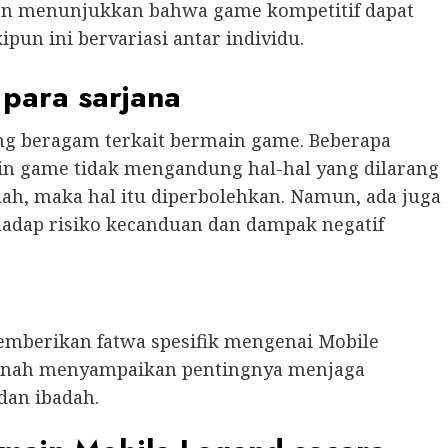
tian menunjukkan bahwa game kompetitif dapat
pun ini bervariasi antar individu.
para sarjana
ng beragam terkait bermain game. Beberapa
ain game tidak mengandung hal-hal yang dilarang
ah, maka hal itu diperbolehkan. Namun, ada juga
adap risiko kecanduan dan dampak negatif
emberikan fatwa spesifik mengenai Mobile
ernah menyampaikan pentingnya menjaga
dan ibadah.