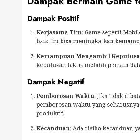
Dampak Bermain Game t
Dampak Positif
Kerjasama Tim
: Game seperti Mob
baik. Ini bisa meningkatkan kemamp
Kemampuan Mengambil Keputus
keputusan taktis melatih pemain da
Dampak Negatif
Pemborosan Waktu
: Jika tidak dib
pemborosan waktu yang seharusnya 
produktif.
Kecanduan
: Ada risiko kecanduan 