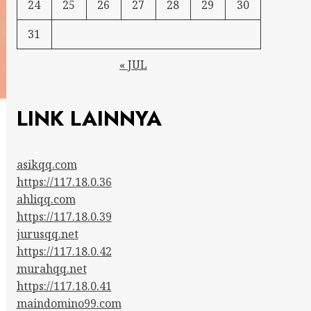
24
25
26
27
28
29
30
31
« JUL
LINK LAINNYA
asikqq.com
https://117.18.0.36
ahliqq.com
https://117.18.0.39
jurusqq.net
https://117.18.0.42
murahqq.net
https://117.18.0.41
maindomino99.com