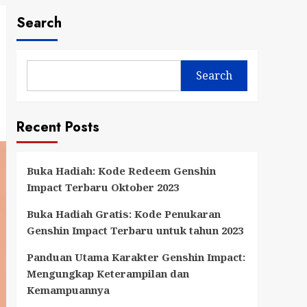
Search
Search
Recent Posts
Buka Hadiah: Kode Redeem Genshin
Impact Terbaru Oktober 2023
Buka Hadiah Gratis: Kode Penukaran
Genshin Impact Terbaru untuk tahun 2023
Panduan Utama Karakter Genshin Impact:
Mengungkap Keterampilan dan
Kemampuannya