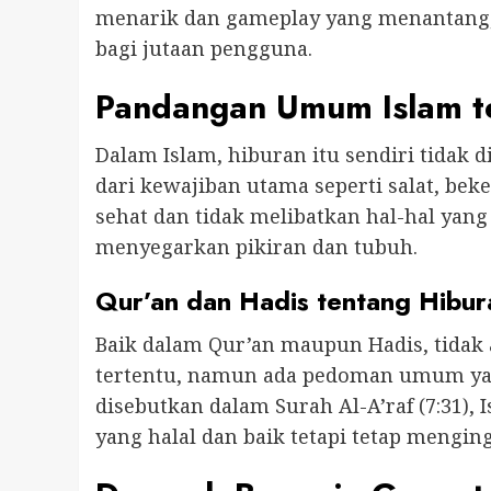
menarik dan gameplay yang menantang, 
bagi jutaan pengguna.
Pandangan Umum Islam t
Dalam Islam, hiburan itu sendiri tidak 
dari kewajiban utama seperti salat, bek
sehat dan tidak melibatkan hal-hal yang
menyegarkan pikiran dan tubuh.
Qur’an dan Hadis tentang Hibur
Baik dalam Qur’an maupun Hadis, tidak a
tertentu, namun ada pedoman umum ya
disebutkan dalam Surah Al-A’raf (7:31
yang halal dan baik tetapi tetap menging