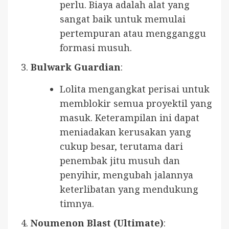
perlu. Biaya adalah alat yang
sangat baik untuk memulai
pertempuran atau mengganggu
formasi musuh.
Bulwark Guardian
:
Lolita mengangkat perisai untuk
memblokir semua proyektil yang
masuk. Keterampilan ini dapat
meniadakan kerusakan yang
cukup besar, terutama dari
penembak jitu musuh dan
penyihir, mengubah jalannya
keterlibatan yang mendukung
timnya.
Noumenon Blast (Ultimate)
: