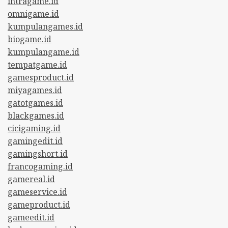
intragame.id
omnigame.id
kumpulangames.id
biogame.id
kumpulangame.id
tempatgame.id
gamesproduct.id
miyagames.id
gatotgames.id
blackgames.id
cicigaming.id
gamingedit.id
gamingshort.id
francogaming.id
gamereal.id
gameservice.id
gameproduct.id
gameedit.id