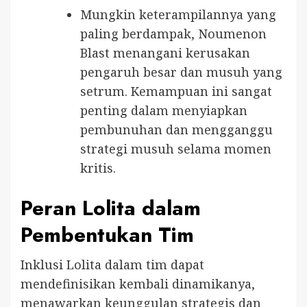
Mungkin keterampilannya yang
paling berdampak, Noumenon
Blast menangani kerusakan
pengaruh besar dan musuh yang
setrum. Kemampuan ini sangat
penting dalam menyiapkan
pembunuhan dan mengganggu
strategi musuh selama momen
kritis.
Peran Lolita dalam
Pembentukan Tim
Inklusi Lolita dalam tim dapat
mendefinisikan kembali dinamikanya,
menawarkan keunggulan strategis dan