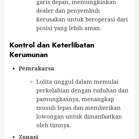
garis depan, memungkinkan
dealer dan penyembuh
kerusakan untuk beroperasi dari
posisi yang lebih aman.
Kontrol dan Keterlibatan
Kerumunan
Pemrakarsa
:
Lolita unggul dalam memulai
perkelahian dengan tuduhan dan
pamungkasnya, menangkap
musuh lepas dan memberikan
lowongan untuk dimanfaatkan
oleh timnya.
Zonasi
: