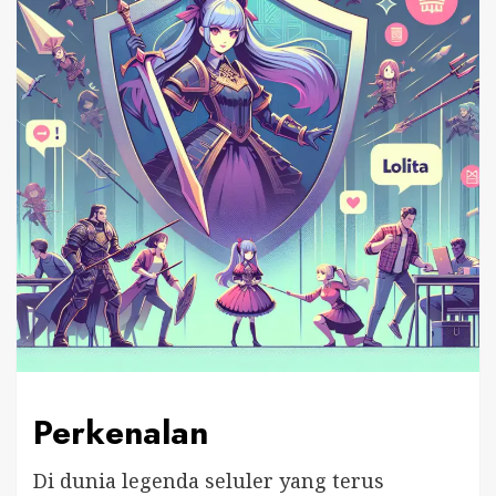
Perkenalan
Di dunia legenda seluler yang terus