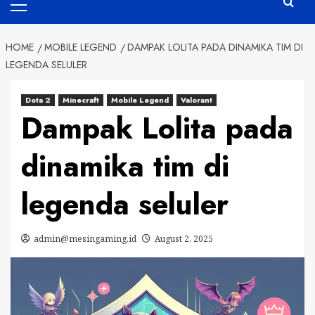
Menu
HOME
MOBILE LEGEND
DAMPAK LOLITA PADA DINAMIKA TIM DI
LEGENDA SELULER
Dota 2
Minecraft
Mobile Legend
Valorant
Dampak Lolita pada
dinamika tim di
legenda seluler
admin@mesingaming.id
August 2, 2025