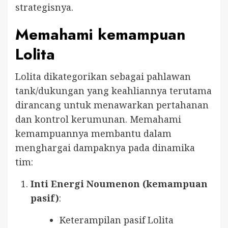
strategisnya.
Memahami kemampuan
Lolita
Lolita dikategorikan sebagai pahlawan
tank/dukungan yang keahliannya terutama
dirancang untuk menawarkan pertahanan
dan kontrol kerumunan. Memahami
kemampuannya membantu dalam
menghargai dampaknya pada dinamika
tim:
Inti Energi Noumenon (kemampuan
pasif)
:
Keterampilan pasif Lolita