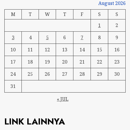
August 2026
M
T
W
T
F
S
S
1
2
3
4
5
6
7
8
9
10
11
12
13
14
15
16
17
18
19
20
21
22
23
24
25
26
27
28
29
30
31
« JUL
LINK LAINNYA