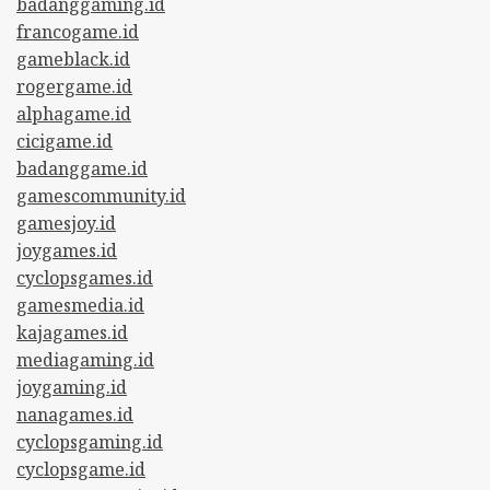
badanggaming.id
francogame.id
gameblack.id
rogergame.id
alphagame.id
cicigame.id
badanggame.id
gamescommunity.id
gamesjoy.id
joygames.id
cyclopsgames.id
gamesmedia.id
kajagames.id
mediagaming.id
joygaming.id
nanagames.id
cyclopsgaming.id
cyclopsgame.id